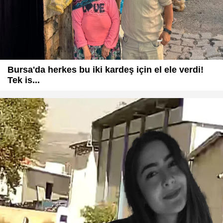
Bursa'da herkes bu iki kardeş için el ele verdi!
Tek is...