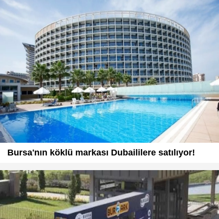
Bursa'nın köklü markası Dubaililere satılıyor!