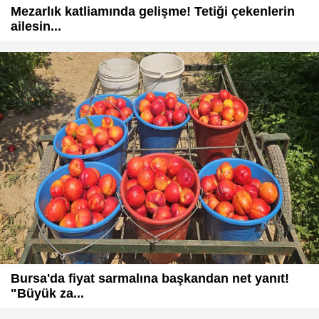
Mezarlık katliamında gelişme! Tetiği çekenlerin
ailesin...
Bursa'da fiyat sarmalına başkandan net yanıt!
"Büyük za...