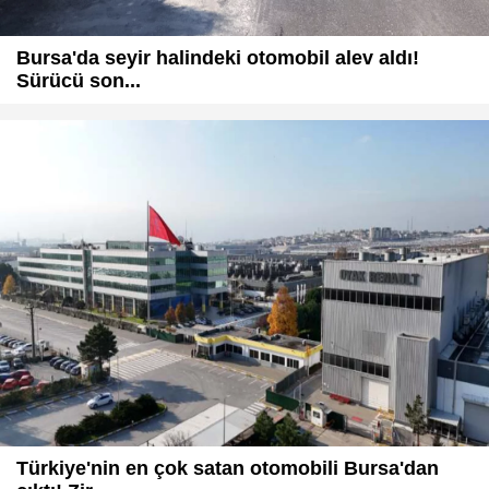
Bursa'da seyir halindeki otomobil alev aldı!
Sürücü son...
Türkiye'nin en çok satan otomobili Bursa'dan