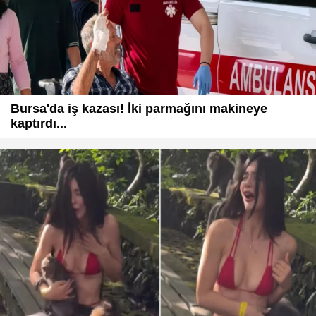
Bursa'da iş kazası! İki parmağını makineye
kaptırdı...