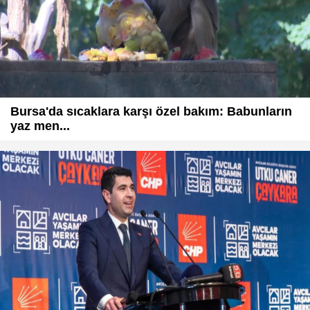
Bursa'da sıcaklara karşı özel bakım: Babunların
yaz men...