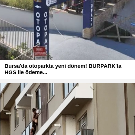
Bursa'da otoparkta yeni dönem! BURPARK'ta
HGS ile ödeme...