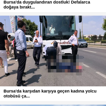
Bursa'da duygulandıran dostluk! Defalarca
doğaya bırakt...
Bursa'da karşıdan karşıya geçen kadına yolcu
otobüsü ça...