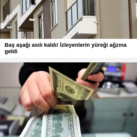
Baş aşağı asılı kaldı! İzleyenlerin yüreği ağzına
geldi