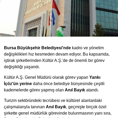
Bursa Büyükşehir Belediyesi'nde
kadro ve yönetim
değişiklikleri hız kesmeden devam ediyor. Bu kapsamda,
iştirak şirketlerinden Kültür A.Ş.'de de önemli bir görev
değişikliği yaşandı.
Kültür A.Ş. Genel Müdürü olarak görev yapan
Yankı
İçöz'ün yerine
daha önce belediye bünyesinde çeşitli
kademelerde görev yapmış olan
Anıl Bayık
atandı.
Turizm sektöründeki tecrübesi ve kültürel alanlardaki
çalışmalarıyla tanınan
Anıl Bayık
, geçmişte birçok özel
şirkette genel müdürlük görevinde bulunmasının yanı sıra,