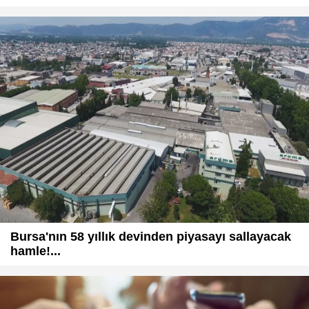
Bursa'nın 58 yıllık devinden piyasayı sallayacak
hamle!...