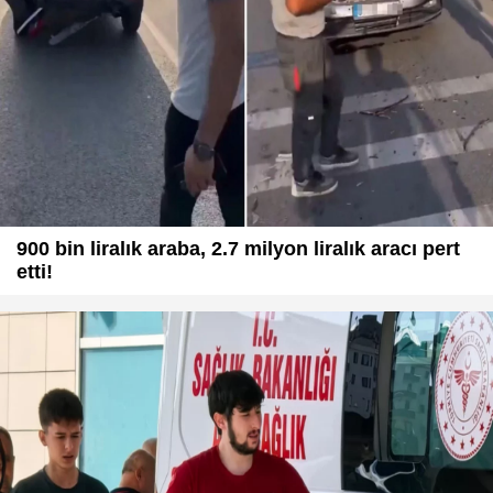
900 bin liralık araba, 2.7 milyon liralık aracı pert
etti!