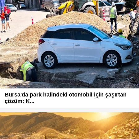
Bursa'da park halindeki otomobil için şaşırtan
çözüm: K...