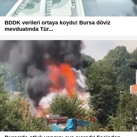
BDDK verileri ortaya koydu! Bursa döviz
mevduatında Tür...