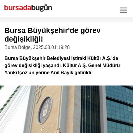
Bursa Büyükşehir'de görev
değişikliği!
Bursa Bölge
, 2025.08.01 19:28
Bursa Büyükşehir Belediyesi iştiraki Kültür A.Ş.'de
görev değişikliği yaşandı. Kültür A.Ş. Genel Müdürü
Yankı İçöz'ün yerine Anıl Bayık getirildi.