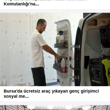
Komutanlığı'na...
Bursa'da ücretsiz araç yıkayan genç girişimci
sosyal me...