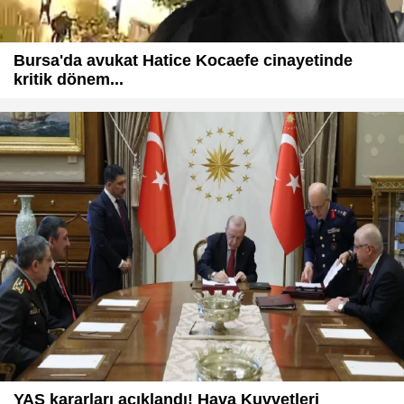
Bursa'da avukat Hatice Kocaefe cinayetinde
kritik dönem...
YAŞ kararları açıklandı! Hava Kuvvetleri