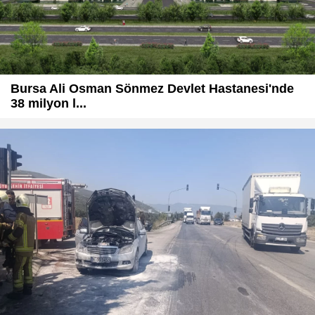
Bursa Ali Osman Sönmez Devlet Hastanesi'nde
38 milyon l...