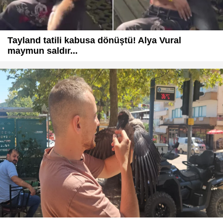
Tayland tatili kabusa dönüştü! Alya Vural
maymun saldır...