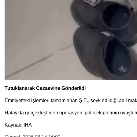
Tutuklanarak Cezaevine Gönderildi
Emniyetteki işlemleri tamamlanan Ş.E., sevk edildiği adli maka
Hatay'da gerçekleştirilen operasyon, polis ekiplerinin uyuşturu
Kaynak: IHA