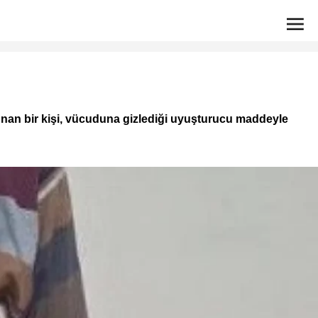
unan bir kişi, vücuduna gizlediği uyuşturucu maddeyle