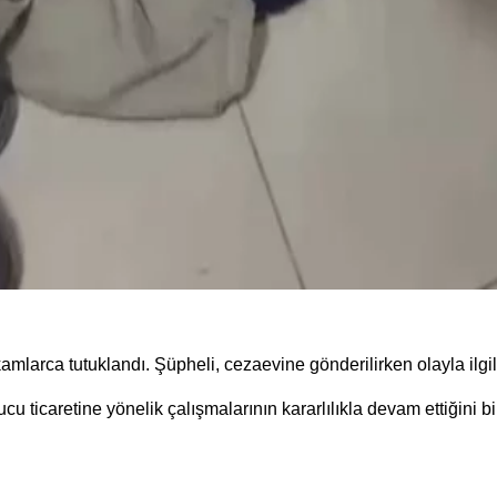
mlarca tutuklandı. Şüpheli, cezaevine gönderilirken olayla ilgili
cu ticaretine yönelik çalışmalarının kararlılıkla devam ettiğini 