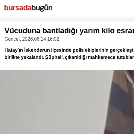
Vücuduna bantladığı yarım kilo esrar
Güncel
, 2026.06.14 16:02
Hatay'ın İskenderun ilçesinde polis ekiplerinin gerçekle
birlikte yakalandı. Şüpheli, çıkarıldığı mahkemece tutukl