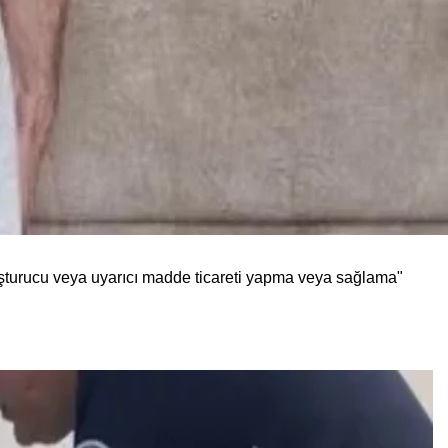
şturucu veya uyarıcı madde ticareti yapma veya sağlama"