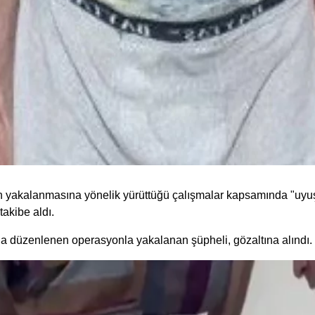
ın yakalanmasına yönelik yürüttüğü çalışmalar kapsamında "uyu
takibe aldı.
da düzenlenen operasyonla yakalanan şüpheli, gözaltına alındı.