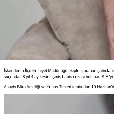
İskenderun İlçe Emniyet Müdürlüğü ekipleri, aranan şahıslar
suçundan 8 yıl 4 ay kesinleşmiş hapis cezası bulunan Ş.E.'yi 
Asayiş Büro Amirliği ve Yunus Timleri tarafından 10 Haziran'