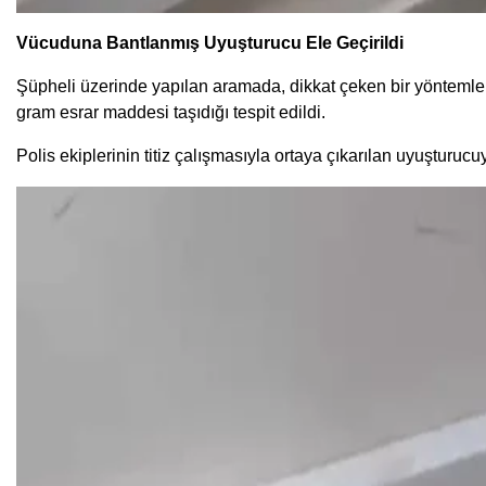
Vücuduna Bantlanmış Uyuşturucu Ele Geçirildi
Şüpheli üzerinde yapılan aramada, dikkat çeken bir yöntemle
gram esrar maddesi taşıdığı tespit edildi.
Polis ekiplerinin titiz çalışmasıyla ortaya çıkarılan uyuşturuc