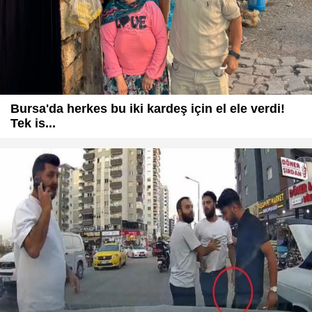
Bursa'da herkes bu iki kardeş için el ele verdi!
Tek is...