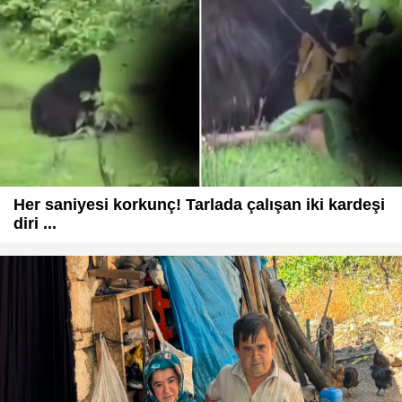
Her saniyesi korkunç! Tarlada çalışan iki kardeşi
diri ...