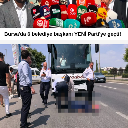
Bursa'da 6 belediye başkanı YENİ Parti'ye geçti!