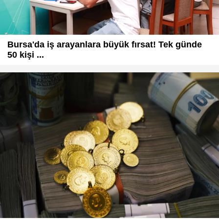
Bursa'da iş arayanlara büyük fırsat! Tek günde
50 kişi ...