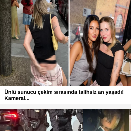
Ünlü sunucu çekim sırasında talihsiz an yaşadı!
Kameral...