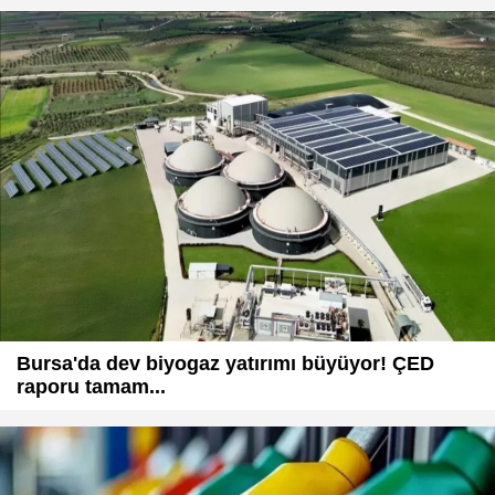
Bursa'da dev biyogaz yatırımı büyüyor! ÇED
raporu tamam...