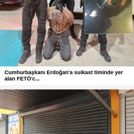
Cumhurbaşkanı Erdoğan'a suikast timinde yer
alan FETÖ'c...