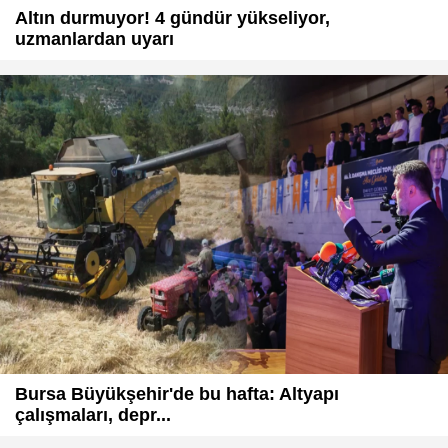
Altın durmuyor! 4 gündür yükseliyor,
uzmanlardan uyarı
Bursa Büyükşehir'de bu hafta: Altyapı
çalışmaları, depr...