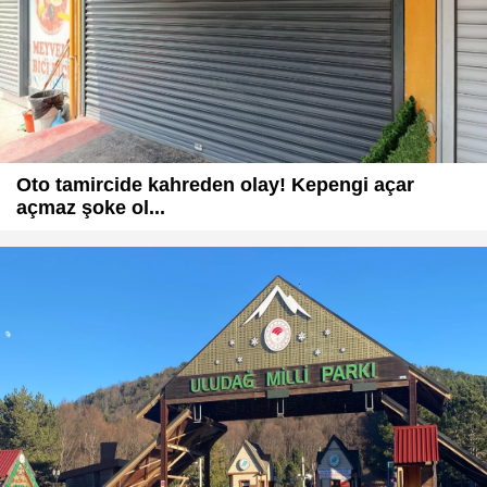
Oto tamircide kahreden olay! Kepengi açar
açmaz şoke ol...