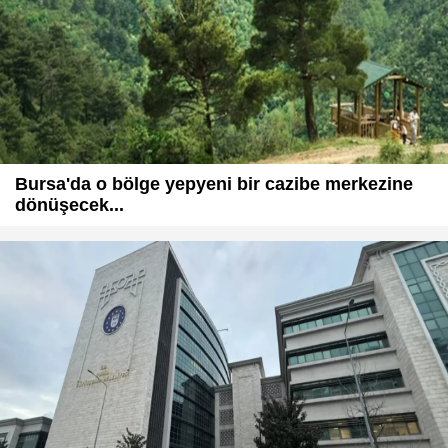
Bursa'da o bölge yepyeni bir cazibe merkezine
dönüşecek...