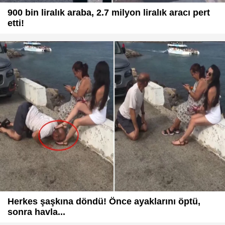
900 bin liralık araba, 2.7 milyon liralık aracı pert
etti!
Herkes şaşkına döndü! Önce ayaklarını öptü,
sonra havla...