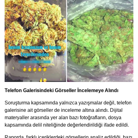
Telefon Galerisindeki Görseller İncelemeye Alındı
Soruşturma kapsamında yalnızca yazışmalar değil, telefon
galerisine ait görseller de inceleme altına alındı. Dijital
materyaller arasında yer alan bazı fotoğrafların, dosya
kapsamında delil niteliğinde değerlendirildiği ifade edildi.
Raporda, farklı içeriklerdeki görsellerin analiz edildiği, bazı