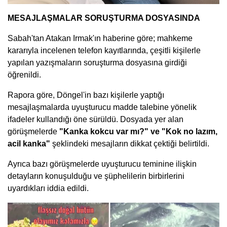
MESAJLAŞMALAR SORUŞTURMA DOSYASINDA
Sabah'tan Atakan Irmak'ın haberine göre; mahkeme
kararıyla incelenen telefon kayıtlarında, çeşitli kişilerle
yapılan yazışmaların soruşturma dosyasına girdiği
öğrenildi.
Rapora göre, Döngel'in bazı kişilerle yaptığı
mesajlaşmalarda uyuşturucu madde talebine yönelik
ifadeler kullandığı öne sürüldü. Dosyada yer alan
görüşmelerde
"Kanka kokcu var mı?" ve "Kok no lazım,
acil kanka"
şeklindeki mesajların dikkat çektiği belirtildi.
Ayrıca bazı görüşmelerde uyuşturucu teminine ilişkin
detayların konuşulduğu ve şüphelilerin birbirlerini
uyardıkları iddia edildi.