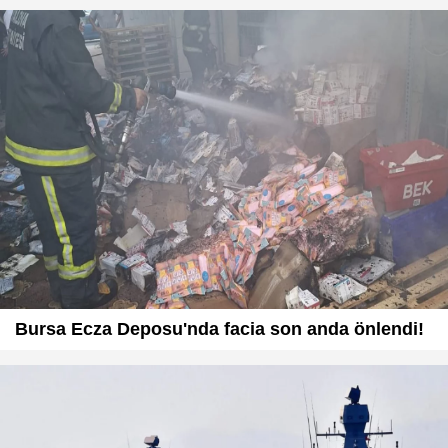
Bursa Ecza Deposu'nda facia son anda önlendi!