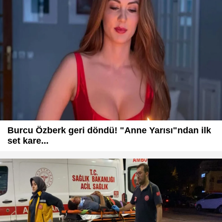
Burcu Özberk geri döndü! "Anne Yarısı"ndan ilk
set kare...