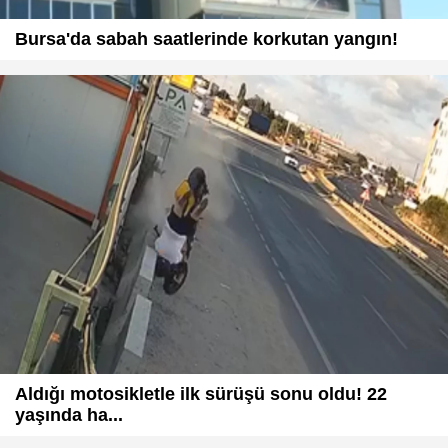
Bursa'da sabah saatlerinde korkutan yangın!
Aldığı motosikletle ilk sürüşü sonu oldu! 22
yaşında ha...