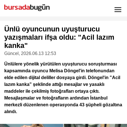
Ünlü oyuncunun uyuşturucu
yazışmaları ifşa oldu: "Acil lazım
kanka"
Güncel
, 2026.06.13 12:53
Ünlülere yönelik yürütülen uyuşturucu soruşturması
kapsamında oyuncu Melisa Döngel'in telefonundan
elde edilen dijital deliller dosyaya girdi. Döngel'in "Acil
lazım kanka" şeklinde attığı mesajlar ve yasaklı
maddeler ile çekilmiş fotoğrafları ortaya çıktı.
Mesajlaşmalar ve fotoğrafların ardından İstanbul
merkezli düzenlenen operasyonda 43 şüpheli gözaltına
alındı.