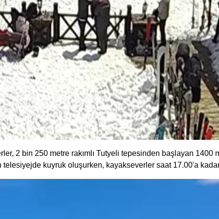
ler, 2 bin 250 metre rakımlı Tutyeli tepesinden başlayan 1400
an telesiyejde kuyruk oluşurken, kayakseverler saat 17.00'a kada