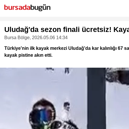
Uludağ'da sezon finali ücretsiz! Kayak
Bursa Bölge
, 2026.05.06 14:34
Türkiye'nin ilk kayak merkezi Uludağ'da kar kalınlığı 67 s
kayak pistine akın etti.