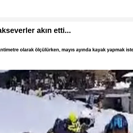
severler akın etti...
antimetre olarak ölçülürken, mayıs ayında kayak yapmak isteye