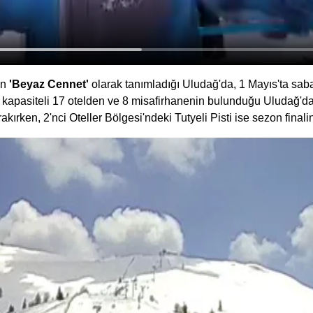
in
'Beyaz Cennet'
olarak tanımladığı Uludağ'da, 1 Mayıs'ta sa
 kapasiteli 17 otelden ve 8 misafirhanenin bulunduğu Uludağ'da 
ırken, 2'nci Oteller Bölgesi'ndeki Tutyeli Pisti ise sezon finalin