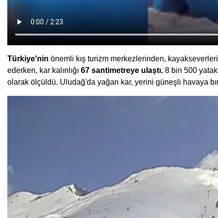
Türkiye'nin
önemli kış turizm merkezlerinden, kayakseverler
ederken, kar kalınlığı
67 santimetreye ulaştı.
8 bin 500 yatak
olarak ölçüldü. Uludağ'da yağan kar, yerini güneşli havaya bırak