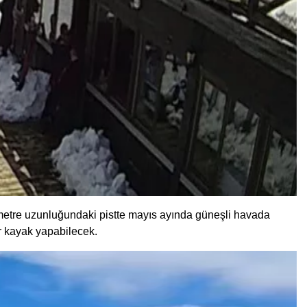
 metre uzunluğundaki pistte mayıs ayında güneşli havada
r kayak yapabilecek.