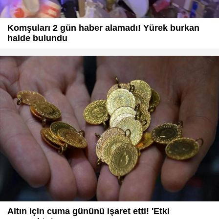
Komşuları 2 gün haber alamadı! Yürek burkan
halde bulundu
Altın için cuma gününü işaret etti! 'Etki