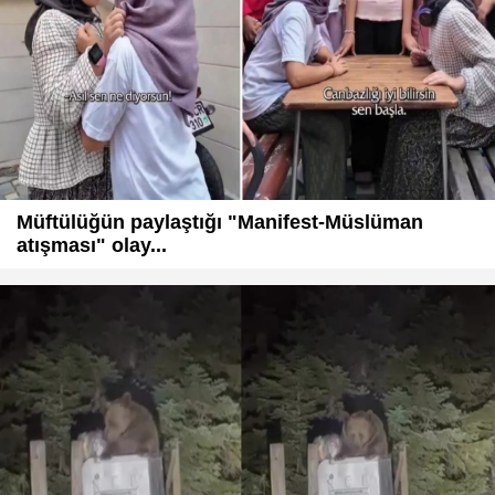
Müftülüğün paylaştığı "Manifest-Müslüman
atışması" olay...