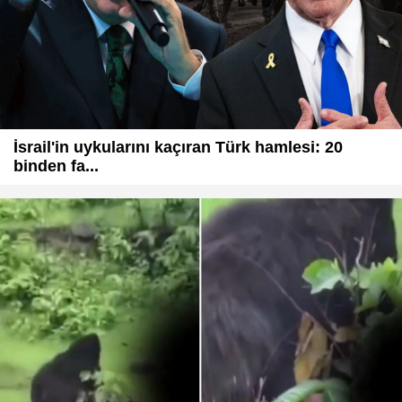
İsrail'in uykularını kaçıran Türk hamlesi: 20
binden fa...