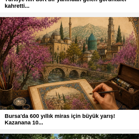
kahretti...
Bursa'da 600 yıllık miras için büyük yarış!
Kazanana 10...