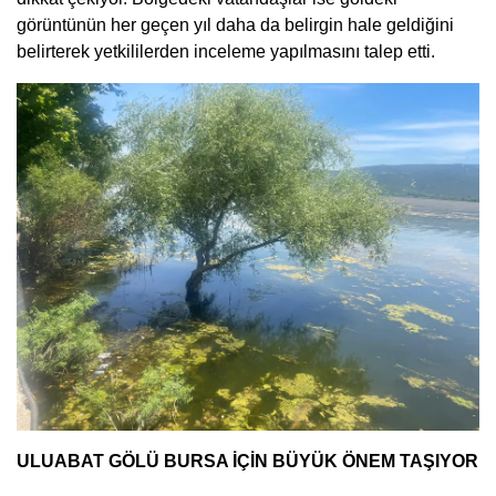
görüntünün her geçen yıl daha da belirgin hale geldiğini
belirterek yetkililerden inceleme yapılmasını talep etti.
ULUABAT GÖLÜ BURSA İÇİN BÜYÜK ÖNEM TAŞIYOR