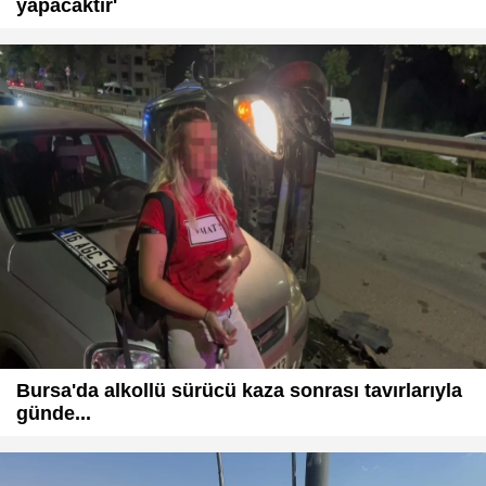
yapacaktır'
Bursa'da alkollü sürücü kaza sonrası tavırlarıyla
günde...