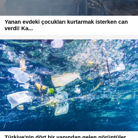
Yanan evdeki çocukları kurtarmak isterken can
verdi! Ka...
Türkiye'nin dört bir yanından gelen görüntüler