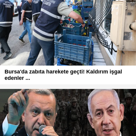
Bursa'da zabıta harekete geçti! Kaldırım işgal
edenler ...