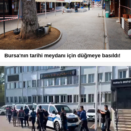
Bursa'nın tarihi meydanı için düğmeye basıldı!