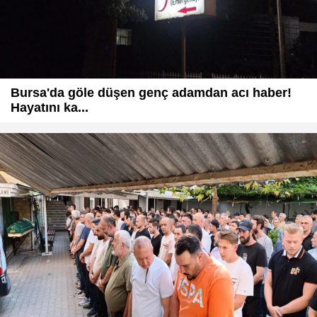
Bursa'da göle düşen genç adamdan acı haber!
Hayatını ka...