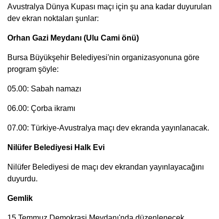
Avustralya Dünya Kupası maçı için şu ana kadar duyurulan
dev ekran noktaları şunlar:
Orhan Gazi Meydanı (Ulu Cami önü)
Bursa Büyükşehir Belediyesi'nin organizasyonuna göre
program şöyle:
05.00: Sabah namazı
06.00: Çorba ikramı
07.00: Türkiye-Avustralya maçı dev ekranda yayınlanacak.
Nilüfer Belediyesi Halk Evi
Nilüfer Belediyesi de maçı dev ekrandan yayınlayacağını
duyurdu.
Gemlik
15 Temmuz Demokrasi Meydanı'nda düzenlenecek