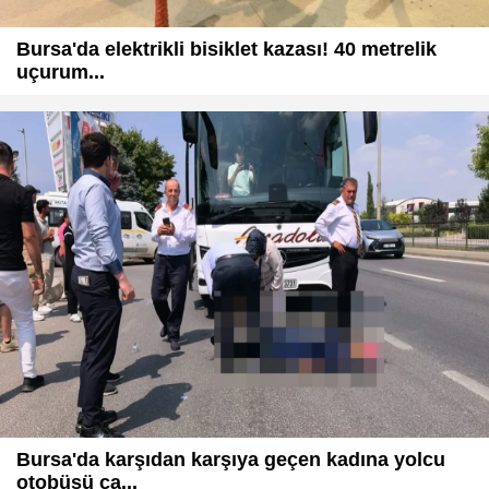
Bursa'da elektrikli bisiklet kazası! 40 metrelik
uçurum...
Bursa'da karşıdan karşıya geçen kadına yolcu
otobüsü ça...