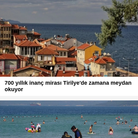
700 yıllık inanç mirası Tirilye'de zamana meydan
okuyor