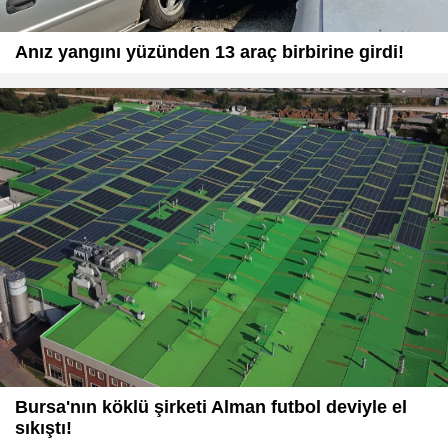
Anız yangını yüzünden 13 araç birbirine girdi!
Bursa'nın köklü şirketi Alman futbol deviyle el
sıkıştı!