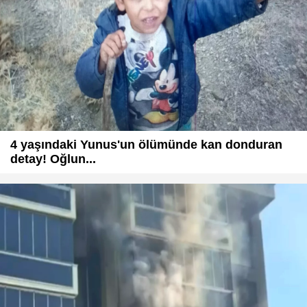
4 yaşındaki Yunus'un ölümünde kan donduran
detay! Oğlun...