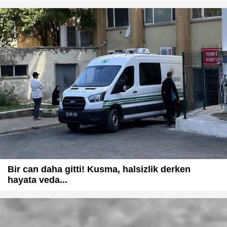
Bir can daha gitti! Kusma, halsizlik derken
hayata veda...