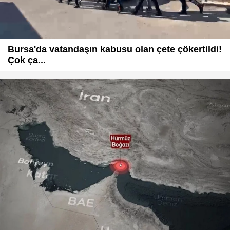
Bursa'da vatandaşın kabusu olan çete çökertildi!
Çok ça...