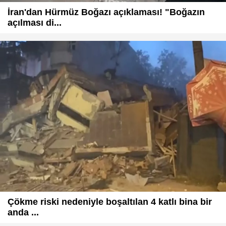
İran'dan Hürmüz Boğazı açıklaması! "Boğazın
açılması di...
Çökme riski nedeniyle boşaltılan 4 katlı bina bir
anda ...