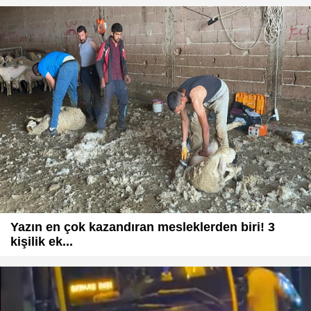
Yazın en çok kazandıran mesleklerden biri! 3
kişilik ek...