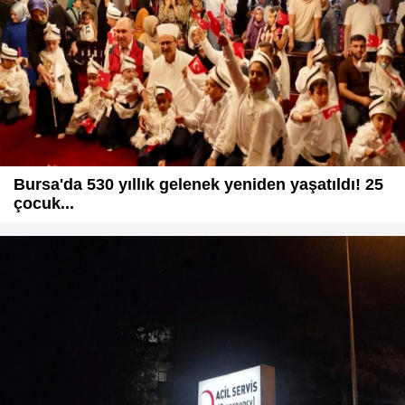
Bursa'da 530 yıllık gelenek yeniden yaşatıldı! 25
çocuk...