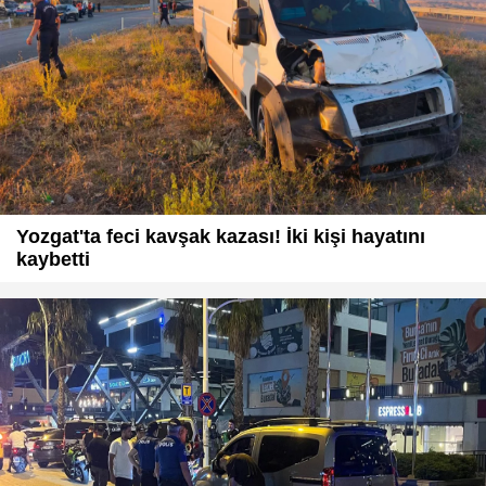
Yozgat'ta feci kavşak kazası! İki kişi hayatını
kaybetti