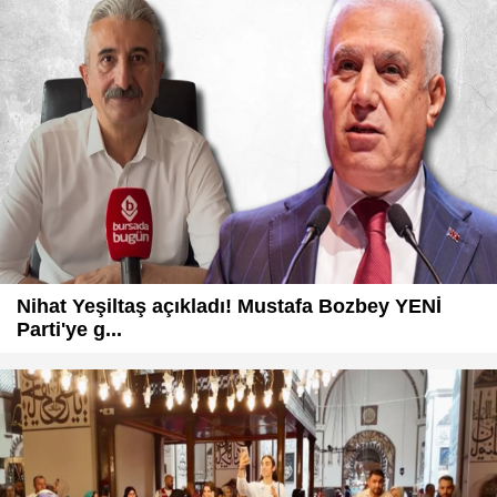
Nihat Yeşiltaş açıkladı! Mustafa Bozbey YENİ
Parti'ye g...