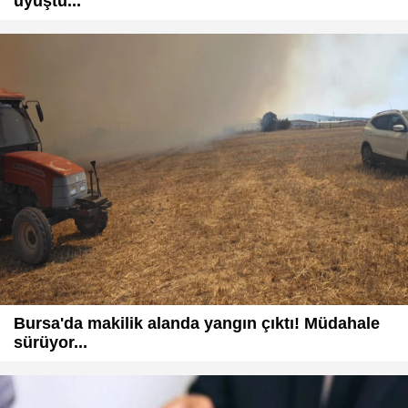
uyuştu...
Bursa'da makilik alanda yangın çıktı! Müdahale
sürüyor...