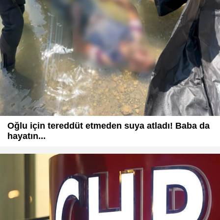
Oğlu için tereddüt etmeden suya atladı! Baba da
hayatın...