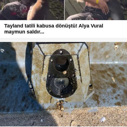
Tayland tatili kabusa dönüştü! Alya Vural
maymun saldır...