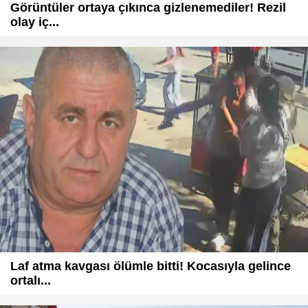
Görüntüler ortaya çıkınca gizlenemediler! Rezil
olay iç...
Laf atma kavgası ölümle bitti! Kocasıyla gelince
ortalı...