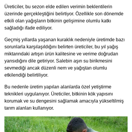
Üreticiler, bu sezon elde edilen verimin beklentilerin
üzerinde gerçekleştiğini belirtiyor. Özellikle son dönemde
etkili olan yağışların bitkinin gelişimine olumlu katkı
sağladığı ifade ediliyor.
Geçmiş yıllarda yaşanan kuraklık nedeniyle üretimde bazı
sorunlarla karşılaşıldığını belirten üreticiler, bu yıl yağış
miktarındaki artışın ürün kalitesine ve verime doğrudan
yansıdığını dile getiriyor. Salebin aşırı su birikmesini
sevmediği ancak düzenli nem ve yağıştan olumlu
etkilendiği belirtiliyor.
Bu nedenle üretim yapılan alanlarda özel yetiştirme
teknikleri uygulanıyor. Üreticiler, bitkinin kök yapısını
korumak ve su dengesini sağlamak amacıyla yükseltilmiş
tarım alanları kullanıyor.