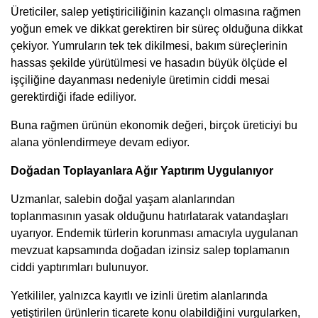
Üreticiler, salep yetiştiriciliğinin kazançlı olmasına rağmen
yoğun emek ve dikkat gerektiren bir süreç olduğuna dikkat
çekiyor. Yumruların tek tek dikilmesi, bakım süreçlerinin
hassas şekilde yürütülmesi ve hasadın büyük ölçüde el
işçiliğine dayanması nedeniyle üretimin ciddi mesai
gerektirdiği ifade ediliyor.
Buna rağmen ürünün ekonomik değeri, birçok üreticiyi bu
alana yönlendirmeye devam ediyor.
Doğadan Toplayanlara Ağır Yaptırım Uygulanıyor
Uzmanlar, salebin doğal yaşam alanlarından
toplanmasının yasak olduğunu hatırlatarak vatandaşları
uyarıyor. Endemik türlerin korunması amacıyla uygulanan
mevzuat kapsamında doğadan izinsiz salep toplamanın
ciddi yaptırımları bulunuyor.
Yetkililer, yalnızca kayıtlı ve izinli üretim alanlarında
yetiştirilen ürünlerin ticarete konu olabildiğini vurgularken,