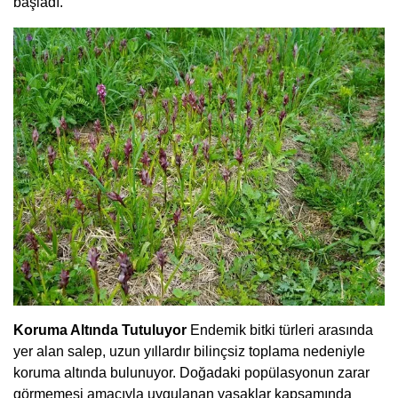
başladı.
Koruma Altında Tutuluyor
Endemik bitki türleri arasında
yer alan salep, uzun yıllardır bilinçsiz toplama nedeniyle
koruma altında bulunuyor. Doğadaki popülasyonun zarar
görmemesi amacıyla uygulanan yasaklar kapsamında