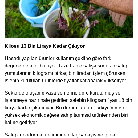
Kilosu 13 Bin Liraya Kadar Çıkıyor
Hasadı yapılan ürünler kullanım şekline göre farklı
değerlerde alıcı buluyor. Taze halde satışa sunulan salep
yumrularının kilogramı birkaç bin liradan işlem görürken,
işlenip kurutulan ürünlerde fiyatlar katlanarak yükseliyor.
Sektörde oluşan piyasa verilerine göre kurutulmuş ve
işlenmeye hazır hale getirilen salebin kilogram fiyatı 13 bin
liraya kadar çıkabiliyor. Bu durum, ürünü Türkiye'nin en
yüksek ekonomik değere sahip tarımsal ürünlerinden biri
haline getiriyor.
Salep; dondurma üretiminden ilaç sanayisine, gıda