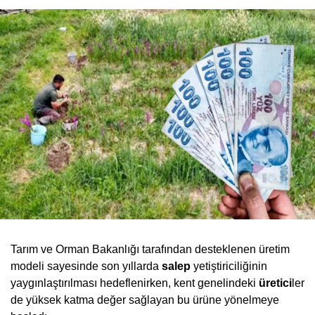
Tarım ve Orman Bakanlığı tarafından desteklenen üretim
modeli sayesinde son yıllarda
salep
yetiştiriciliğinin
yaygınlaştırılması hedeflenirken, kent genelindeki
üretici
ler
de yüksek katma değer sağlayan bu ürüne yönelmeye