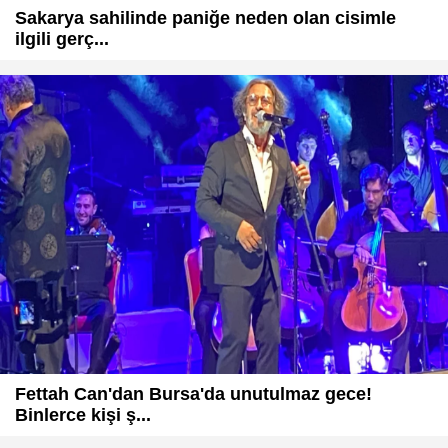
Sakarya sahilinde paniğe neden olan cisimle
ilgili gerç...
Fettah Can'dan Bursa'da unutulmaz gece!
Binlerce kişi ş...