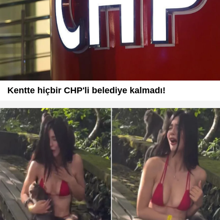
Kentte hiçbir CHP'li belediye kalmadı!