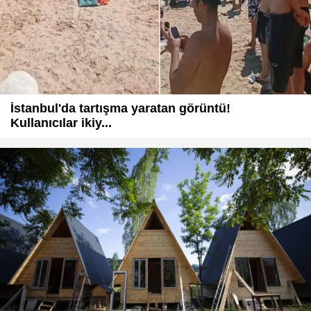
İstanbul'da tartışma yaratan görüntü!
Kullanıcılar ikiy...