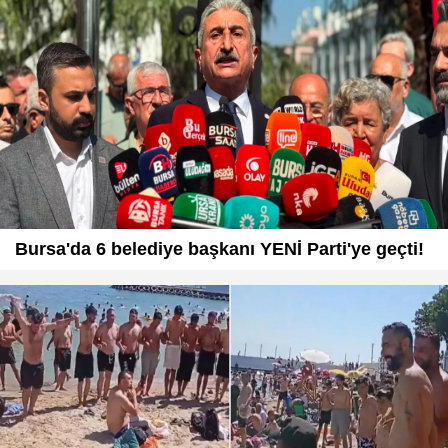
Bursa'da 6 belediye başkanı YENİ Parti'ye geçti!