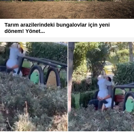
Tarım arazilerindeki bungalovlar için yeni
dönem! Yönet...