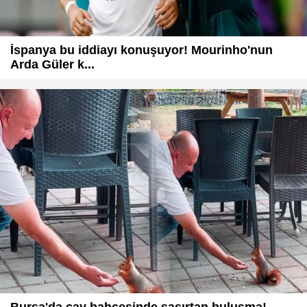
İspanya bu iddiayı konuşuyor! Mourinho'nun
Arda Güler k...