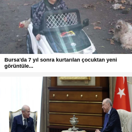
Bursa'da 7 yıl sonra kurtarılan çocuktan yeni
görüntüle...