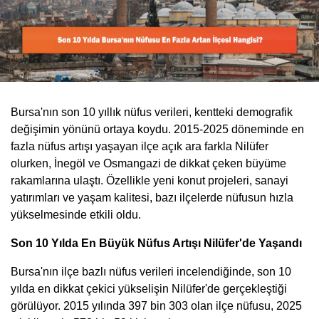
Bursa'nın son 10 yıllık nüfus verileri, kentteki demografik
değişimin yönünü ortaya koydu. 2015-2025 döneminde en
fazla nüfus artışı yaşayan ilçe açık ara farkla Nilüfer
olurken, İnegöl ve Osmangazi de dikkat çeken büyüme
rakamlarına ulaştı. Özellikle yeni konut projeleri, sanayi
yatırımları ve yaşam kalitesi, bazı ilçelerde nüfusun hızla
yükselmesinde etkili oldu.
Son 10 Yılda En Büyük Nüfus Artışı Nilüfer'de Yaşandı
Bursa'nın ilçe bazlı nüfus verileri incelendiğinde, son 10
yılda en dikkat çekici yükselişin Nilüfer'de gerçekleştiği
görülüyor. 2015 yılında 397 bin 303 olan ilçe nüfusu, 2025