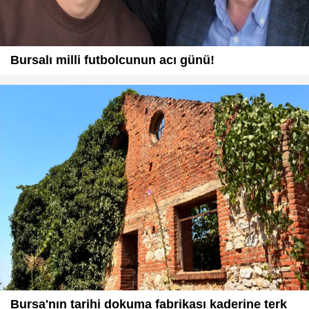
Bursalı milli futbolcunun acı günü!
Bursa'nın tarihi dokuma fabrikası kaderine terk