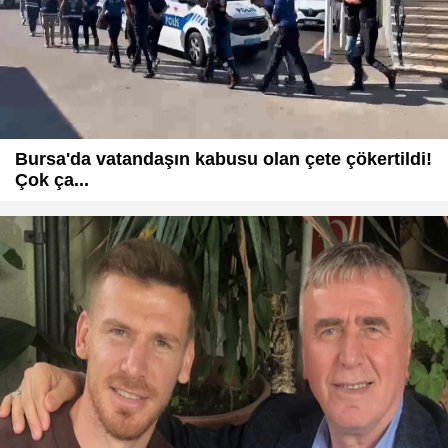
Bursa'da vatandaşın kabusu olan çete çökertildi!
Çok ça...