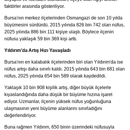
faktörler arasında gösteriliyor.
Bursa'nın merkez ilçelerinden Osmangazi de son 10 yılda
büyümesini sürdürdü. 2015 yılında 826 bin 742 olan nüfus,
2025 yılında 886 bin 111 kişiye ulaştı. Böylece ilçenin
nüfusu yaklaşık 59 bin 369 kişi arttı.
Yıldırım'da Artış Hızı Yavaşladı
Bursa'nın en kalabalık ilçelerinden biri olan Yıldırım'da ise
nüfus artışı daha sınırlı kaldı. 2015 yılında 643 bin 681 olan
nüfus, 2025 yılında 654 bin 589 olarak kaydedildi.
Yaklaşık 10 bin 908 kişilik artış, diğer büyük ilçelerle
kıyaslandığında daha düşük bir büyüme hızına işaret
ediyor. Uzmanlar, ilçenin yüksek nüfus yoğunluğuna
ulaşmasının yeni büyüme alanlarını sınırladığını
değerlendiriyor.
Buna rağmen Yıldırım, 650 binin üzerindeki nüfusuyla