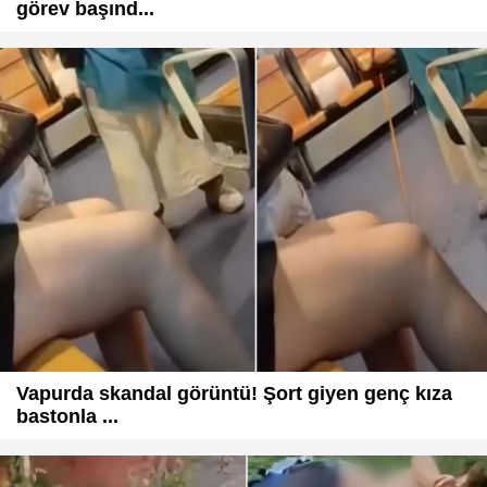
görev başınd...
Vapurda skandal görüntü! Şort giyen genç kıza
bastonla ...