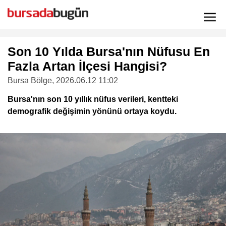
Son 10 Yılda Bursa'nın Nüfusu En
Fazla Artan İlçesi Hangisi?
Bursa Bölge
, 2026.06.12 11:02
Bursa'nın son 10 yıllık nüfus verileri, kentteki
demografik değişimin yönünü ortaya koydu.