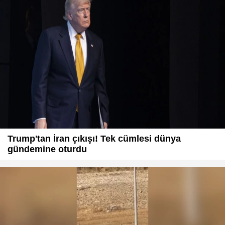
Trump'tan İran çıkışı! Tek cümlesi dünya
gündemine oturdu