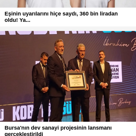
Eşinin uyarılarını hiçe saydı, 360 bin liradan
oldu! Ya...
Bursa'nın dev sanayi projesinin lansmanı
gerçekleştirildi