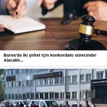
Bursa'da iki şirket için konkordato sürecinde!
Alacaklı...