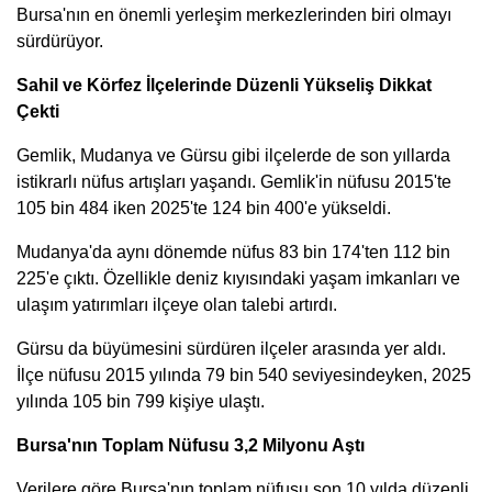
Bursa'nın en önemli yerleşim merkezlerinden biri olmayı
sürdürüyor.
Sahil ve Körfez İlçelerinde Düzenli Yükseliş Dikkat
Çekti
Gemlik, Mudanya ve Gürsu gibi ilçelerde de son yıllarda
istikrarlı nüfus artışları yaşandı. Gemlik'in nüfusu 2015'te
105 bin 484 iken 2025'te 124 bin 400'e yükseldi.
Mudanya'da aynı dönemde nüfus 83 bin 174'ten 112 bin
225'e çıktı. Özellikle deniz kıyısındaki yaşam imkanları ve
ulaşım yatırımları ilçeye olan talebi artırdı.
Gürsu da büyümesini sürdüren ilçeler arasında yer aldı.
İlçe nüfusu 2015 yılında 79 bin 540 seviyesindeyken, 2025
yılında 105 bin 799 kişiye ulaştı.
Bursa'nın Toplam Nüfusu 3,2 Milyonu Aştı
Verilere göre Bursa'nın toplam nüfusu son 10 yılda düzenli