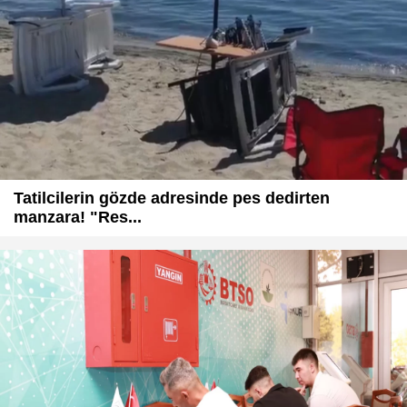
Tatilcilerin gözde adresinde pes dedirten
manzara! "Res...