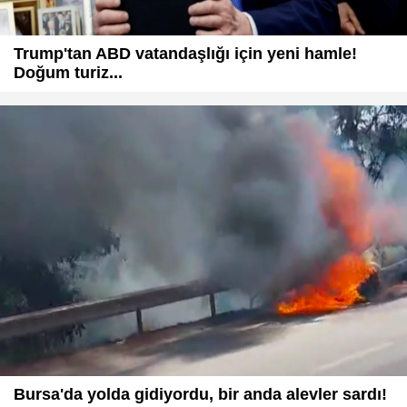
Trump'tan ABD vatandaşlığı için yeni hamle!
Doğum turiz...
Bursa'da yolda gidiyordu, bir anda alevler sardı!