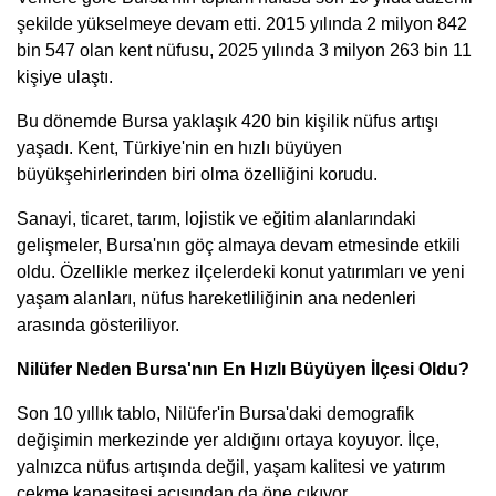
şekilde yükselmeye devam etti. 2015 yılında 2 milyon 842
bin 547 olan kent nüfusu, 2025 yılında 3 milyon 263 bin 11
kişiye ulaştı.
Bu dönemde Bursa yaklaşık 420 bin kişilik nüfus artışı
yaşadı. Kent, Türkiye'nin en hızlı büyüyen
büyükşehirlerinden biri olma özelliğini korudu.
Sanayi, ticaret, tarım, lojistik ve eğitim alanlarındaki
gelişmeler, Bursa'nın göç almaya devam etmesinde etkili
oldu. Özellikle merkez ilçelerdeki konut yatırımları ve yeni
yaşam alanları, nüfus hareketliliğinin ana nedenleri
arasında gösteriliyor.
Nilüfer Neden Bursa'nın En Hızlı Büyüyen İlçesi Oldu?
Son 10 yıllık tablo, Nilüfer'in Bursa'daki demografik
değişimin merkezinde yer aldığını ortaya koyuyor. İlçe,
yalnızca nüfus artışında değil, yaşam kalitesi ve yatırım
çekme kapasitesi açısından da öne çıkıyor.