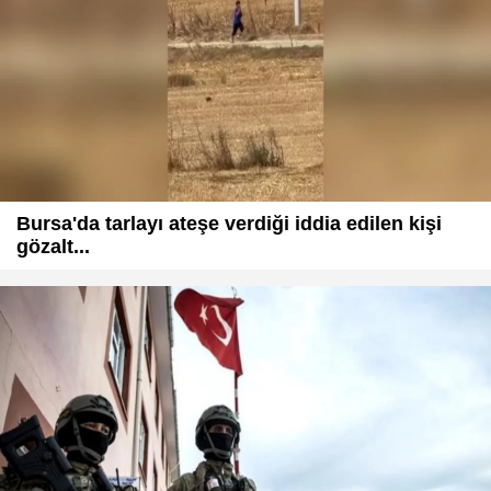
Bursa'da tarlayı ateşe verdiği iddia edilen kişi
gözalt...