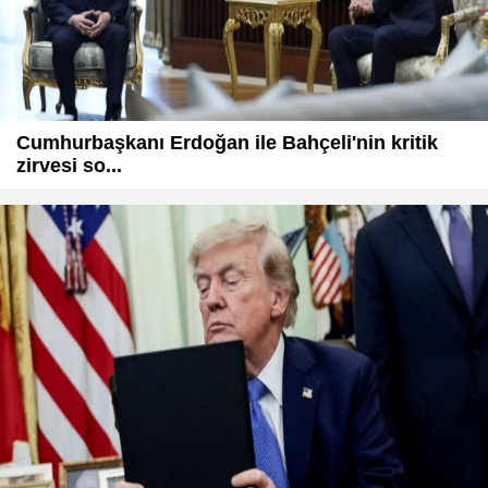
Cumhurbaşkanı Erdoğan ile Bahçeli'nin kritik
zirvesi so...