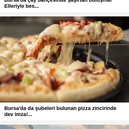
Bursa'da çay bahçesinde şaşırtan buluşma!
Elleriyle bes...
Bursa'da da şubeleri bulunan pizza zincirinde
dev imza!...