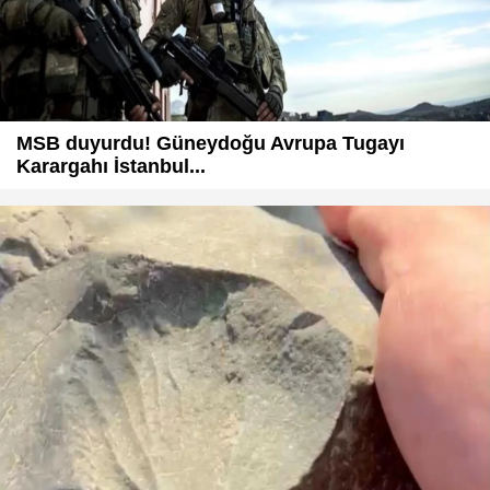
MSB duyurdu! Güneydoğu Avrupa Tugayı
Karargahı İstanbul...