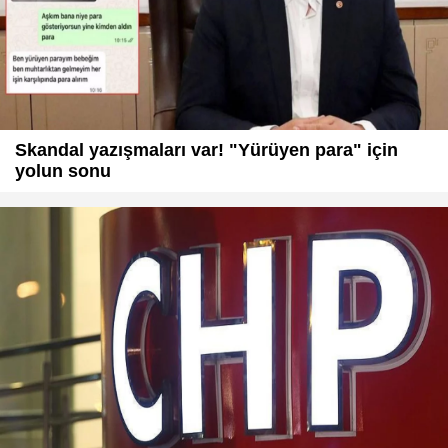
Skandal yazışmaları var! "Yürüyen para" için
yolun sonu