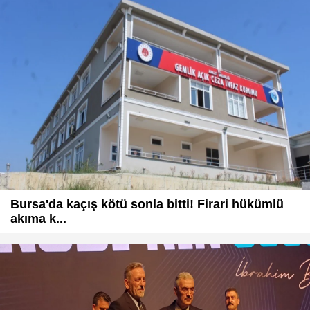
Bursa'da kaçış kötü sonla bitti! Firari hükümlü
akıma k...