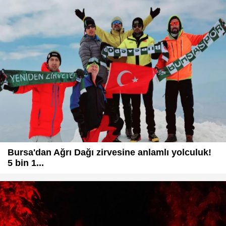
Bursa'dan Ağrı Dağı zirvesine anlamlı yolculuk!
5 bin 1...