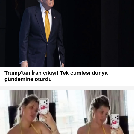
Trump'tan İran çıkışı! Tek cümlesi dünya
gündemine oturdu