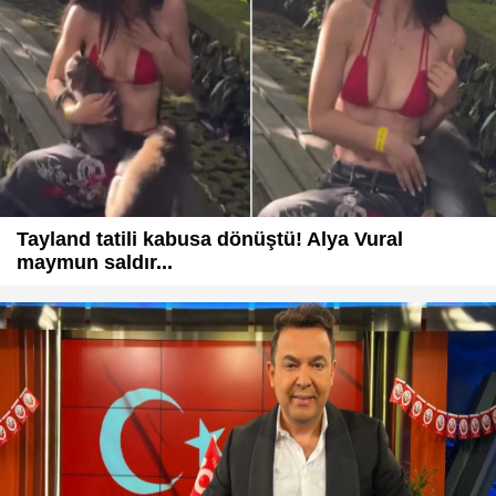
Tayland tatili kabusa dönüştü! Alya Vural
maymun saldır...