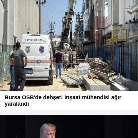
Bursa OSB'de dehşet! İnşaat mühendisi ağır
yaralandı