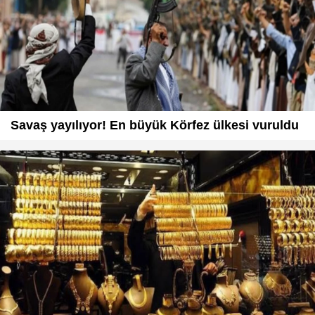
Savaş yayılıyor! En büyük Körfez ülkesi vuruldu