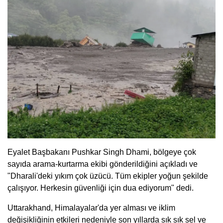
Eyalet Başbakanı Pushkar Singh Dhami, bölgeye çok
sayıda arama-kurtarma ekibi gönderildiğini açıkladı ve
"Dharali'deki yıkım çok üzücü. Tüm ekipler yoğun şekilde
çalışıyor. Herkesin güvenliği için dua ediyorum" dedi.
Uttarakhand, Himalayalar'da yer alması ve iklim
değişikliğinin etkileri nedeniyle son yıllarda sık sık sel ve