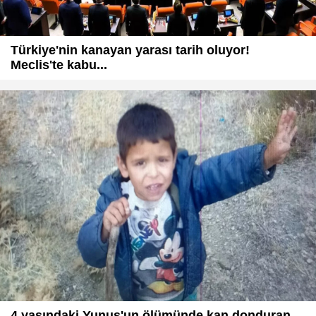
Türkiye'nin kanayan yarası tarih oluyor!
Meclis'te kabu...
4 yaşındaki Yunus'un ölümünde kan donduran