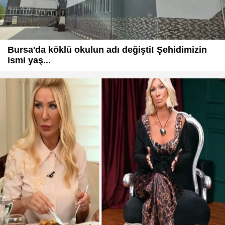
Bursa'da köklü okulun adı değişti! Şehidimizin
ismi yaş...