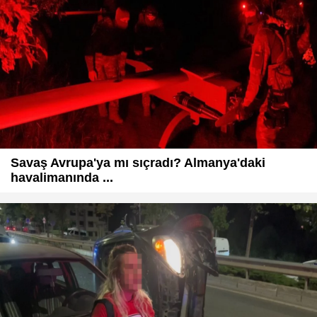
Savaş Avrupa'ya mı sıçradı? Almanya'daki
havalimanında ...