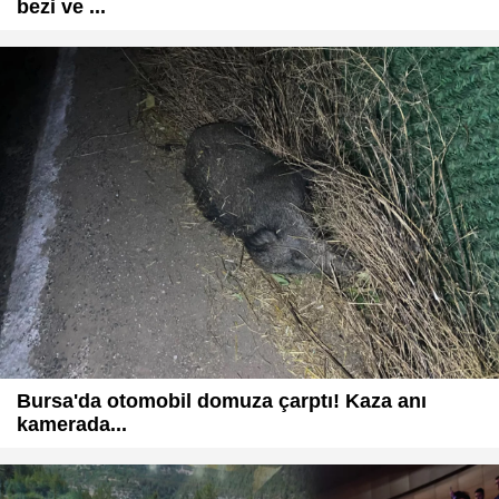
bezi ve ...
Bursa'da otomobil domuza çarptı! Kaza anı
kamerada...