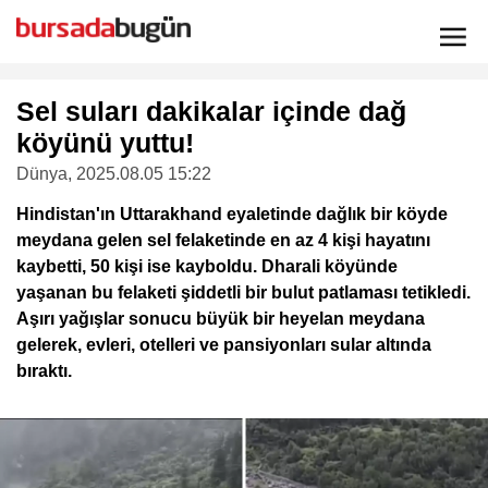
Sel suları dakikalar içinde dağ
köyünü yuttu!
Dünya
, 2025.08.05 15:22
Hindistan'ın Uttarakhand eyaletinde dağlık bir köyde
meydana gelen sel felaketinde en az 4 kişi hayatını
kaybetti, 50 kişi ise kayboldu. Dharali köyünde
yaşanan bu felaketi şiddetli bir bulut patlaması tetikledi.
Aşırı yağışlar sonucu büyük bir heyelan meydana
gelerek, evleri, otelleri ve pansiyonları sular altında
bıraktı.