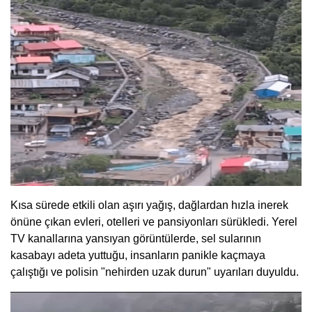
Kısa sürede etkili olan aşırı yağış, dağlardan hızla inerek
önüne çıkan evleri, otelleri ve pansiyonları sürükledi. Yerel
TV kanallarına yansıyan görüntülerde, sel sularının
kasabayı adeta yuttuğu, insanların panikle kaçmaya
çalıştığı ve polisin "nehirden uzak durun" uyarıları duyuldu.