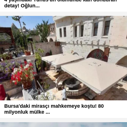
detay! Oğlun...
Bursa'daki mirasçı mahkemeye koştu! 80
milyonluk mülke ...