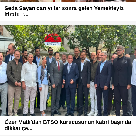
Seda Sayan'dan yıllar sonra gelen Yemekteyiz
itirafı! "...
Özer Matlı'dan BTSO kurucusunun kabri başında
dikkat çe...