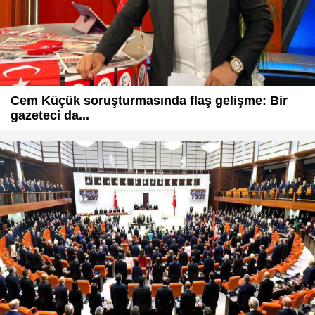
Cem Küçük soruşturmasında flaş gelişme: Bir
gazeteci da...