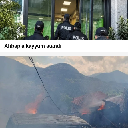
Ahbap'a kayyum atandı