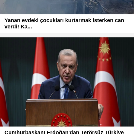
Yanan evdeki çocukları kurtarmak isterken can
verdi! Ka...
Cumhurbaşkanı Erdoğan'dan Terörsüz Türkiye