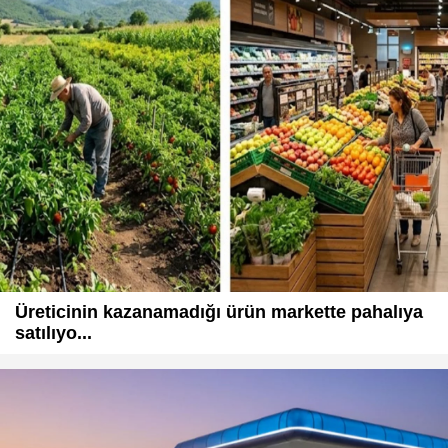
Üreticinin kazanamadığı ürün markette pahalıya
satılıyo...