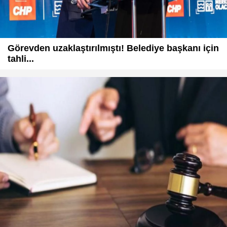
Görevden uzaklaştırılmıştı! Belediye başkanı için
tahli...