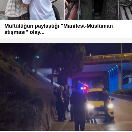
Müftülüğün paylaştığı "Manifest-Müslüman
atışması" olay...