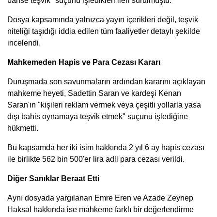
bahse teşvik" suçunu işledikleri ileri sürülmüştü.
Dosya kapsamında yalnızca yayın içerikleri değil, teşvik
niteliği taşıdığı iddia edilen tüm faaliyetler detaylı şekilde
incelendi.
Mahkemeden Hapis ve Para Cezası Kararı
Duruşmada son savunmaların ardından kararını açıklayan
mahkeme heyeti, Sadettin Saran ve kardeşi Kenan
Saran'ın "kişileri reklam vermek veya çeşitli yollarla yasa
dışı bahis oynamaya teşvik etmek" suçunu işlediğine
hükmetti.
Bu kapsamda her iki isim hakkında 2 yıl 6 ay hapis cezası
ile birlikte 562 bin 500'er lira adli para cezası verildi.
Diğer Sanıklar Beraat Etti
Aynı dosyada yargılanan Emre Eren ve Azade Zeynep
Haksal hakkında ise mahkeme farklı bir değerlendirme