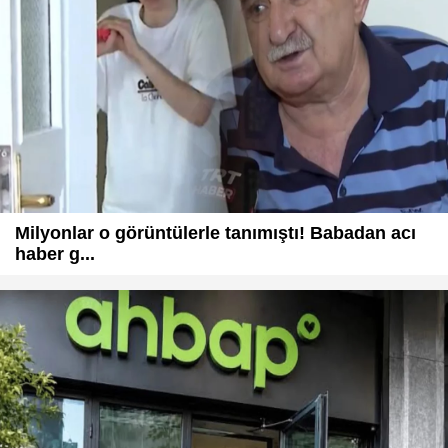
Milyonlar o görüntülerle tanımıştı! Babadan acı
haber g...