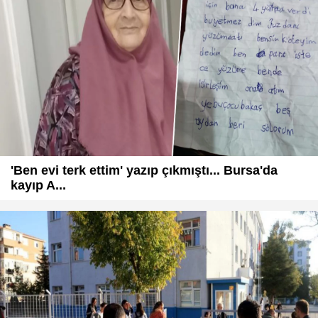
'Ben evi terk ettim' yazıp çıkmıştı... Bursa'da
kayıp A...