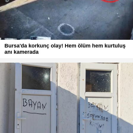
Bursa'da korkunç olay! Hem ölüm hem kurtuluş
anı kamerada