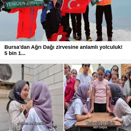
Bursa'dan Ağrı Dağı zirvesine anlamlı yolculuk!
5 bin 1...