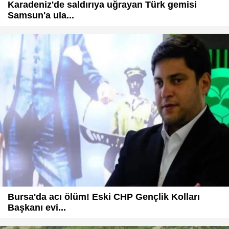
Karadeniz'de saldırıya uğrayan Türk gemisi
Samsun'a ula...
Bursa'da acı ölüm! Eski CHP Gençlik Kolları
Başkanı evi...