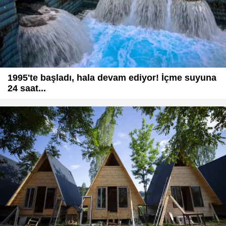
1995'te başladı, hala devam ediyor! İçme suyuna
24 saat...