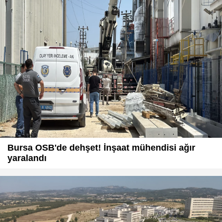
Bursa OSB'de dehşet! İnşaat mühendisi ağır
yaralandı