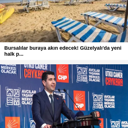
Bursalılar buraya akın edecek! Güzelyalı'da yeni
halk p...