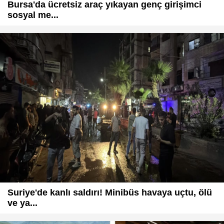
Bursa'da ücretsiz araç yıkayan genç girişimci
sosyal me...
Suriye'de kanlı saldırı! Minibüs havaya uçtu, ölü
ve ya...