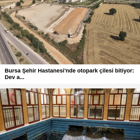
Bursa Şehir Hastanesi'nde otopark çilesi bitiyor:
Dev a...