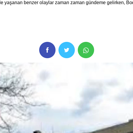
erinde yaşanan benzer olaylar zaman zaman gündeme gelirken, Bod