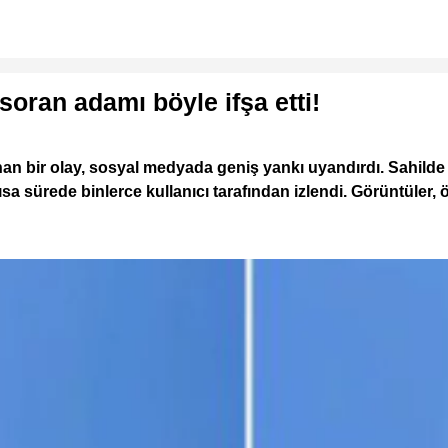
soran adamı böyle ifşa etti!
bir olay, sosyal medyada geniş yankı uyandırdı. Sahilde tek
a sürede binlerce kullanıcı tarafından izlendi. Görüntüler, öz