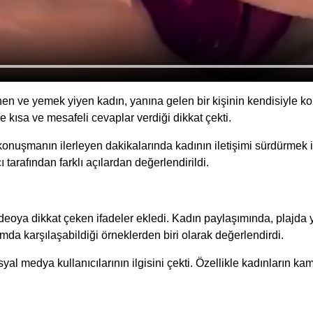
enen ve yemek yiyen kadın, yanına gelen bir kişinin kendisiyle kon
se kısa ve mesafeli cevaplar verdiği dikkat çekti.
nuşmanın ilerleyen dakikalarında kadının iletişimi sürdürmek i
arafından farklı açılardan değerlendirildi.
ideoya dikkat çeken ifadeler ekledi. Kadın paylaşımında, plajda
amda karşılaşabildiği örneklerden biri olarak değerlendirdi.
al medya kullanıcılarının ilgisini çekti. Özellikle kadınların k