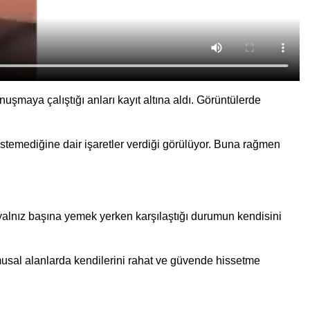
uşmaya çalıştığı anları kayıt altına aldı. Görüntülerde
stemediğine dair işaretler verdiği görülüyor. Buna rağmen
 yalnız başına yemek yerken karşılaştığı durumun kendisini
amusal alanlarda kendilerini rahat ve güvende hissetme