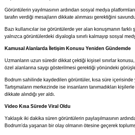
Görüntülerin yayılmasının ardından sosyal medya platformlarınd
tarafın verdiği mesajların dikkate alınması gerektiğini savund
Bazı kullanıcılar ise görüntülerde yer alan konuşmanın farklı ş
yalnızca görüntülerdeki diyalogla sınırlı kalmayıp sosyal med
Kamusal Alanlarda İletişim Konusu Yeniden Gündemde
Uzmanların uzun süredir dikkat çektiği kişisel sınırlar konusu
özel alanlarına saygı gösterilmesi gerektiği yönündeki görüşle
Bodrum sahilinde kaydedilen görüntüler, kısa süre içerisinde
Tartışmaların merkezinde ise insanların tanımadıkları kişilerle 
dikkate alındığı yer aldı.
Video Kısa Sürede Viral Oldu
Yaklaşık iki dakika süren görüntülerin paylaşılmasının ardınd
Bodrum'da yaşanan bir olay olmanın ötesine geçerek toplumsal 