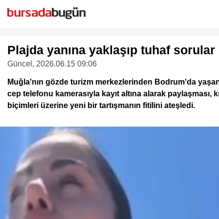
Plajda yanına yaklaşıp tuhaf sorular 
Güncel
, 2026.06.15 09:06
Muğla'nın gözde turizm merkezlerinden Bodrum'da yaşanan 
cep telefonu kamerasıyla kayıt altına alarak paylaşması, kıs
biçimleri üzerine yeni bir tartışmanın fitilini ateşledi.