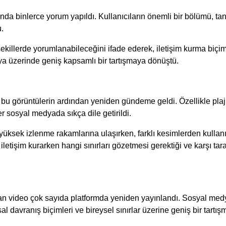
a binlerce yorum yapıldı. Kullanıcıların önemli bir bölümü, tanım
u.
ekillerde yorumlanabileceğini ifade ederek, iletişim kurma biçimi
ya üzerinde geniş kapsamlı bir tartışmaya dönüştü.
, bu görüntülerin ardından yeniden gündeme geldi. Özellikle plaj,
r sosyal medyada sıkça dile getirildi.
 yüksek izlenme rakamlarına ulaşırken, farklı kesimlerden kulla
iletişim kurarken hangi sınırları gözetmesi gerektiği ve karşı tara
an video çok sayıda platformda yeniden yayınlandı. Sosyal medya 
davranış biçimleri ve bireysel sınırlar üzerine geniş bir tartış