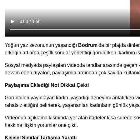
Yoğun yaz sezonunun yaşandığı
Bodrum
'da bir plajda dinl
erkeğin art arda çeşitli sorular yönelttiği görülürken, kadının i
Sosyal medyada paylaşılan videoda taraflar arasında geçen ko
devam eden diyalog, paylaşımın ardından çok sayıda kullanıcı t
Paylaşıma Eklediği Not Dikkat Çekti
Görüntüleri yayınlayan kadın, yaşadığı deneyimi anlatırken v
rahatsız ettiğini belirterek, yaşananları kadınların günlük yaş
Videonun açıklama kısmında yer alan ifadeler kısa sürede sosy
hakkına ilişkin yorumlar öne çıktı.
Kişisel Sınırlar Tartışma Yarattı