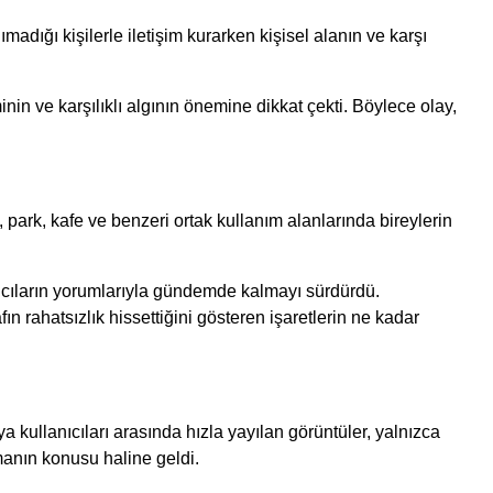
adığı kişilerle iletişim kurarken kişisel alanın ve karşı
nin ve karşılıklı algının önemine dikkat çekti. Böylece olay,
 park, kafe ve benzeri ortak kullanım alanlarında bireylerin
nıcıların yorumlarıyla gündemde kalmayı sürdürdü.
fın rahatsızlık hissettiğini gösteren işaretlerin ne kadar
kullanıcıları arasında hızla yayılan görüntüler, yalnızca
manın konusu haline geldi.