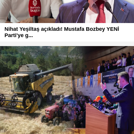
Nihat Yeşiltaş açıkladı! Mustafa Bozbey YENİ
Parti'ye g...