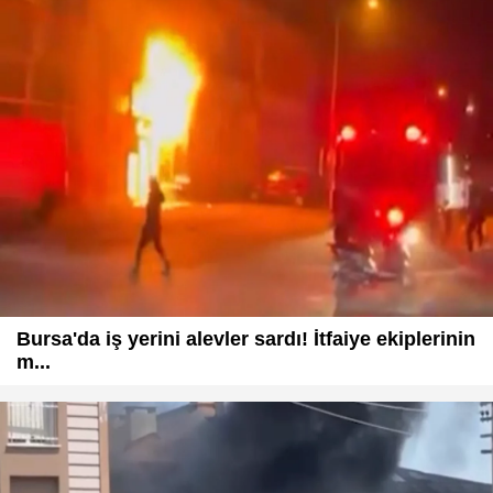
Bursa'da iş yerini alevler sardı! İtfaiye ekiplerinin
m...