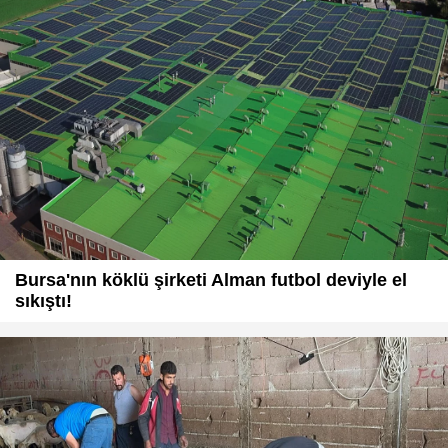
Bursa'nın köklü şirketi Alman futbol deviyle el
sıkıştı!