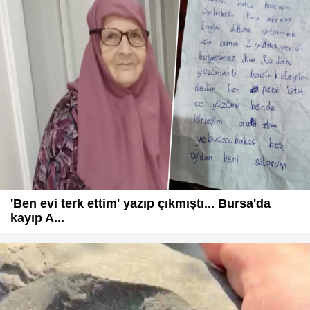
'Ben evi terk ettim' yazıp çıkmıştı... Bursa'da
kayıp A...