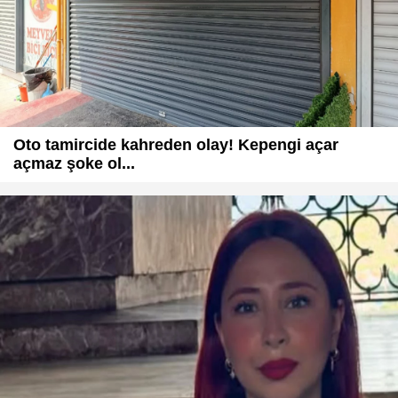
Oto tamircide kahreden olay! Kepengi açar
açmaz şoke ol...