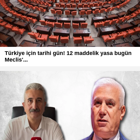
Türkiye için tarihi gün! 12 maddelik yasa bugün
Meclis'...