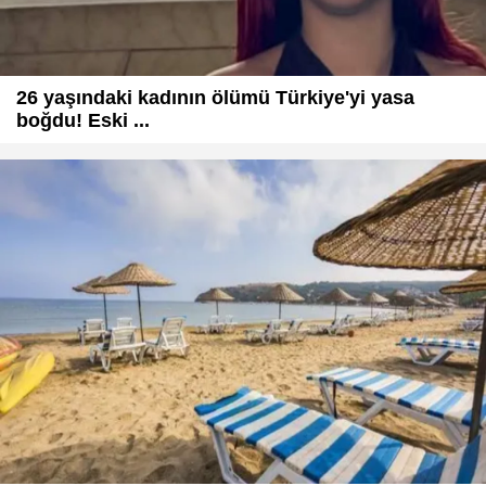
26 yaşındaki kadının ölümü Türkiye'yi yasa
boğdu! Eski ...