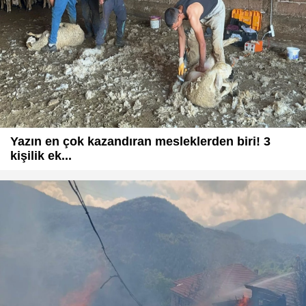
Yazın en çok kazandıran mesleklerden biri! 3
kişilik ek...