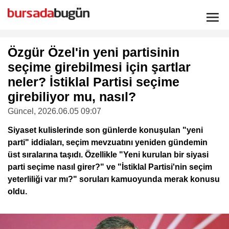
Özgür Özel'in yeni partisinin
seçime girebilmesi için şartlar
neler? İstiklal Partisi seçime
girebiliyor mu, nasıl?
Güncel
, 2026.06.05 09:07
Siyaset kulislerinde son günlerde konuşulan "yeni
parti" iddiaları, seçim mevzuatını yeniden gündemin
üst sıralarına taşıdı. Özellikle "Yeni kurulan bir siyasi
parti seçime nasıl girer?" ve "İstiklal Partisi'nin seçim
yeterliliği var mı?" soruları kamuoyunda merak konusu
oldu.