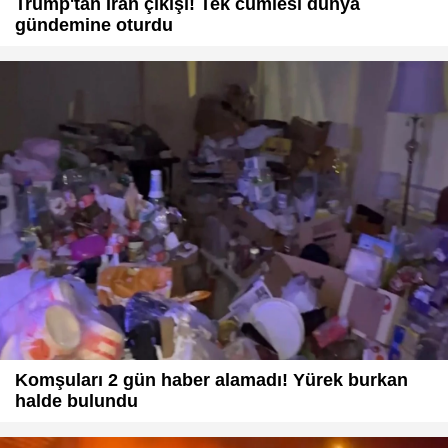
Trump'tan İran çıkışı! Tek cümlesi dünya
gündemine oturdu
Komşuları 2 gün haber alamadı! Yürek burkan
halde bulundu