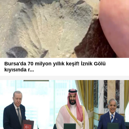
Bursa'da 70 milyon yıllık keşif! İznik Gölü
kıyısında r...