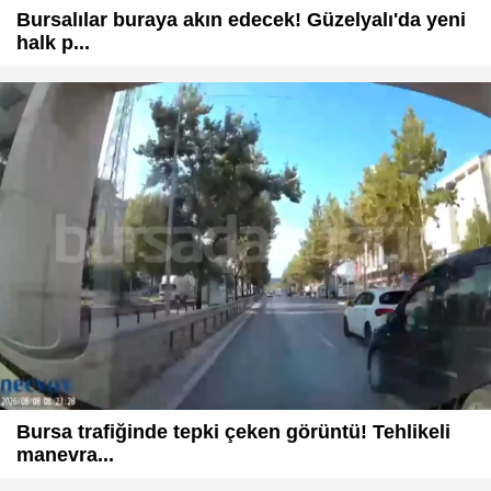
Bursalılar buraya akın edecek! Güzelyalı'da yeni
halk p...
Bursa trafiğinde tepki çeken görüntü! Tehlikeli
manevra...