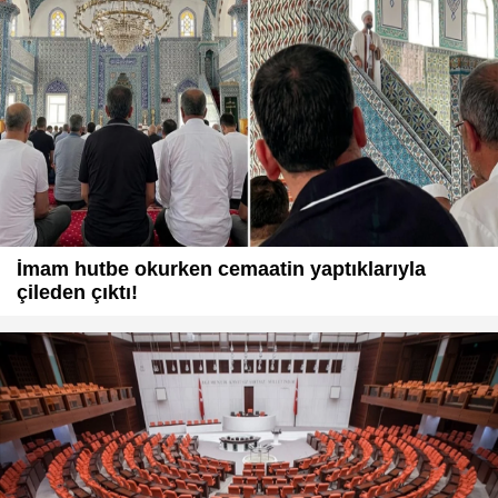
İmam hutbe okurken cemaatin yaptıklarıyla
çileden çıktı!