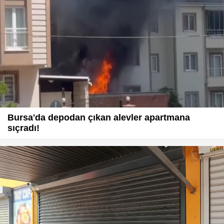
Bursa'da depodan çıkan alevler apartmana
sıçradı!