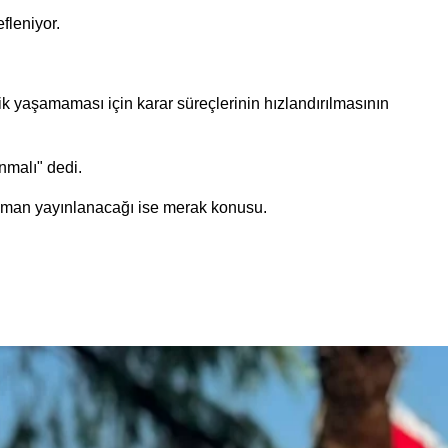
fleniyor.
ik yaşamaması için karar süreçlerinin hızlandırılmasının
nmalı" dedi.
 zaman yayınlanacağı ise merak konusu.