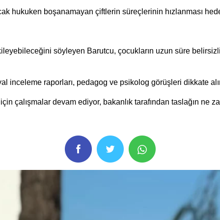
n ancak hukuken boşanamayan çiftlerin süreçlerinin hızlanması hede
ileyebileceğini söyleyen Barutcu, çocukların uzun süre belirsizl
al inceleme raporları, pedagog ve psikolog görüşleri dikkate alı
i için çalışmalar devam ediyor, bakanlık tarafından taslağın ne