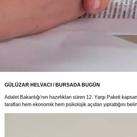
GÜLÜZAR HELVACI / BURSADA BUGÜN
Adalet Bakanlığı'nın hazırlıkları süren 12. Yargı Paketi kaps
tarafları hem ekonomik hem psikolojik açıdan yıprattığını beli