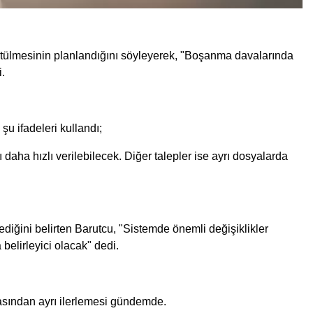
ütülmesinin planlandığını söyleyerek, "Boşanma davalarında
i.
şu ifadeleri kullandı;
ı daha hızlı verilebilecek. Diğer talepler ise ayrı dosyalarda
ğini belirten Barutcu, "Sistemde önemli değişiklikler
 belirleyici olacak" dedi.
asından ayrı ilerlemesi gündemde.