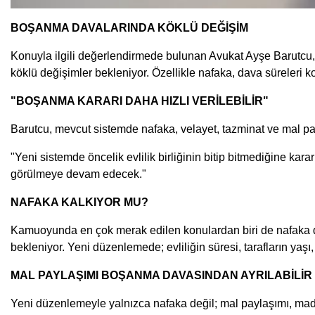
BOŞANMA DAVALARINDA KÖKLÜ DEĞİŞİM
Konuyla ilgili değerlendirmede bulunan Avukat Ayşe Barutcu,
köklü değişimler bekleniyor. Özellikle nafaka, dava süreleri k
"BOŞANMA KARARI DAHA HIZLI VERİLEBİLİR"
Barutcu, mevcut sistemde nafaka, velayet, tazminat ve mal payla
"Yeni sistemde öncelik evlilik birliğinin bitip bitmediğine kara
görülmeye devam edecek."
NAFAKA KALKIYOR MU?
Kamuoyunda en çok merak edilen konulardan biri de nafaka d
bekleniyor. Yeni düzenlemede; evliliğin süresi, tarafların yaşı,
MAL PAYLAŞIMI BOŞANMA DAVASINDAN AYRILABİLİR
Yeni düzenlemeyle yalnızca nafaka değil; mal paylaşımı, ma