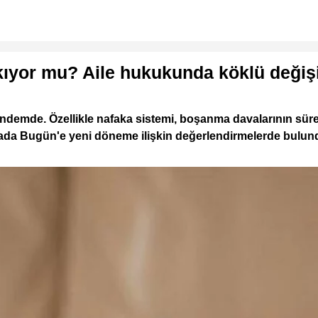
lkıyor mu? Aile hukukunda köklü değiş
 gündemde. Özellikle nafaka sistemi, boşanma davalarının sü
ada Bugün'e yeni döneme ilişkin değerlendirmelerde bulun