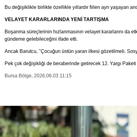
Bu değişiklikle birlikte özellikle yıllardır fiilen ayrı yaşaya
VELAYET KARARLARINDA YENİ TARTIŞMA
Boşanma süreçlerinin hızlanmasının velayet kararlarını da etk
gündeme gelebileceğini ifade etti.
Ancak Barutcu, "Çocuğun üstün yararı ilkesi gözetilmeli. Sosy
Pek çok değişikliği de beraberinde getirecek 12. Yargı Paket
Bursa Bölge
, 2026.06.03 11:15