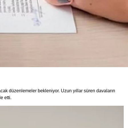
acak düzenlemeler bekleniyor. Uzun yıllar süren davaların
 etti.