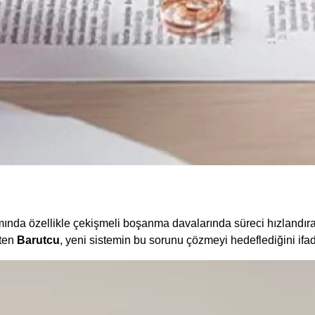
amında özellikle çekişmeli boşanma davalarında süreci hızlandır
rten
Barutcu
, yeni sistemin bu sorunu çözmeyi hedeflediğini ifade