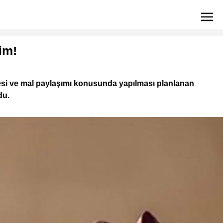
im!
resi ve mal paylaşımı konusunda yapılması planlanan
du.