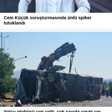
Cem Küçük soruşturmasında ünlü spiker
tutuklandı
Yolcu otobüsü yan yattı, çok sayıda yaralı var...