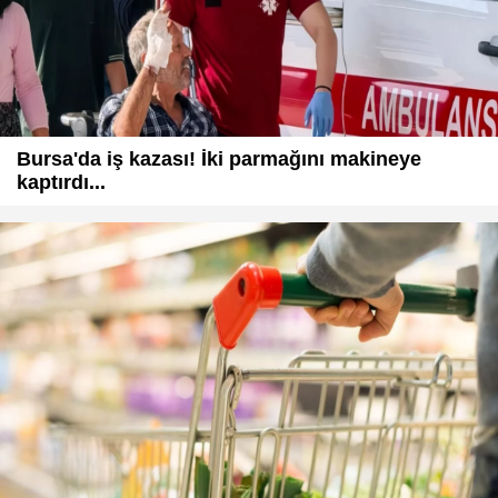
Bursa'da iş kazası! İki parmağını makineye
kaptırdı...