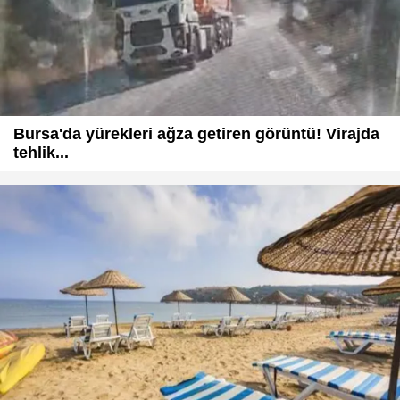
Bursa'da yürekleri ağza getiren görüntü! Virajda
tehlik...