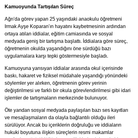
Kamuoyunda Tartışılan Süreç
Ağrı'da görev yapan 25 yaşındaki anaokulu öğretmeni
Irmak Ayşe Koparan'ın hayatını kaybetmesinin ardından
ortaya atılan iddialar, eğitim camiasında ve sosyal
medyada geniş bir tartışma başlattı. İddialara göre süreç,
öğretmenin okulda yaşandığını öne sürdüğü bazı
uygulamalara karşı tepki göstermesiyle başladı.
Kamuoyuna yansıyan iddialar arasında okul içerisinde
baskı, hakaret ve fiziksel müdahale yaşandığı yönündeki
söylemler yer alırken, öğretmenin görev yerinin
değiştirilmesi ve farklı bir okula görevlendirilmesi gibi idari
işlemler de tartışmaların merkezinde bulunuyor.
Öte yandan sosyal medyada paylaşılan bazı ses kayıtları
ve mesajlaşmaların da olayla bağlantılı olduğu ileri
sürülüyor. Ancak bu içeriklerin doğruluğu ve iddiaların
hukuki boyutuna ilişkin süreçlerin resmi makamlar