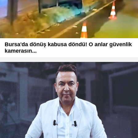
Bursa'da dönüş kabusa döndü! O anlar güvenlik
kamerasın...