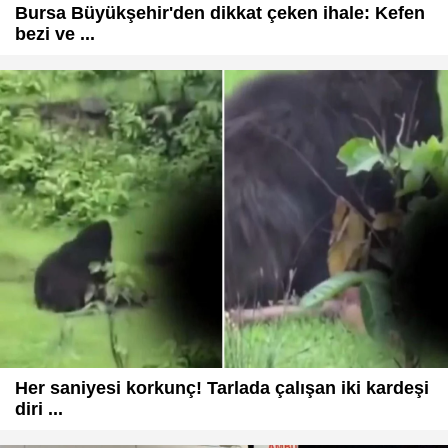
Bursa Büyükşehir'den dikkat çeken ihale: Kefen
bezi ve ...
Her saniyesi korkunç! Tarlada çalışan iki kardeşi
diri ...