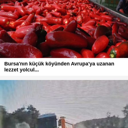
Bursa'nın küçük köyünden Avrupa'ya uzanan
lezzet yolcul...