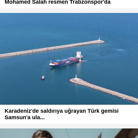
Mohamed Salah resmen Trabzonspor'da
Karadeniz'de saldırıya uğrayan Türk gemisi
Samsun'a ula...