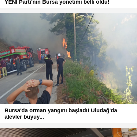
YENİ Parti'nin Bursa yönetimi belli oldu!
Bursa'da orman yangını başladı! Uludağ'da
alevler büyüy...