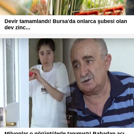
Devir tamamlandı! Bursa'da onlarca şubesi olan
dev zinc...
Milyonlar o görüntülerle tanımıştı! Babadan acı