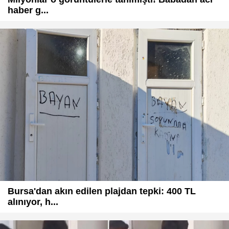
haber g...
Bursa'dan akın edilen plajdan tepki: 400 TL
alınıyor, h...