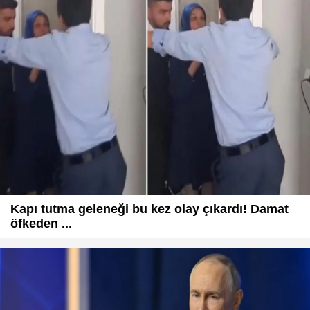
Kapı tutma geleneği bu kez olay çıkardı! Damat
öfkeden ...