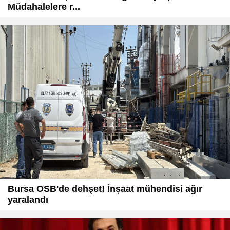
Müdahalelere r...
Bursa OSB'de dehşet! İnşaat mühendisi ağır
yaralandı