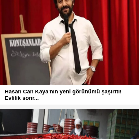
Hasan Can Kaya'nın yeni görünümü şaşırttı!
Evlilik sonr...