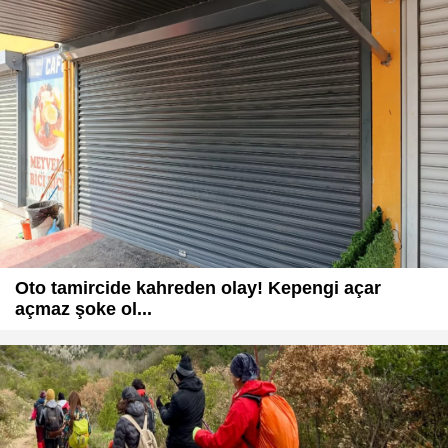
Oto tamircide kahreden olay! Kepengi açar
açmaz şoke ol...