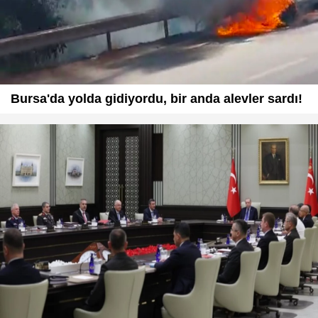
Bursa'da yolda gidiyordu, bir anda alevler sardı!