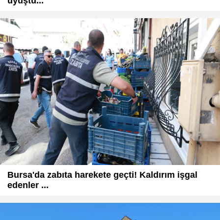
uyuştu...
Bursa'da zabıta harekete geçti! Kaldırım işgal
edenler ...