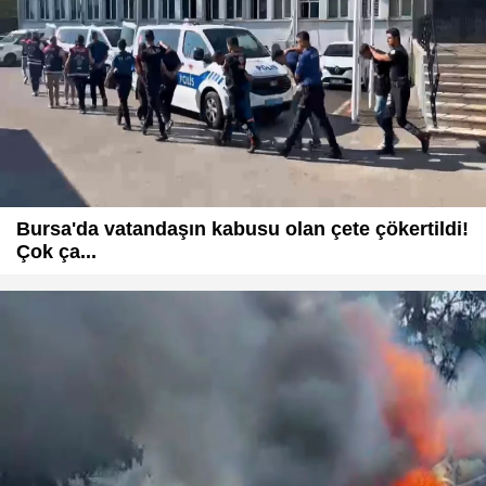
Bursa'da vatandaşın kabusu olan çete çökertildi!
Çok ça...