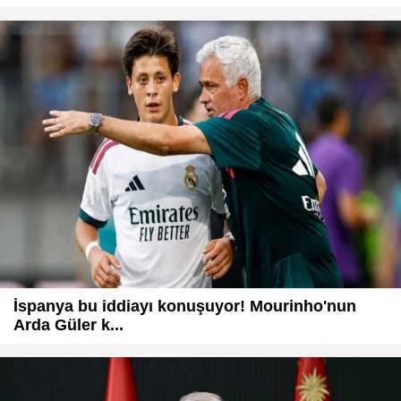
İspanya bu iddiayı konuşuyor! Mourinho'nun
Arda Güler k...