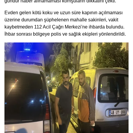
gündür haber alınamaması komşuların dikkatini çekti.
Evden gelen kötü koku ve uzun süre kapının açılmaması
üzerine durumdan şüphelenen mahalle sakinleri, vakit
kaybetmeden 112 Acil Çağrı Merkezi'ne ihbarda bulundu.
İhbar sonrası bölgeye polis ve sağlık ekipleri yönlendirildi.