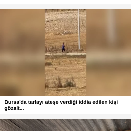
Bursa'da tarlayı ateşe verdiği iddia edilen kişi
gözalt...