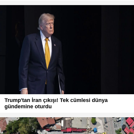
Trump'tan İran çıkışı! Tek cümlesi dünya
gündemine oturdu