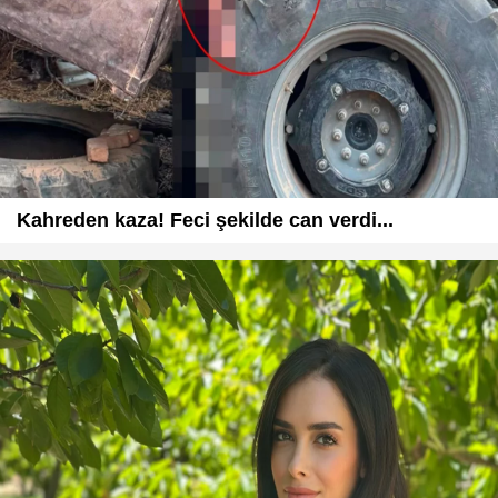
Kahreden kaza! Feci şekilde can verdi...