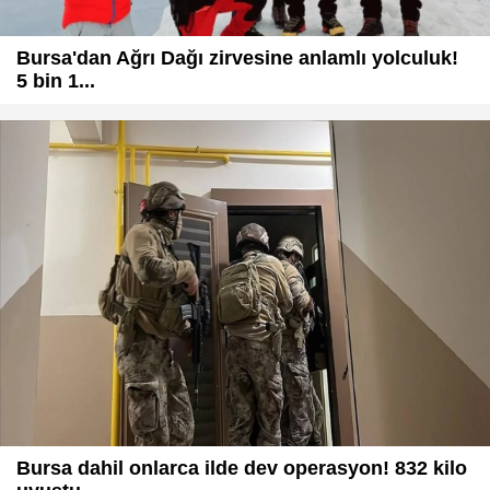
Bursa'dan Ağrı Dağı zirvesine anlamlı yolculuk!
5 bin 1...
Bursa dahil onlarca ilde dev operasyon! 832 kilo