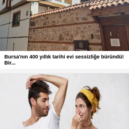
Bursa'nın 400 yıllık tarihi evi sessizliğe büründü!
Bir...