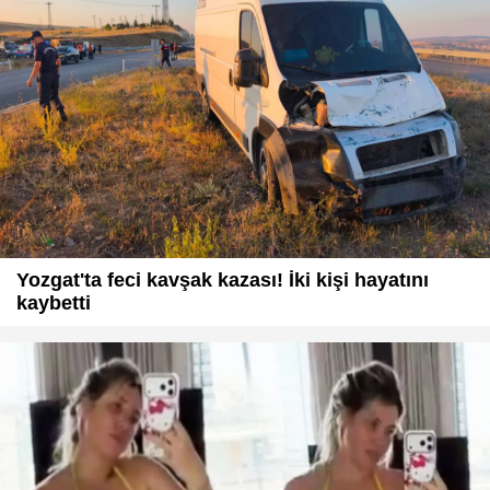
Yozgat'ta feci kavşak kazası! İki kişi hayatını
kaybetti