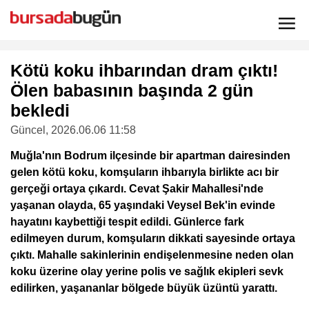
Kötü koku ihbarından dram çıktı!
Ölen babasının başında 2 gün
bekledi
Güncel
, 2026.06.06 11:58
Muğla'nın Bodrum ilçesinde bir apartman dairesinden
gelen kötü koku, komşuların ihbarıyla birlikte acı bir
gerçeği ortaya çıkardı. Cevat Şakir Mahallesi'nde
yaşanan olayda, 65 yaşındaki Veysel Bek'in evinde
hayatını kaybettiği tespit edildi. Günlerce fark
edilmeyen durum, komşuların dikkati sayesinde ortaya
çıktı. Mahalle sakinlerinin endişelenmesine neden olan
koku üzerine olay yerine polis ve sağlık ekipleri sevk
edilirken, yaşananlar bölgede büyük üzüntü yarattı.