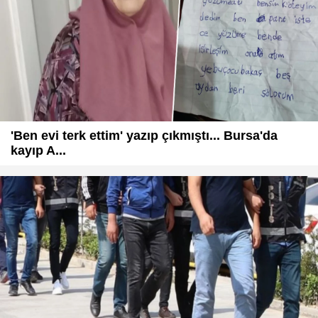
'Ben evi terk ettim' yazıp çıkmıştı... Bursa'da
kayıp A...