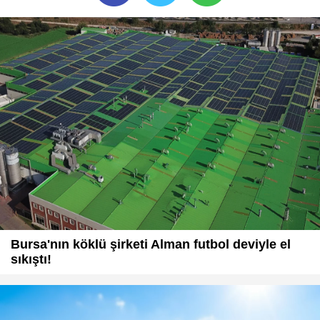
Bursa'nın köklü şirketi Alman futbol deviyle el
sıkıştı!