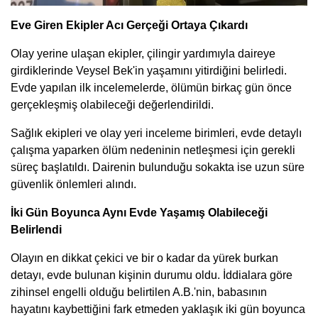
Eve Giren Ekipler Acı Gerçeği Ortaya Çıkardı
Olay yerine ulaşan ekipler, çilingir yardımıyla daireye
girdiklerinde Veysel Bek'in yaşamını yitirdiğini belirledi.
Evde yapılan ilk incelemelerde, ölümün birkaç gün önce
gerçekleşmiş olabileceği değerlendirildi.
Sağlık ekipleri ve olay yeri inceleme birimleri, evde detaylı
çalışma yaparken ölüm nedeninin netleşmesi için gerekli
süreç başlatıldı. Dairenin bulunduğu sokakta ise uzun süre
güvenlik önlemleri alındı.
İki Gün Boyunca Aynı Evde Yaşamış Olabileceği
Belirlendi
Olayın en dikkat çekici ve bir o kadar da yürek burkan
detayı, evde bulunan kişinin durumu oldu. İddialara göre
zihinsel engelli olduğu belirtilen A.B.'nin, babasının
hayatını kaybettiğini fark etmeden yaklaşık iki gün boyunca