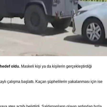
a hedef oldu.
Maskeli kişi ya da kişilerin gerçekleştirdiği
aylı çalışma başlattı. Kaçan şüphelilerin yakalanması için ise
naya ateş açtığı belirtildi. Saldırganların olayın ardından hızla