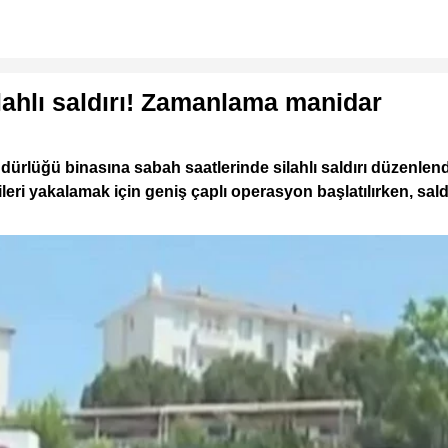
lahlı saldırı! Zamanlama manidar
ürlüğü binasına sabah saatlerinde silahlı saldırı düzenlen
ileri yakalamak için geniş çaplı operasyon başlatılırken, s