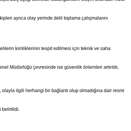
kipleri ayrıca olay yerinde delil toplama çalışmalarını
ilerin kimliklerinin tespit edilmesi için teknik ve saha
el Müdürlüğü çevresinde ise güvenlik önlemleri artırıldı.
olayla ilgili herhangi bir bağlantı olup olmadığına dair resmi
elirtildi.