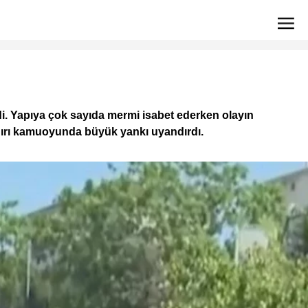
di. Yapıya çok sayıda mermi isabet ederken olayın
aldırı kamuoyunda büyük yankı uyandırdı.