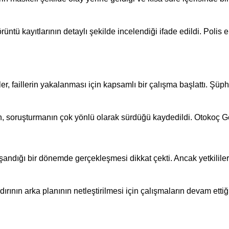
tü kayıtlarının detaylı şekilde incelendiği ifade edildi. Polis e
, faillerin yakalanması için kapsamlı bir çalışma başlattı. Şüphel
, soruşturmanın çok yönlü olarak sürdüğü kaydedildi. Otokoç Gen
ndığı bir dönemde gerçekleşmesi dikkat çekti. Ancak yetkililer, 
ının arka planının netleştirilmesi için çalışmaların devam ettiği b