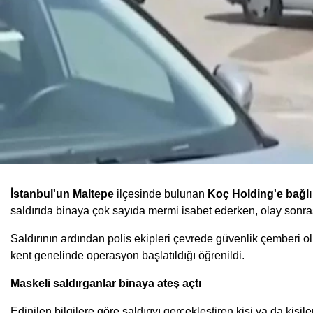
İstanbul'un Maltepe
ilçesinde bulunan
Koç Holding'e bağl
saldırıda binaya çok sayıda mermi isabet ederken, olay sonras
Saldırının ardından polis ekipleri çevrede güvenlik çemberi ol
kent genelinde operasyon başlatıldığı öğrenildi.
Maskeli saldırganlar binaya ateş açtı
Edinilen bilgilere göre saldırıyı gerçekleştiren kişi ya da kişil