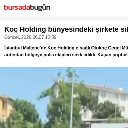
Koç Holding bünyesindeki şirkete si
Güncel
, 2026.06.07 12:59
İstanbul Maltepe'de Koç Holding'e bağlı Otokoç Genel Müd
ardından bölgeye polis ekipleri sevk edildi. Kaçan şüphel