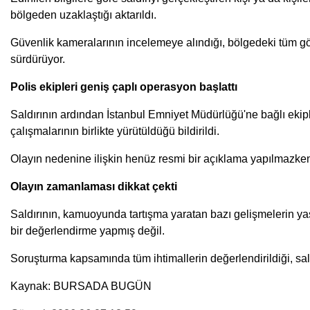
bölgeden uzaklaştığı aktarıldı.
Güvenlik kameralarının incelemeye alındığı, bölgedeki tüm görün
sürdürüyor.
Polis ekipleri geniş çaplı operasyon başlattı
Saldırının ardından İstanbul Emniyet Müdürlüğü'ne bağlı ekipler
çalışmalarının birlikte yürütüldüğü bildirildi.
Olayın nedenine ilişkin henüz resmi bir açıklama yapılmazken
Olayın zamanlaması dikkat çekti
Saldırının, kamuoyunda tartışma yaratan bazı gelişmelerin yaşa
bir değerlendirme yapmış değil.
Soruşturma kapsamında tüm ihtimallerin değerlendirildiği, saldır
Kaynak: BURSADA BUGÜN