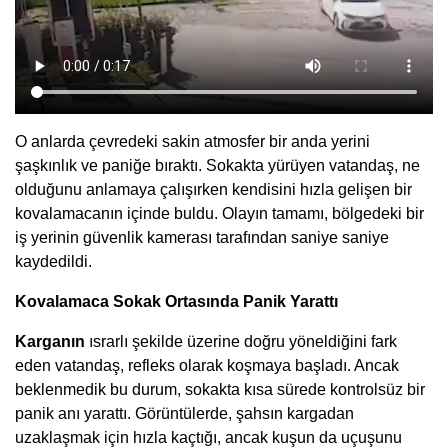
O anlarda çevredeki sakin atmosfer bir anda yerini
şaşkınlık ve paniğe bıraktı. Sokakta yürüyen vatandaş, ne
olduğunu anlamaya çalışırken kendisini hızla gelişen bir
kovalamacanın içinde buldu. Olayın tamamı, bölgedeki bir
iş yerinin güvenlik kamerası tarafından saniye saniye
kaydedildi.
Kovalamaca Sokak Ortasında Panik Yarattı
Karganın
ısrarlı şekilde üzerine doğru yöneldiğini fark
eden vatandaş, refleks olarak koşmaya başladı. Ancak
beklenmedik bu durum, sokakta kısa sürede kontrolsüz bir
panik anı yarattı. Görüntülerde, şahsın kargadan
uzaklaşmak için hızla kaçtığı, ancak kuşun da uçuşunu