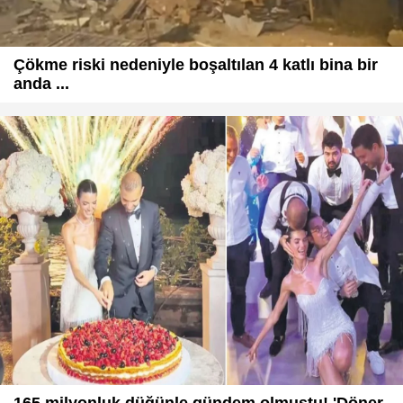
Çökme riski nedeniyle boşaltılan 4 katlı bina bir
anda ...
165 milyonluk düğünle gündem olmuştu! 'Döner