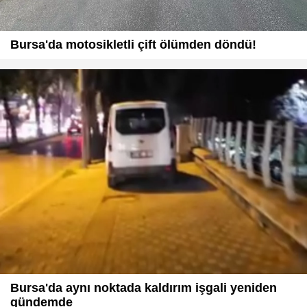
Bursa'da motosikletli çift ölümden döndü!
Bursa'da aynı noktada kaldırım işgali yeniden
gündemde