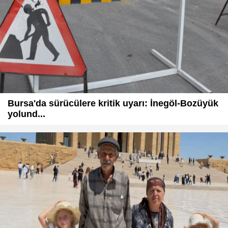
Bursa'da sürücülere kritik uyarı: İnegöl-Bozüyük
yolund...