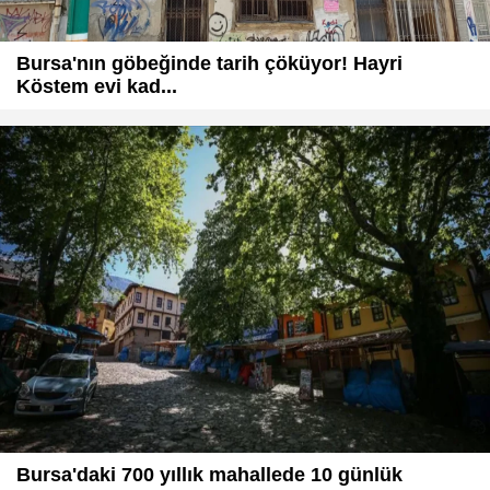
Bursa'nın göbeğinde tarih çöküyor! Hayri
Köstem evi kad...
Bursa'daki 700 yıllık mahallede 10 günlük