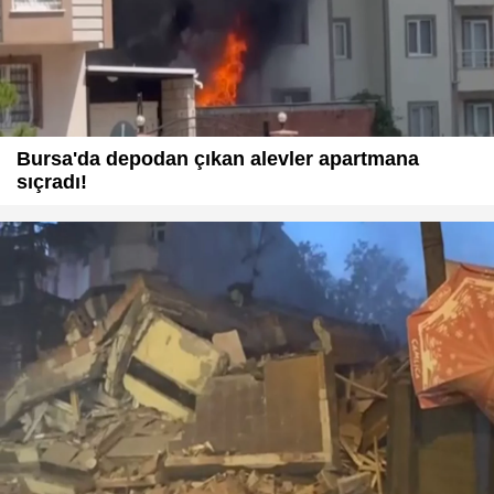
Bursa'da depodan çıkan alevler apartmana
sıçradı!