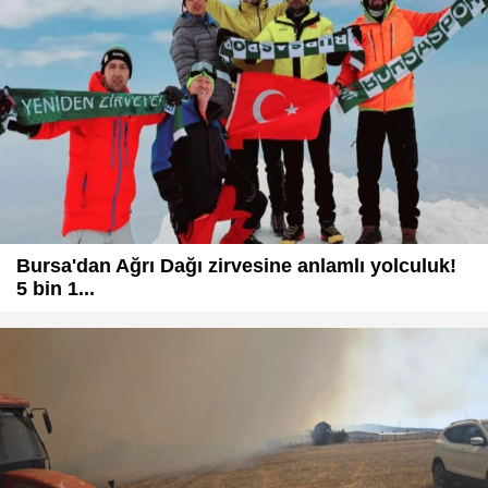
Bursa'dan Ağrı Dağı zirvesine anlamlı yolculuk!
5 bin 1...