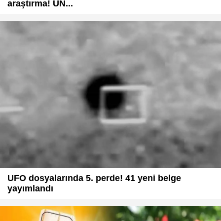
araştırma! UN...
UFO dosyalarında 5. perde! 41 yeni belge
yayımlandı