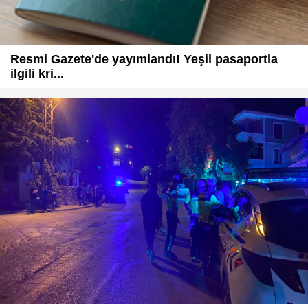
Resmi Gazete'de yayımlandı! Yeşil pasaportla
ilgili kri...