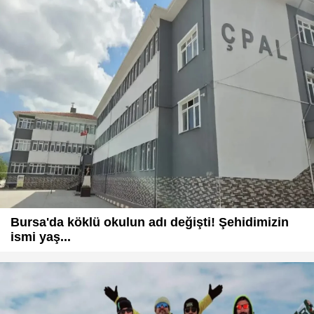
Bursa'da köklü okulun adı değişti! Şehidimizin
ismi yaş...