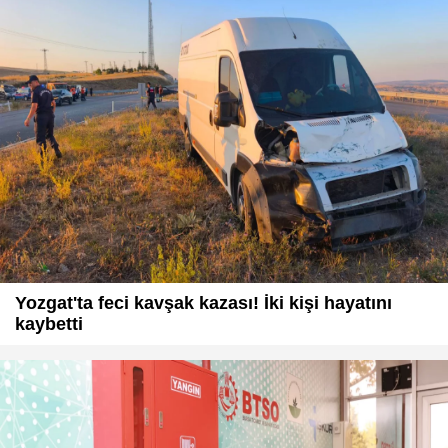
Yozgat'ta feci kavşak kazası! İki kişi hayatını
kaybetti