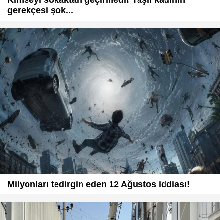
gerekçesi şok...
Milyonları tedirgin eden 12 Ağustos iddiası!