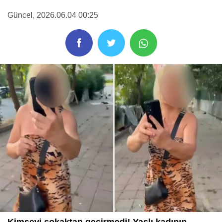
Güncel
, 2026.06.04 00:25
Kimseyi sokaktan geçirmedi! Yaşlı kadının