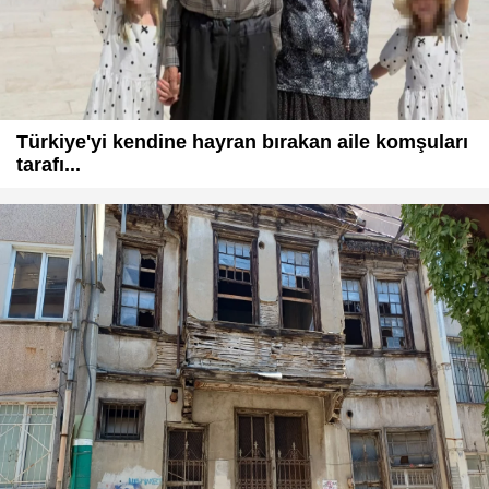
Türkiye'yi kendine hayran bırakan aile komşuları
tarafı...