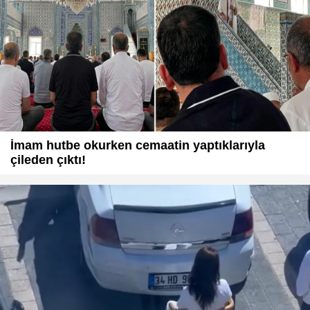
İmam hutbe okurken cemaatin yaptıklarıyla
çileden çıktı!