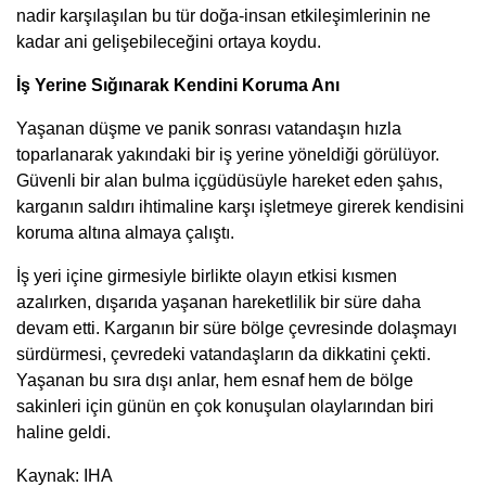
nadir karşılaşılan bu tür doğa-insan etkileşimlerinin ne
kadar ani gelişebileceğini ortaya koydu.
İş Yerine Sığınarak Kendini Koruma Anı
Yaşanan düşme ve panik sonrası vatandaşın hızla
toparlanarak yakındaki bir iş yerine yöneldiği görülüyor.
Güvenli bir alan bulma içgüdüsüyle hareket eden şahıs,
karganın saldırı ihtimaline karşı işletmeye girerek kendisini
koruma altına almaya çalıştı.
İş yeri içine girmesiyle birlikte olayın etkisi kısmen
azalırken, dışarıda yaşanan hareketlilik bir süre daha
devam etti. Karganın bir süre bölge çevresinde dolaşmayı
sürdürmesi, çevredeki vatandaşların da dikkatini çekti.
Yaşanan bu sıra dışı anlar, hem esnaf hem de bölge
sakinleri için günün en çok konuşulan olaylarından biri
haline geldi.
Kaynak: IHA