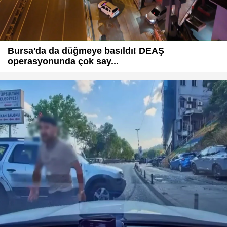
Bursa'da da düğmeye basıldı! DEAŞ
operasyonunda çok say...