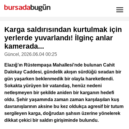
Karga saldırısından kurtulmak için
yerlerde yuvarlandı! İlginç anlar
kamerada...
Güncel
, 2026.06.04 00:25
Elazığ'ın Rüstempaşa Mahallesi'nde bulunan Cahit
Dalokay Caddesi, gündelik akışın sürdüğü sıradan bir
gün yaşarken beklenmedik bir olayla hareketlendi.
Sokakta yürüyen bir vatandaş, henüz nedeni
netleşmeyen bir şekilde aniden bir karganın hedefi
oldu. Şehir yaşamında zaman zaman karşılaşılan kuş
davranışlarının aksine bu kez oldukça agresif bir tutum
sergileyen karga, doğrudan şahsın üzerine yönelerek
dikkat çekici bir saldırı girişiminde bulundu.