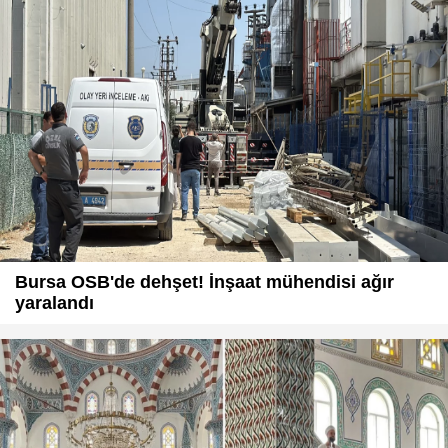
Bursa OSB'de dehşet! İnşaat mühendisi ağır
yaralandı