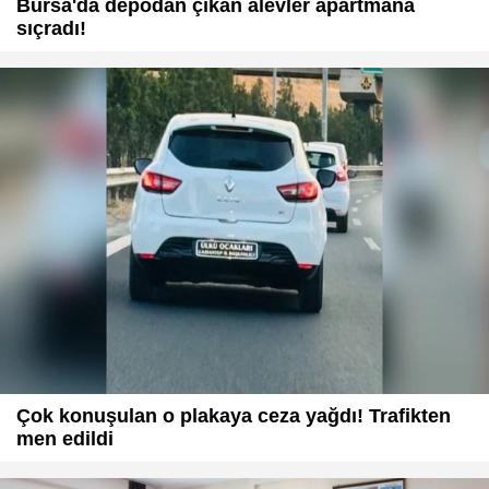
Bursa'da depodan çıkan alevler apartmana
sıçradı!
Çok konuşulan o plakaya ceza yağdı! Trafikten
men edildi