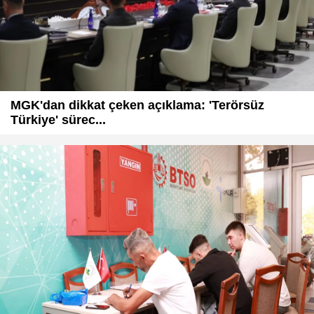
MGK'dan dikkat çeken açıklama: 'Terörsüz
Türkiye' sürec...