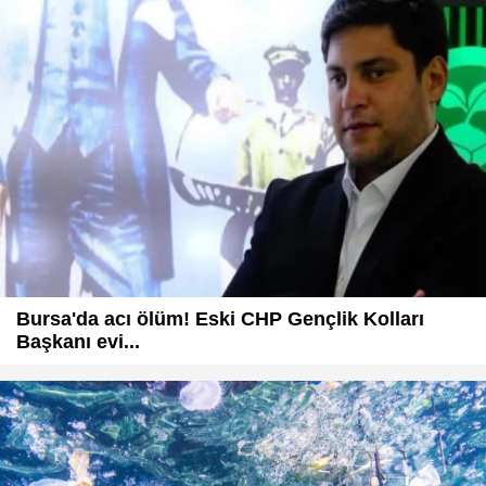
Bursa'da acı ölüm! Eski CHP Gençlik Kolları
Başkanı evi...