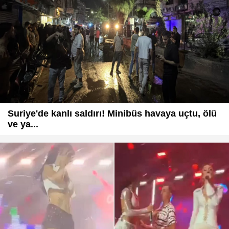
Suriye'de kanlı saldırı! Minibüs havaya uçtu, ölü
ve ya...