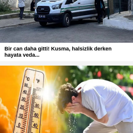
Bir can daha gitti! Kusma, halsizlik derken
hayata veda...