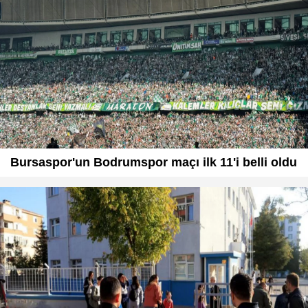
Bursaspor'un Bodrumspor maçı ilk 11'i belli oldu