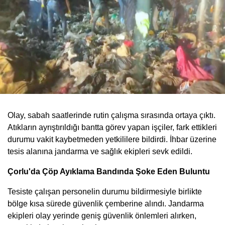
Olay, sabah saatlerinde rutin çalışma sırasında ortaya çıktı.
Atıkların ayrıştırıldığı bantta görev yapan işçiler, fark ettikleri
durumu vakit kaybetmeden yetkililere bildirdi. İhbar üzerine
tesis alanına jandarma ve sağlık ekipleri sevk edildi.
Çorlu'da Çöp Ayıklama Bandında Şoke Eden Buluntu
Tesiste çalışan personelin durumu bildirmesiyle birlikte
bölge kısa sürede güvenlik çemberine alındı. Jandarma
ekipleri olay yerinde geniş güvenlik önlemleri alırken,