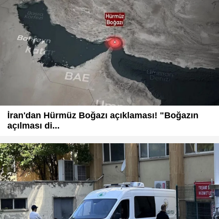
İran'dan Hürmüz Boğazı açıklaması! "Boğazın
açılması di...