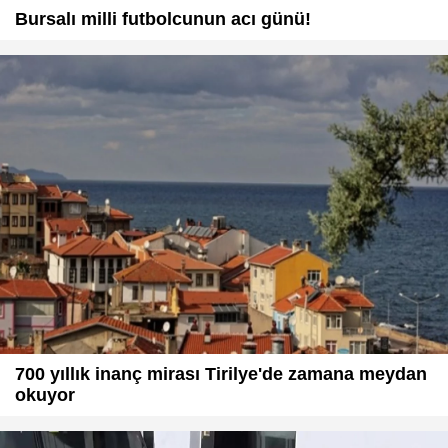
Bursalı milli futbolcunun acı günü!
700 yıllık inanç mirası Tirilye'de zamana meydan
okuyor