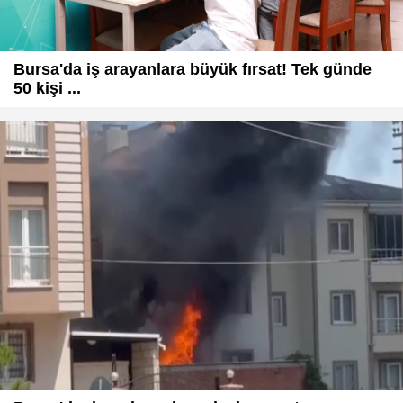
Bursa'da iş arayanlara büyük fırsat! Tek günde
50 kişi ...