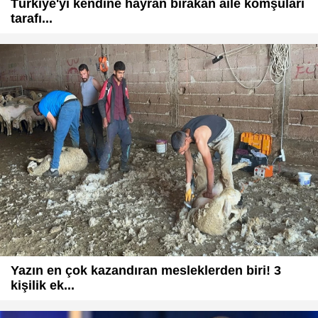
Türkiye'yi kendine hayran bırakan aile komşuları
tarafı...
Yazın en çok kazandıran mesleklerden biri! 3
kişilik ek...