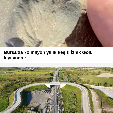
Bursa'da 70 milyon yıllık keşif! İznik Gölü
kıyısında r...