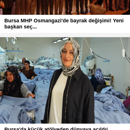
Bursa MHP Osmangazi'de bayrak değişimi! Yeni
başkan seç...
Bursa'da küçük atölyeden dünyaya açıldı!