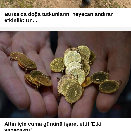
Bursa'da doğa tutkunlarını heyecanlandıran
etkinlik: Un...
Altın için cuma gününü işaret etti! 'Etki
yapacaktır'