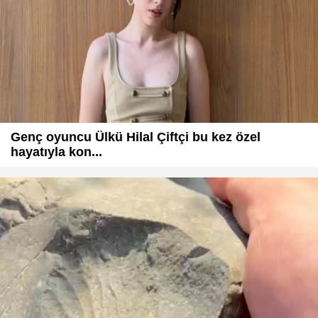
Genç oyuncu Ülkü Hilal Çiftçi bu kez özel
hayatıyla kon...