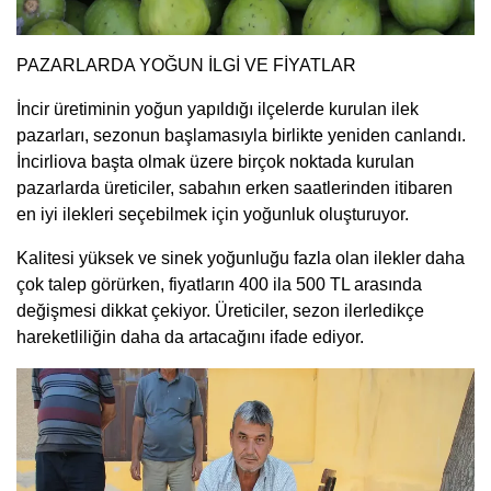
PAZARLARDA YOĞUN İLGİ VE FİYATLAR
İncir üretiminin yoğun yapıldığı ilçelerde kurulan ilek
pazarları, sezonun başlamasıyla birlikte yeniden canlandı.
İncirliova başta olmak üzere birçok noktada kurulan
pazarlarda üreticiler, sabahın erken saatlerinden itibaren
en iyi ilekleri seçebilmek için yoğunluk oluşturuyor.
Kalitesi yüksek ve sinek yoğunluğu fazla olan ilekler daha
çok talep görürken, fiyatların 400 ila 500 TL arasında
değişmesi dikkat çekiyor. Üreticiler, sezon ilerledikçe
hareketliliğin daha da artacağını ifade ediyor.