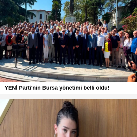
YENİ Parti'nin Bursa yönetimi belli oldu!