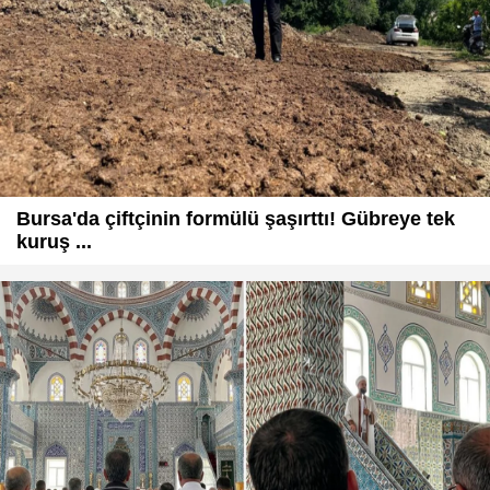
Bursa'da çiftçinin formülü şaşırttı! Gübreye tek
kuruş ...