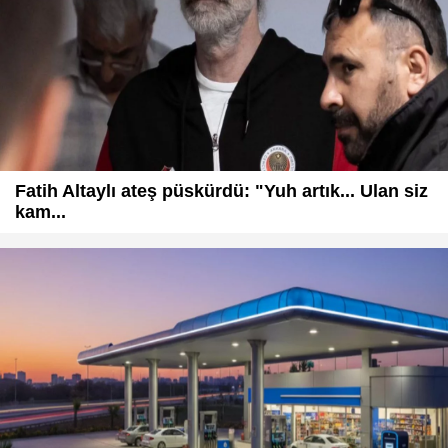
Fatih Altaylı ateş püskürdü: "Yuh artık... Ulan siz
kam...