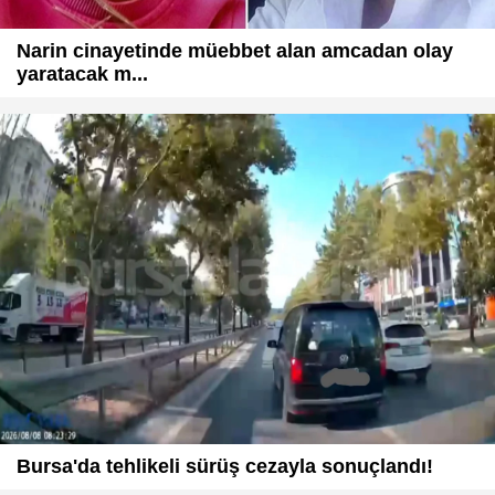
Narin cinayetinde müebbet alan amcadan olay
yaratacak m...
Bursa'da tehlikeli sürüş cezayla sonuçlandı!