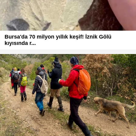
Bursa'da 70 milyon yıllık keşif! İznik Gölü
kıyısında r...