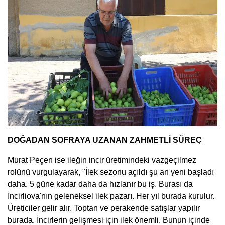
DOĞADAN SOFRAYA UZANAN ZAHMETLİ SÜREÇ
Murat Peçen ise ileğin incir üretimindeki vazgeçilmez
rolünü vurgulayarak, "İlek sezonu açıldı şu an yeni başladı
daha. 5 güne kadar daha da hızlanır bu iş. Burası da
İncirliova'nın geleneksel ilek pazarı. Her yıl burada kurulur.
Üreticiler gelir alır. Toptan ve perakende satışlar yapılır
burada. İncirlerin gelişmesi için ilek önemli. Bunun içinde