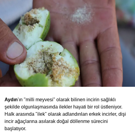
Aydın
'ın "milli meyvesi" olarak bilinen incirin sağlıklı
şekilde olgunlaşmasında ilekler hayati bir rol üstleniyor.
Halk arasında "ilek" olarak adlandırılan erkek incirler, dişi
incir ağaçlarına asılarak doğal döllenme sürecini
başlatıyor.