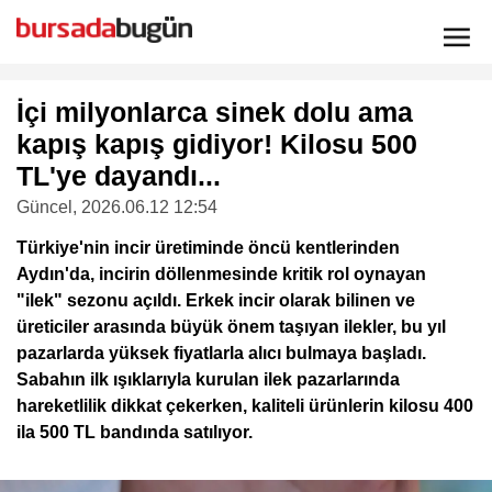
İçi milyonlarca sinek dolu ama
kapış kapış gidiyor! Kilosu 500
TL'ye dayandı...
Güncel
, 2026.06.12 12:54
Türkiye'nin incir üretiminde öncü kentlerinden
Aydın'da, incirin döllenmesinde kritik rol oynayan
"ilek" sezonu açıldı. Erkek incir olarak bilinen ve
üreticiler arasında büyük önem taşıyan ilekler, bu yıl
pazarlarda yüksek fiyatlarla alıcı bulmaya başladı.
Sabahın ilk ışıklarıyla kurulan ilek pazarlarında
hareketlilik dikkat çekerken, kaliteli ürünlerin kilosu 400
ila 500 TL bandında satılıyor.