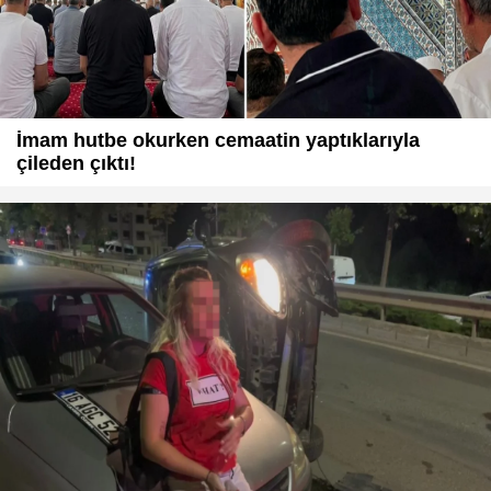
İmam hutbe okurken cemaatin yaptıklarıyla
çileden çıktı!