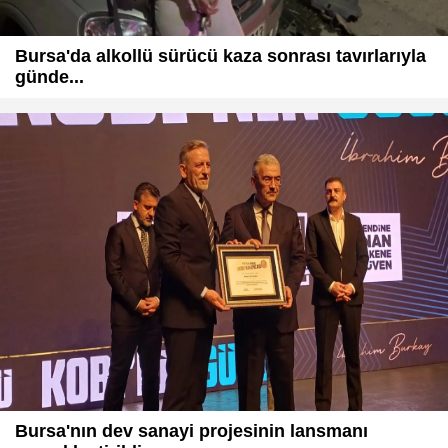
Bursa'da alkollü sürücü kaza sonrası tavırlarıyla
günde...
Bursa'nın dev sanayi projesinin lansmanı