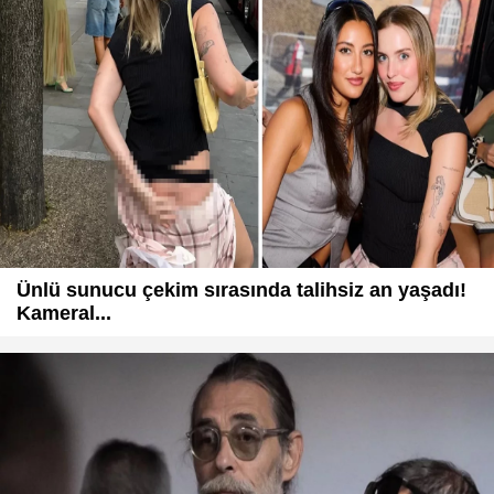
Ünlü sunucu çekim sırasında talihsiz an yaşadı!
Kameral...