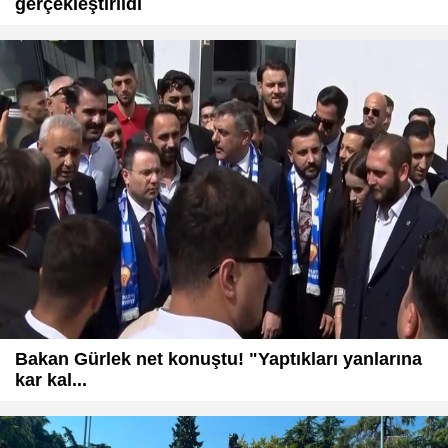
gerçekleştirildi
Bakan Gürlek net konuştu! "Yaptıkları yanlarına
kar kal...