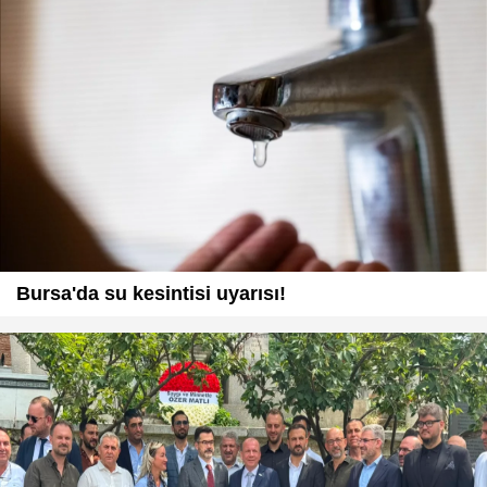
Bursa'da su kesintisi uyarısı!