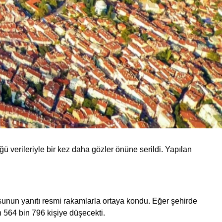
ü verileriyle bir kez daha gözler önüne serildi. Yapılan
unun yanıtı resmi rakamlarla ortaya kondu. Eğer şehirde
n 564 bin 796 kişiye düşecekti.