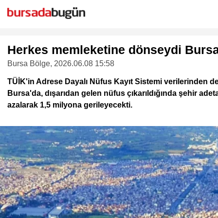
Herkes memleketine dönseydi Bursa
Bursa Bölge
, 2026.06.08 15:58
TÜİK'in Adrese Dayalı Nüfus Kayıt Sistemi verilerinden der
Bursa'da, dışarıdan gelen nüfus çıkarıldığında şehir adet
azalarak 1,5 milyona gerileyecekti.