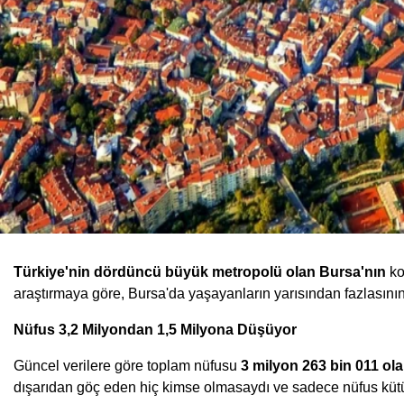
Türkiye'nin dördüncü büyük metropolü olan Bursa'nın
ko
araştırmaya göre, Bursa'da yaşayanların yarısından fazlasının 
Nüfus 3,2 Milyondan 1,5 Milyona Düşüyor
Güncel verilere göre toplam nüfusu
3 milyon 263 bin 011 ol
dışarıdan göç eden hiç kimse olmasaydı ve sadece nüfus kütüğü