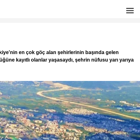
kiye'nin en çok göç alan şehirlerinin başında gelen
ğüne kayıtlı olanlar yaşasaydı, şehrin nüfusu yarı yarıya