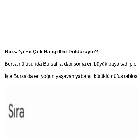
Bursa'yı En Çok Hangi İller Dolduruyor?
Bursa nüfusunda Bursalılardan sonra en büyük paya sahip olan 
İşte Bursa'da en yoğun yaşayan yabancı kütüklü nüfus tablos