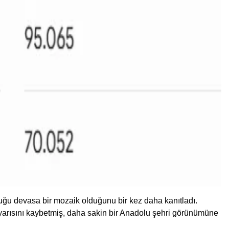
tuğu devasa bir mozaik olduğunu bir kez daha kanıtladı.
arısını kaybetmiş, daha sakin bir Anadolu şehri görünümüne