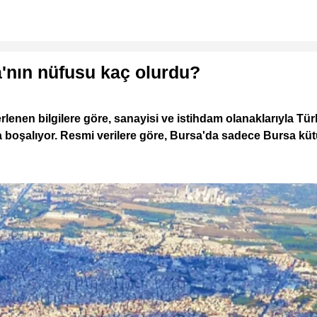
'nın nüfusu kaç olurdu?
lenen bilgilere göre, sanayisi ve istihdam olanaklarıyla Tür
a boşalıyor. Resmi verilere göre, Bursa'da sadece Bursa kütü