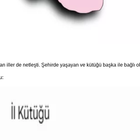
iller de netleşti. Şehirde yaşayan ve kütüğü başka ile bağlı ola
u: