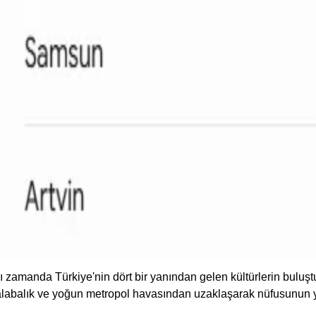
nı zamanda Türkiye'nin dört bir yanından gelen kültürlerin buluş
labalık ve yoğun metropol havasından uzaklaşarak nüfusunun y