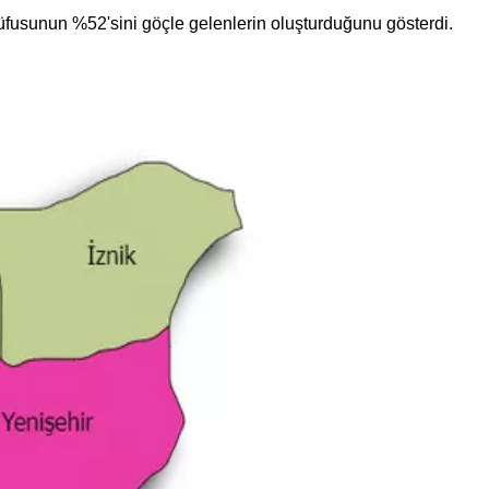
nüfusunun %52'sini göçle gelenlerin oluşturduğunu gösterdi.