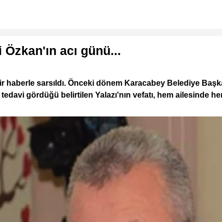
 Özkan'ın acı günü...
ir haberle sarsıldı. Önceki dönem Karacabey Belediye Başkan
e tedavi gördüğü belirtilen Yalazı'nın vefatı, hem ailesinde 