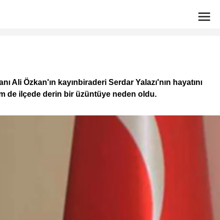
ı Ali Özkan'ın kayınbiraderi Serdar Yalazı'nın hayatını
hem de ilçede derin bir üzüntüye neden oldu.