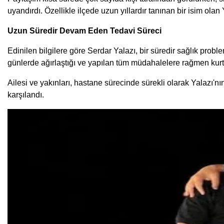
uyandırdı. Özellikle ilçede uzun yıllardır tanınan bir isim olan 
Uzun Süredir Devam Eden Tedavi Süreci
Edinilen bilgilere göre Serdar Yalazı, bir süredir sağlık pro
günlerde ağırlaştığı ve yapılan tüm müdahalelere rağmen kurtar
Ailesi ve yakınları, hastane sürecinde sürekli olarak Yalazı'
karşılandı.