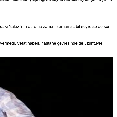
şındaki Yalazı'nın durumu zaman zaman stabil seyretse de son
ç vermedi. Vefat haberi, hastane çevresinde de üzüntüyle