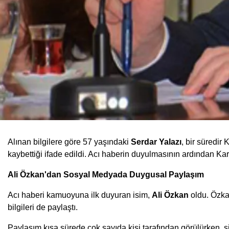
Alınan bilgilere göre 57 yaşındaki
Serdar Yalazı
, bir süredi
kaybettiği ifade edildi. Acı haberin duyulmasının ardından Ka
Ali Özkan'dan Sosyal Medyada Duygusal Paylaşım
Acı haberi kamuoyuna ilk duyuran isim,
Ali Özkan
oldu. Özka
bilgileri de paylaştı.
Paylaşım kısa sürede çok sayıda kişi tarafından görülürken, 