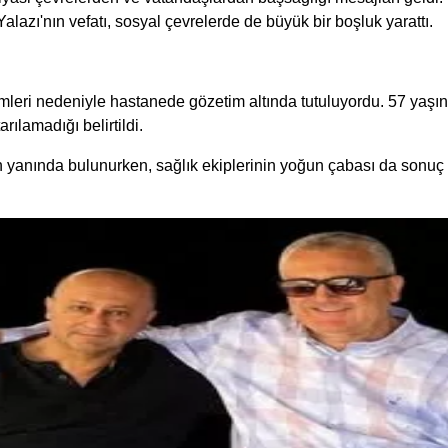
Yalazı'nın vefatı, sosyal çevrelerde de büyük bir boşluk yarattı.
blemleri nedeniyle hastanede gözetim altında tutuluyordu. 57 ya
ılamadığı belirtildi.
nın yanında bulunurken, sağlık ekiplerinin yoğun çabası da sonu