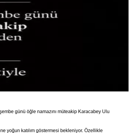
n Perşembe günü öğle namazını müteakip Karacabey Ulu
ene yoğun katılım göstermesi bekleniyor. Özellikle