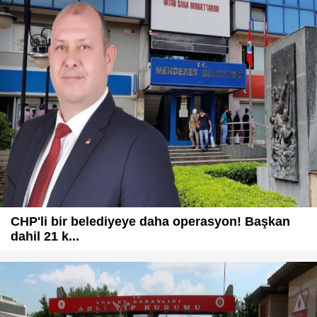
CHP'li bir belediyeye daha operasyon! Başkan
dahil 21 k...