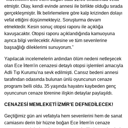
etmiştir. Olay, kendi evinde annesi ile birlikte olduğu sırada
gerçekleşmiştir. İlk belirlemelere göre kalp krizinden dolayı
vefat ettiğini düşünmekteyiz. Soruşturma devam
etmektedir. Kesin sonuç otopsi raporu ile açıklığa
kavuşacaktır. Otopsi raporu açıklandığında kamuoyuna
ayrıca bilgi verilecektir. Ailesine ve tüm sevenlerine
başsağlığı dileklerimi sunuyorum."
Yapılacak incelemelerin ardından ölüm nedeni netleşecek
olan Ece İrtem'in cenazesi detaylı otopsi işlemleri amacıyla
Adli Tıp Kurumu'na sevk edilmişti. Cansız bedeni annesi
tarafından odasında bulunan ünlü oyuncunun cenaze
programı belli oldu. 35 yaşında hayatını kaybeden genç
oyuncunun cenaze törenine ilişkin detaylar paylaşıldı.
CENAZESİ MEMLEKETİ İZMİR'E DEFNEDİLECEK!
Geçtiğimiz gün ani vefatıyla hem sevenlerini hem de sanat
camiasını derin bir hüzne boğan Ece İrtem'in cenaze