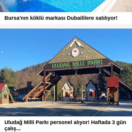
Bursa'nın köklü markası Dubaililere satılıyor!
Uludağ Milli Parkı personel alıyor! Haftada 3 gün
çalış...