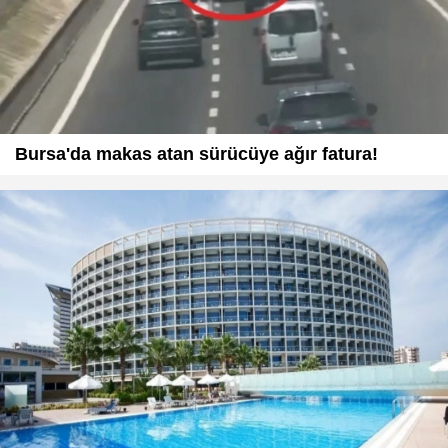
Bursa'da makas atan sürücüye ağır fatura!