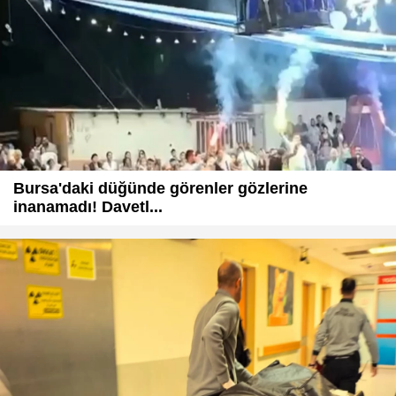
Bursa'daki düğünde görenler gözlerine
inanamadı! Davetl...