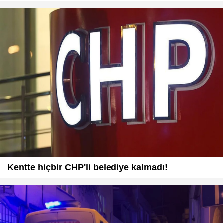
Kentte hiçbir CHP'li belediye kalmadı!