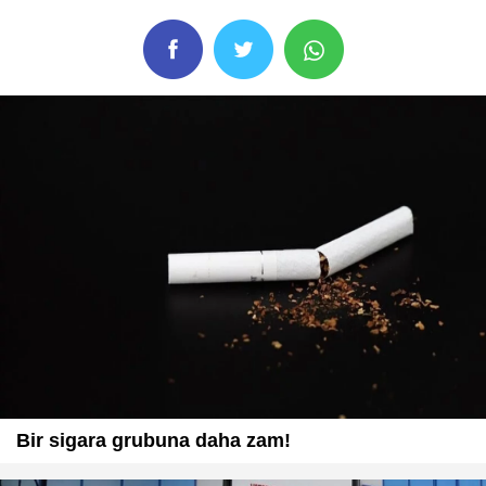
Bir sigara grubuna daha zam!