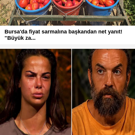
Bursa'da fiyat sarmalına başkandan net yanıt!
"Büyük za...