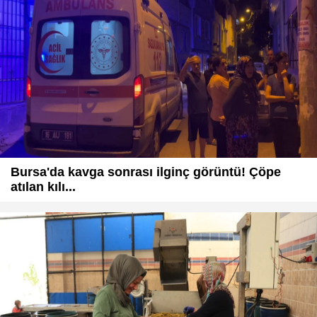
Bursa'da kavga sonrası ilginç görüntü! Çöpe
atılan kılı...