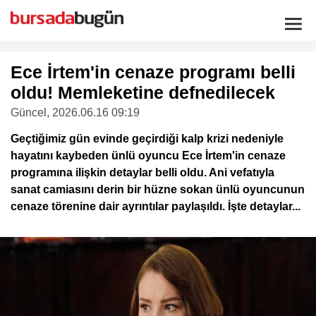
Ece İrtem'in cenaze programı belli
oldu! Memleketine defnedilecek
Güncel
, 2026.06.16 09:19
Geçtiğimiz gün evinde geçirdiği kalp krizi nedeniyle
hayatını kaybeden ünlü oyuncu Ece İrtem'in cenaze
programına ilişkin detaylar belli oldu. Ani vefatıyla
sanat camiasını derin bir hüzne sokan ünlü oyuncunun
cenaze törenine dair ayrıntılar paylaşıldı. İşte detaylar...