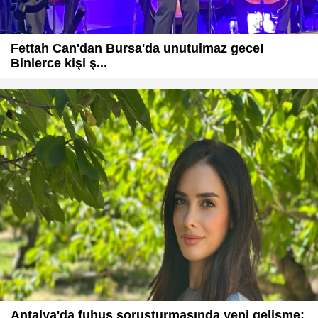
Fettah Can'dan Bursa'da unutulmaz gece!
Binlerce kişi ş...
Antalya'da fuhuş soruşturmasında yeni gelişme: