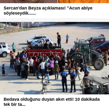
Sercan'dan Beyza açıklaması! "Acun abiye
söyleseydik......
Bedava olduğunu duyan akın etti! 10 dakikada
tek bir ta...