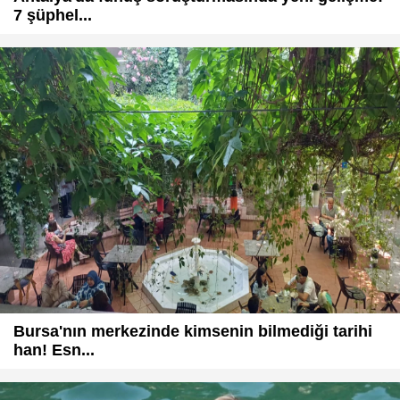
7 şüphel...
Bursa'nın merkezinde kimsenin bilmediği tarihi
han! Esn...