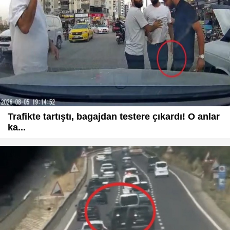
Trafikte tartıştı, bagajdan testere çıkardı! O anlar
ka...