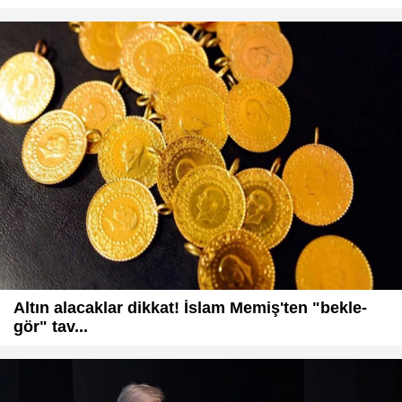
Altın alacaklar dikkat! İslam Memiş'ten "bekle-
gör" tav...