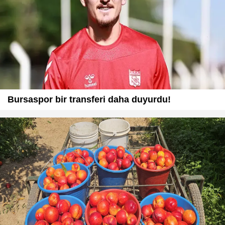
Bursaspor bir transferi daha duyurdu!