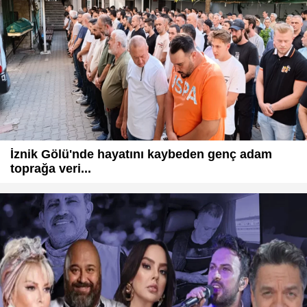
İznik Gölü'nde hayatını kaybeden genç adam
toprağa veri...