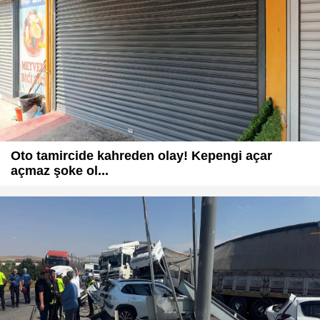
Oto tamircide kahreden olay! Kepengi açar
açmaz şoke ol...