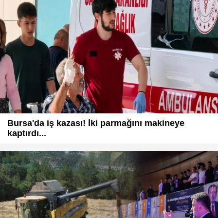
Bursa'da iş kazası! İki parmağını makineye
kaptırdı...