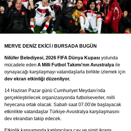
MERVE DENİZ EKİCİ / BURSADA BUGÜN
Nilüfer Belediyesi,
2026 FIFA Dünya Kupası
yolunda
mücadele eden
A Milli Futbol Takımı'nın Avustralya
ile
oynayacağı karşılaşmayı vatandaşlarla birlikte izlemek için
dev ekran etkinliği düzenliyor.
14 Haziran Pazar günü Cumhuriyet Meydanı'nda
gerçekleştirilecek organizasyonda futbolseverler, milli
heyecana ortak olacak. Sabah saat 07.00'de başlayacak
etkinlikte vatandaşlar Türkiye-Avustralya karşılaşmasını
dev ekrandan takip edecek.
Etkinlik kapsamında katılımcılara çay ve simit ikramı