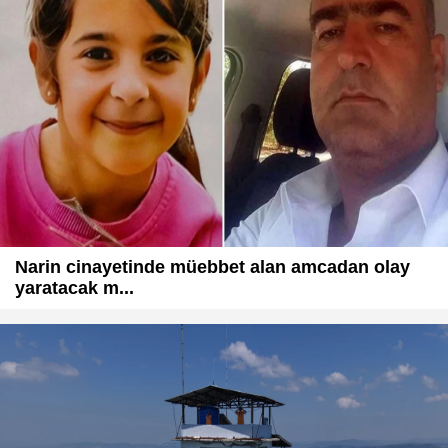
Narin cinayetinde müebbet alan amcadan olay
yaratacak m...