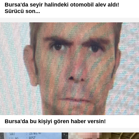
Bursa'da seyir halindeki otomobil alev aldı!
Sürücü son...
Bursa'da bu kişiyi gören haber versin!