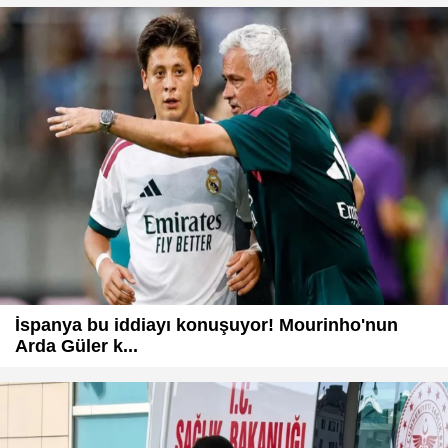
İspanya bu iddiayı konuşuyor! Mourinho'nun
Arda Güler k...