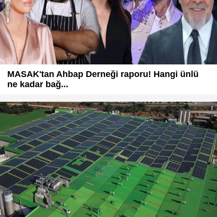
MASAK'tan Ahbap Derneği raporu! Hangi ünlü
ne kadar bağ...