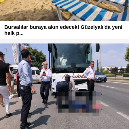
Bursalılar buraya akın edecek! Güzelyalı'da yeni
halk p...