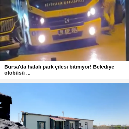
Bursa'da hatalı park çilesi bitmiyor! Belediye
otobüsü ...