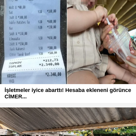
İşletmeler iyice abarttı! Hesaba ekleneni görünce
CİMER...