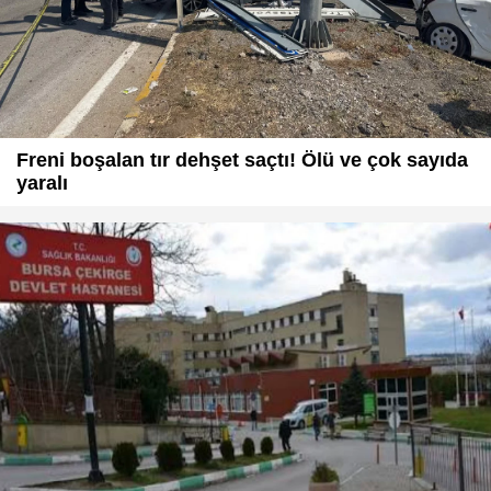
Freni boşalan tır dehşet saçtı! Ölü ve çok sayıda
yaralı