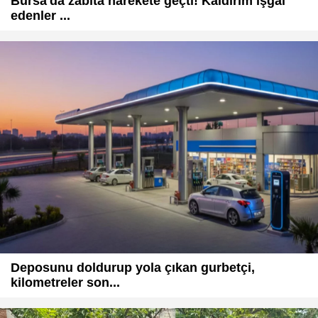
Bursa'da zabıta harekete geçti! Kaldırım işgal
edenler ...
Deposunu doldurup yola çıkan gurbetçi,
kilometreler son...