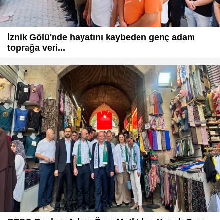
İznik Gölü'nde hayatını kaybeden genç adam
toprağa veri...