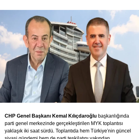
CHP Genel Başkanı Kemal Kılıçdaroğlu
başkanlığında
parti genel merkezinde gerçekleştirilen MYK toplantısı
yaklaşık iki saat sürdü. Toplantıda hem Türkiye'nin güncel
siyasi gündemi hem de parti teşkilatını yakından