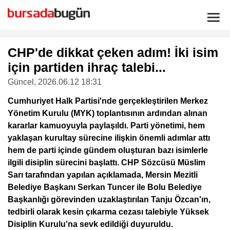
CHP'de dikkat çeken adım! İki isim
için partiden ihraç talebi...
Güncel
, 2026.06.12 18:31
Cumhuriyet Halk Partisi'nde gerçekleştirilen Merkez
Yönetim Kurulu (MYK) toplantısının ardından alınan
kararlar kamuoyuyla paylaşıldı. Parti yönetimi, hem
yaklaşan kurultay sürecine ilişkin önemli adımlar attı
hem de parti içinde gündem oluşturan bazı isimlerle
ilgili disiplin sürecini başlattı. CHP Sözcüsü Müslim
Sarı tarafından yapılan açıklamada, Mersin Mezitli
Belediye Başkanı Serkan Tuncer ile Bolu Belediye
Başkanlığı görevinden uzaklaştırılan Tanju Özcan'ın,
tedbirli olarak kesin çıkarma cezası talebiyle Yüksek
Disiplin Kurulu'na sevk edildiği duyuruldu.