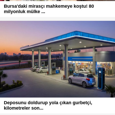
Bursa'daki mirasçı mahkemeye koştu! 80
milyonluk mülke ...
Deposunu doldurup yola çıkan gurbetçi,
kilometreler son...