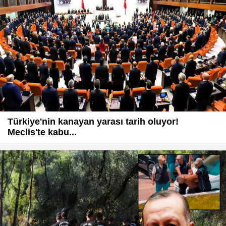
Türkiye'nin kanayan yarası tarih oluyor!
Meclis'te kabu...