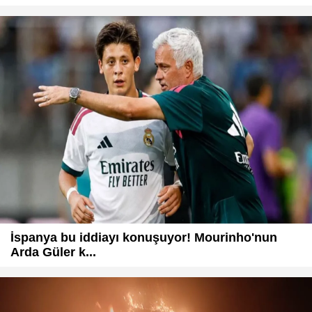
İspanya bu iddiayı konuşuyor! Mourinho'nun
Arda Güler k...