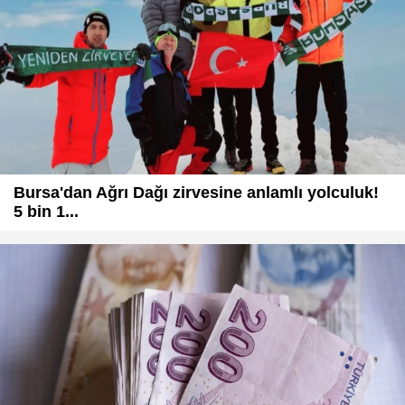
Bursa'dan Ağrı Dağı zirvesine anlamlı yolculuk!
5 bin 1...