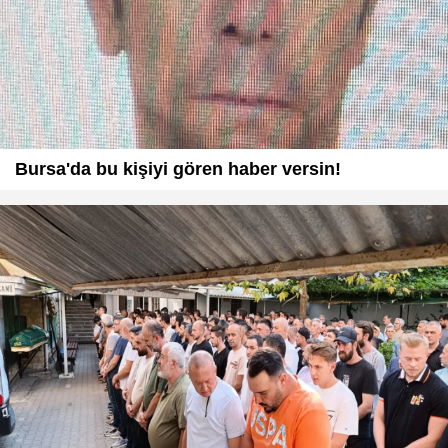
Bursa'da bu kişiyi gören haber versin!