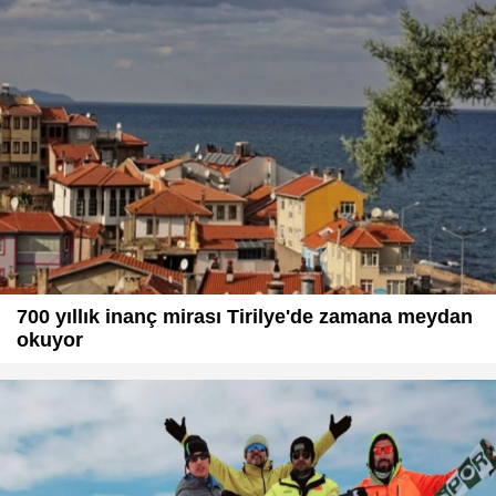
700 yıllık inanç mirası Tirilye'de zamana meydan
okuyor