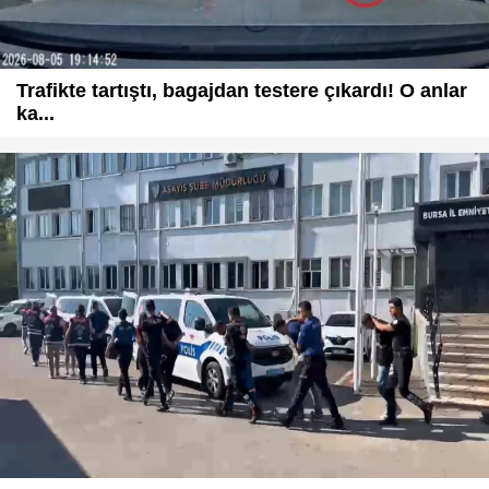
Trafikte tartıştı, bagajdan testere çıkardı! O anlar
ka...