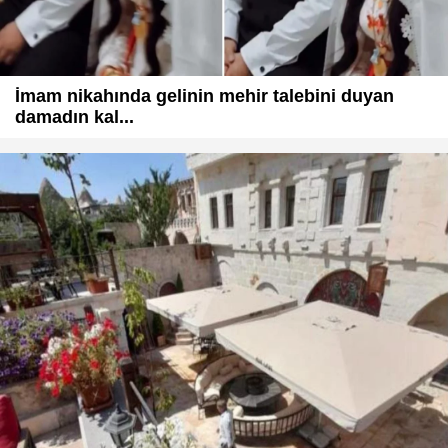
İmam nikahında gelinin mehir talebini duyan
damadın kal...