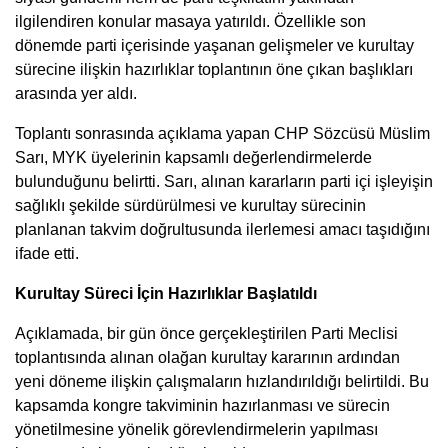
ilgilendiren konular masaya yatırıldı. Özellikle son
dönemde parti içerisinde yaşanan gelişmeler ve kurultay
sürecine ilişkin hazırlıklar toplantının öne çıkan başlıkları
arasında yer aldı.
Toplantı sonrasında açıklama yapan CHP Sözcüsü Müslim
Sarı, MYK üyelerinin kapsamlı değerlendirmelerde
bulunduğunu belirtti. Sarı, alınan kararların parti içi işleyişin
sağlıklı şekilde sürdürülmesi ve kurultay sürecinin
planlanan takvim doğrultusunda ilerlemesi amacı taşıdığını
ifade etti.
Kurultay Süreci İçin Hazırlıklar Başlatıldı
Açıklamada, bir gün önce gerçekleştirilen Parti Meclisi
toplantısında alınan olağan kurultay kararının ardından
yeni döneme ilişkin çalışmaların hızlandırıldığı belirtildi. Bu
kapsamda kongre takviminin hazırlanması ve sürecin
yönetilmesine yönelik görevlendirmelerin yapılması