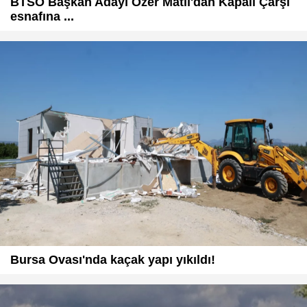
BTSO Başkan Adayı Özer Matlı'dan Kapalı Çarşı
esnafına ...
Bursa Ovası'nda kaçak yapı yıkıldı!