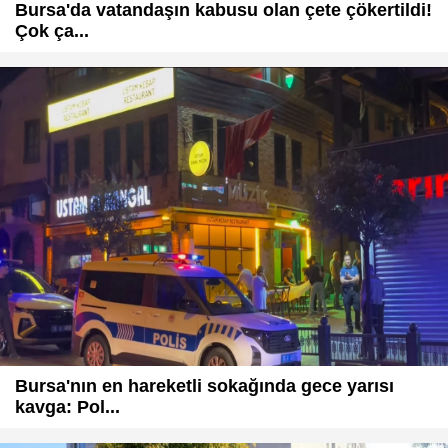
Bursa'da vatandaşın kabusu olan çete çökertildi!
Çok ça...
Bursa'nın en hareketli sokağında gece yarısı
kavga: Pol...