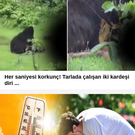
Her saniyesi korkunç! Tarlada çalışan iki kardeşi
diri ...