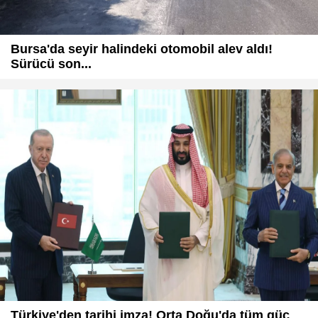
Bursa'da seyir halindeki otomobil alev aldı!
Sürücü son...
Türkiye'den tarihi imza! Orta Doğu'da tüm güç