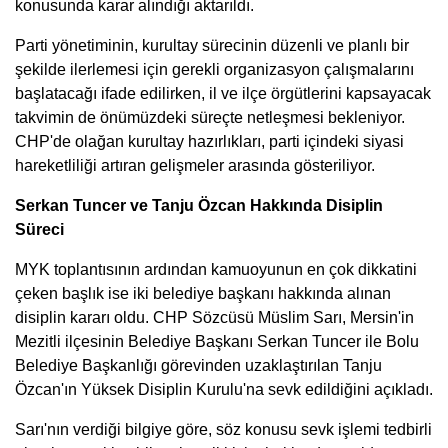
konusunda karar alındığı aktarıldı.
Parti yönetiminin, kurultay sürecinin düzenli ve planlı bir
şekilde ilerlemesi için gerekli organizasyon çalışmalarını
başlatacağı ifade edilirken, il ve ilçe örgütlerini kapsayacak
takvimin de önümüzdeki süreçte netleşmesi bekleniyor.
CHP'de olağan kurultay hazırlıkları, parti içindeki siyasi
hareketliliği artıran gelişmeler arasında gösteriliyor.
Serkan Tuncer ve Tanju Özcan Hakkında Disiplin
Süreci
MYK toplantısının ardından kamuoyunun en çok dikkatini
çeken başlık ise iki belediye başkanı hakkında alınan
disiplin kararı oldu. CHP Sözcüsü Müslim Sarı, Mersin'in
Mezitli ilçesinin Belediye Başkanı Serkan Tuncer ile Bolu
Belediye Başkanlığı görevinden uzaklaştırılan Tanju
Özcan'ın Yüksek Disiplin Kurulu'na sevk edildiğini açıkladı.
Sarı'nın verdiği bilgiye göre, söz konusu sevk işlemi tedbirli