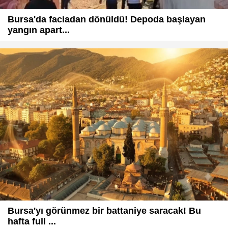
Bursa'da faciadan dönüldü! Depoda başlayan
yangın apart...
Bursa'yı görünmez bir battaniye saracak! Bu
hafta full ...