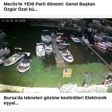
Meclis'te YENİ Parti dönemi: Genel Başkan
Özgür Özel kü...
Bursa'da tekneleri gözüne kestirdiler! Elektronik
eşyal...