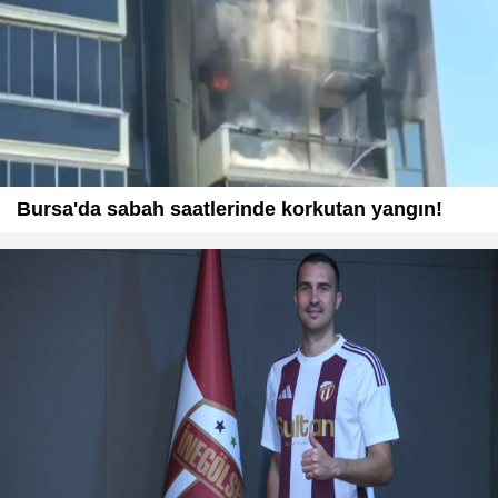
Bursa'da sabah saatlerinde korkutan yangın!