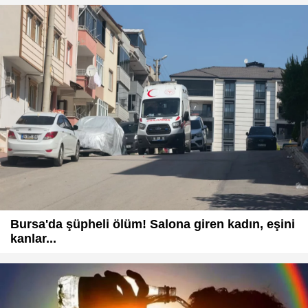
Bursa'da şüpheli ölüm! Salona giren kadın, eşini
kanlar...