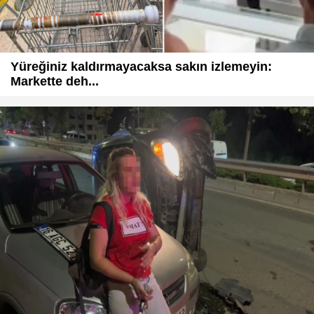
Yüreğiniz kaldırmayacaksa sakın izlemeyin:
Markette deh...