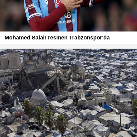
Mohamed Salah resmen Trabzonspor'da