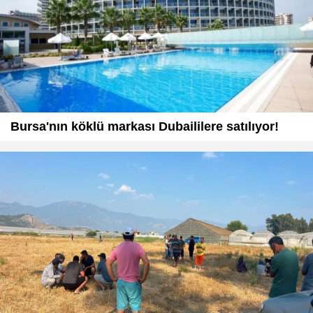
Bursa'nın köklü markası Dubaililere satılıyor!