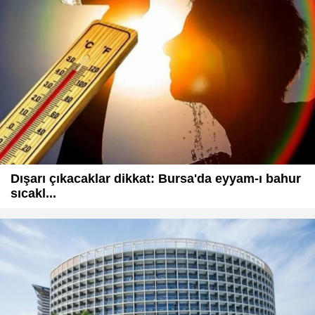
Dışarı çıkacaklar dikkat: Bursa'da eyyam-ı bahur
sıcakl...