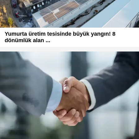
Yumurta üretim tesisinde büyük yangın! 8
dönümlük alan ...