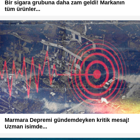
Bir sigara grubuna daha zam geldi! Markanın
tüm ürünler...
Marmara Depremi gündemdeyken kritik mesaj!
Uzman isimde...