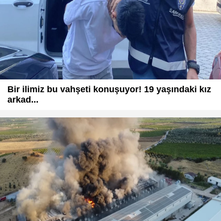
Bir ilimiz bu vahşeti konuşuyor! 19 yaşındaki kız
arkad...