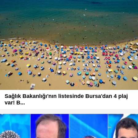
Sağlık Bakanlığı'nın listesinde Bursa'dan 4 plaj
var! B...