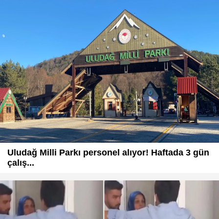
Uludağ Milli Parkı personel alıyor! Haftada 3 gün
çalış...