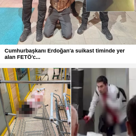
Cumhurbaşkanı Erdoğan'a suikast timinde yer
alan FETÖ'c...