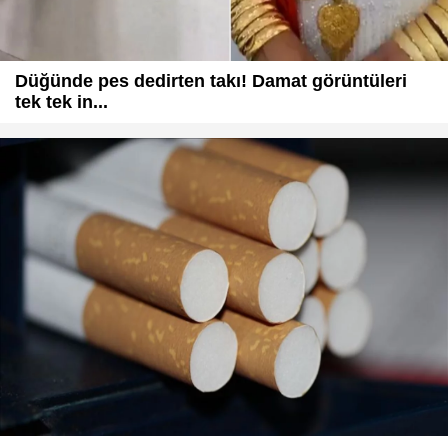
Düğünde pes dedirten takı! Damat görüntüleri
tek tek in...