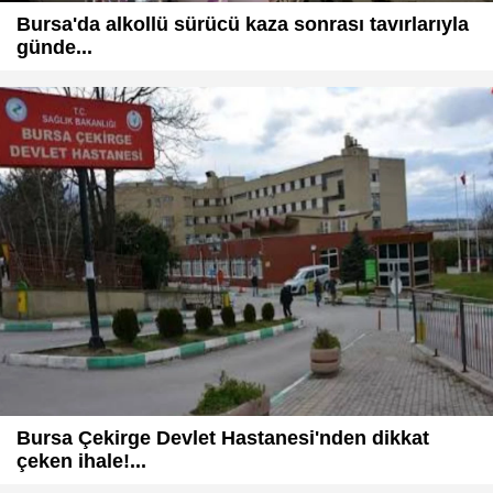
Bursa'da alkollü sürücü kaza sonrası tavırlarıyla
günde...
Bursa Çekirge Devlet Hastanesi'nden dikkat
çeken ihale!...