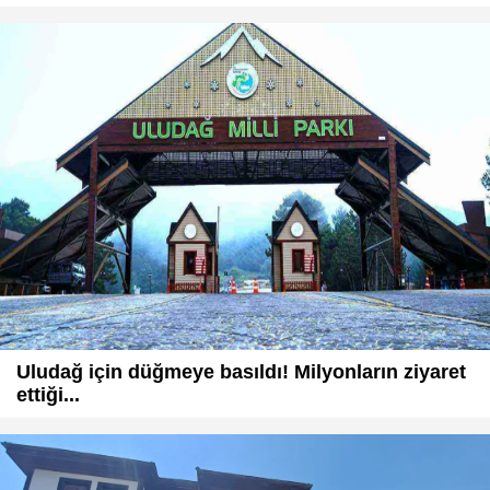
Uludağ için düğmeye basıldı! Milyonların ziyaret
ettiği...