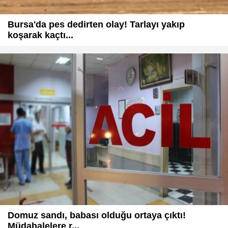
Bursa'da pes dedirten olay! Tarlayı yakıp
koşarak kaçtı...
Domuz sandı, babası olduğu ortaya çıktı!
Müdahalelere r...