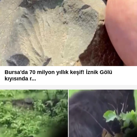
Bursa'da 70 milyon yıllık keşif! İznik Gölü
kıyısında r...