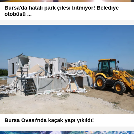
Bursa'da hatalı park çilesi bitmiyor! Belediye
otobüsü ...
Bursa Ovası'nda kaçak yapı yıkıldı!