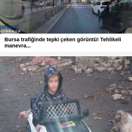
Bursa trafiğinde tepki çeken görüntü! Tehlikeli
manevra...