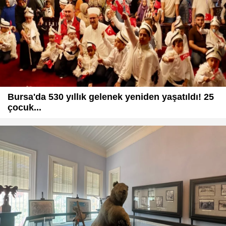
Bursa'da 530 yıllık gelenek yeniden yaşatıldı! 25
çocuk...