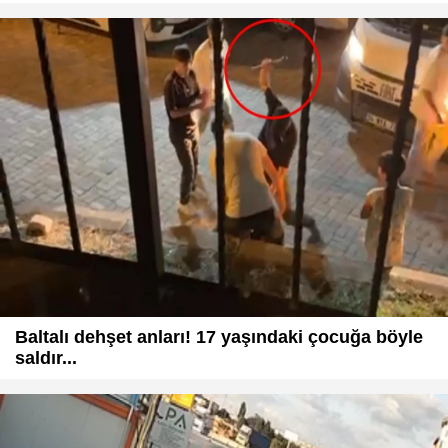
Baltalı dehşet anları! 17 yaşındaki çocuğa böyle
saldır...