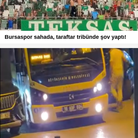
Bursaspor sahada, taraftar tribünde şov yaptı!