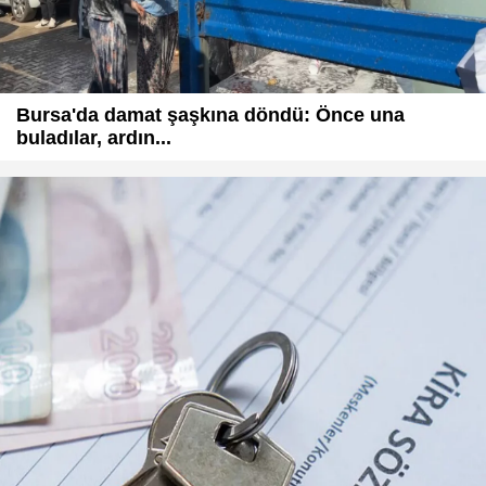
Bursa'da damat şaşkına döndü: Önce una
buladılar, ardın...