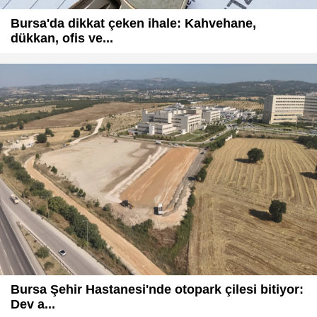
Bursa'da dikkat çeken ihale: Kahvehane,
dükkan, ofis ve...
Bursa Şehir Hastanesi'nde otopark çilesi bitiyor:
Dev a...