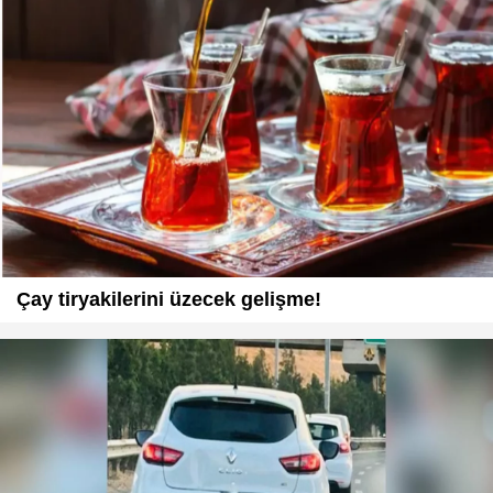
Çay tiryakilerini üzecek gelişme!