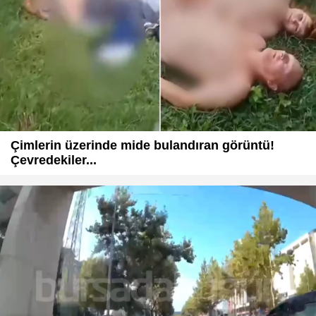
Çimlerin üzerinde mide bulandıran görüntü!
Çevredekiler...