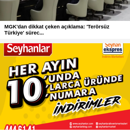
MGK'dan dikkat çeken açıklama: 'Terörsüz
Türkiye' sürec...