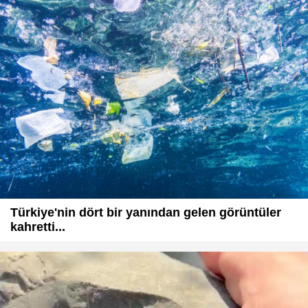
Türkiye'nin dört bir yanından gelen görüntüler
kahretti...