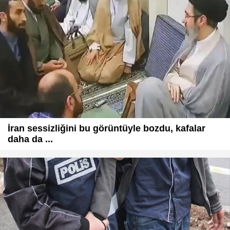
İran sessizliğini bu görüntüyle bozdu, kafalar
daha da ...