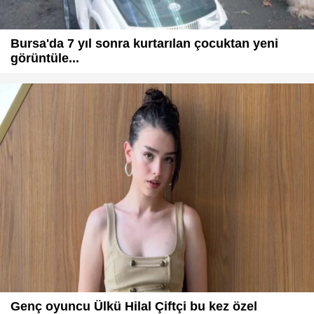
Bursa'da 7 yıl sonra kurtarılan çocuktan yeni
görüntüle...
Genç oyuncu Ülkü Hilal Çiftçi bu kez özel