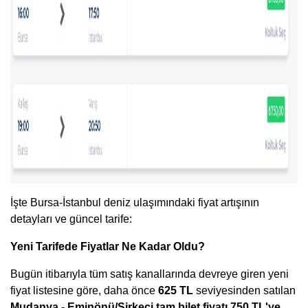
İşte Bursa-İstanbul deniz ulaşımındaki fiyat artışının
detayları ve güncel tarife:
Yeni Tarifede Fiyatlar Ne Kadar Oldu?
Bugün itibarıyla tüm satış kanallarında devreye giren yeni
fiyat listesine göre, daha önce
625 TL
seviyesinden satılan
Mudanya - Eminönü/Sirkeci tam bilet fiyatı 750 TL'ye