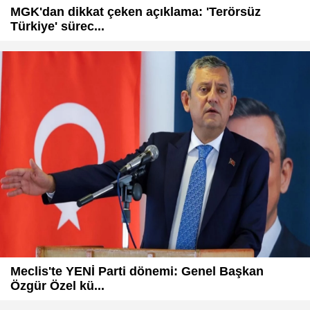
MGK'dan dikkat çeken açıklama: 'Terörsüz
Türkiye' sürec...
Meclis'te YENİ Parti dönemi: Genel Başkan
Özgür Özel kü...