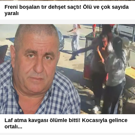
Freni boşalan tır dehşet saçtı! Ölü ve çok sayıda
yaralı
Laf atma kavgası ölümle bitti! Kocasıyla gelince
ortalı...