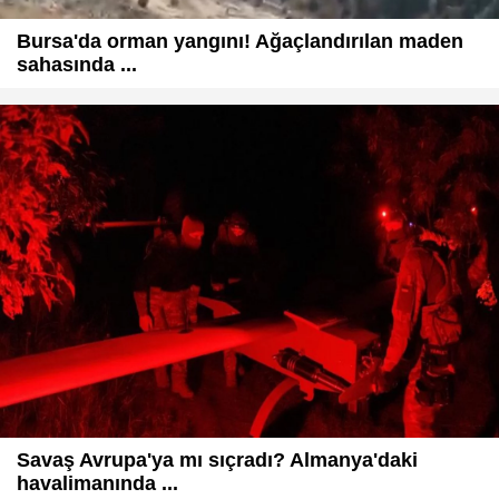
Bursa'da orman yangını! Ağaçlandırılan maden
sahasında ...
Savaş Avrupa'ya mı sıçradı? Almanya'daki
havalimanında ...