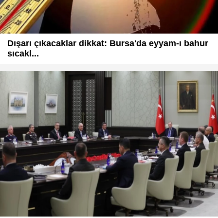
Dışarı çıkacaklar dikkat: Bursa'da eyyam-ı bahur
sıcakl...