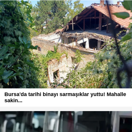
Bursa'da tarihi binayı sarmaşıklar yuttu! Mahalle
sakin...