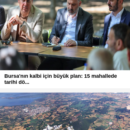
Bursa'nın kalbi için büyük plan: 15 mahallede
tarihi dö...