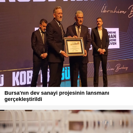
Bursa'nın dev sanayi projesinin lansmanı
gerçekleştirildi