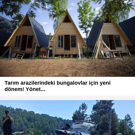
Tarım arazilerindeki bungalovlar için yeni
dönem! Yönet...