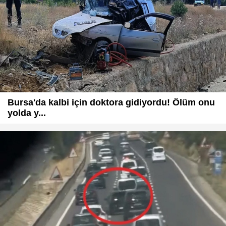
Bursa'da kalbi için doktora gidiyordu! Ölüm onu
yolda y...