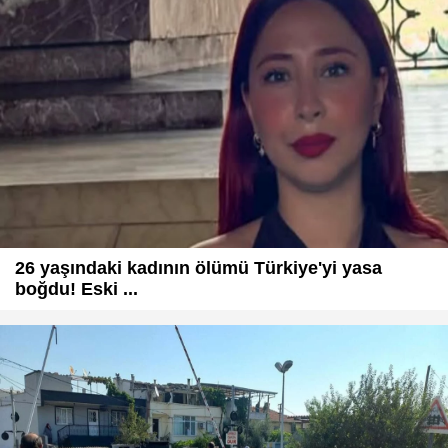
26 yaşındaki kadının ölümü Türkiye'yi yasa
boğdu! Eski ...