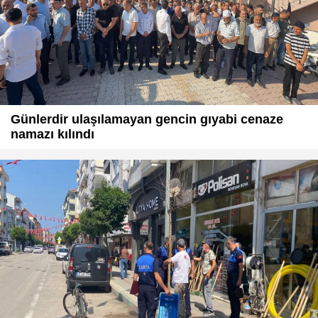
Günlerdir ulaşılamayan gencin gıyabi cenaze
namazı kılındı