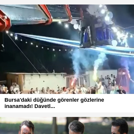
Bursa'daki düğünde görenler gözlerine
inanamadı! Davetl...