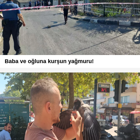
Baba ve oğluna kurşun yağmuru!