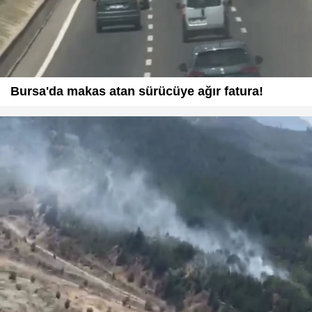
Bursa'da makas atan sürücüye ağır fatura!