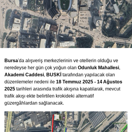
Bursa
'da alışveriş merkezlerinin ve otellerin olduğu ve
neredeyse her gün çok yoğun olan
Odunluk Mahallesi
,
Akademi Caddesi
,
BUSKİ
tarafından yapılacak olan
düzenlemeler nedeni ile
18 Temmuz 2025 - 14 Ağustos
2025
tarihleri arasında trafik akışına kapatılarak, mevcut
trafik akışı ekte belirtilen krokideki alternatif
güzergâhlardan sağlanacak.