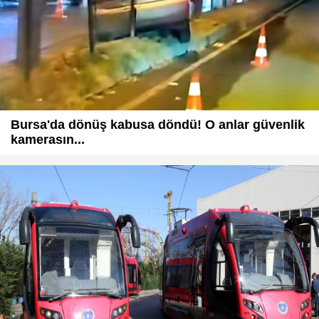
Bursa'da dönüş kabusa döndü! O anlar güvenlik
kamerasın...