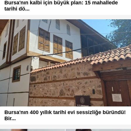
Bursa'nın kalbi için büyük plan: 15 mahallede
tarihi dö...
Bursa'nın 400 yıllık tarihi evi sessizliğe büründü!
Bir...