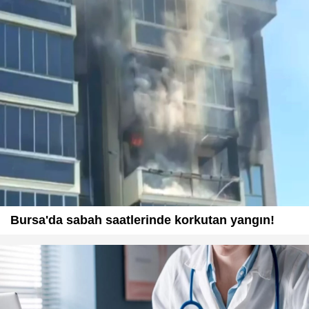
Bursa'da sabah saatlerinde korkutan yangın!