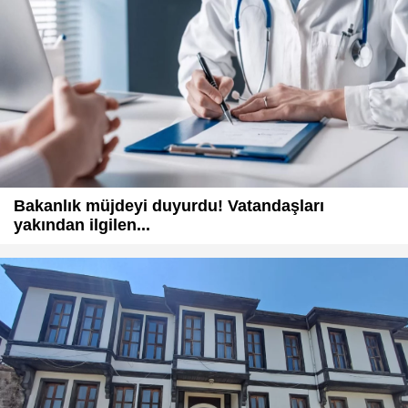
Bakanlık müjdeyi duyurdu! Vatandaşları
yakından ilgilen...