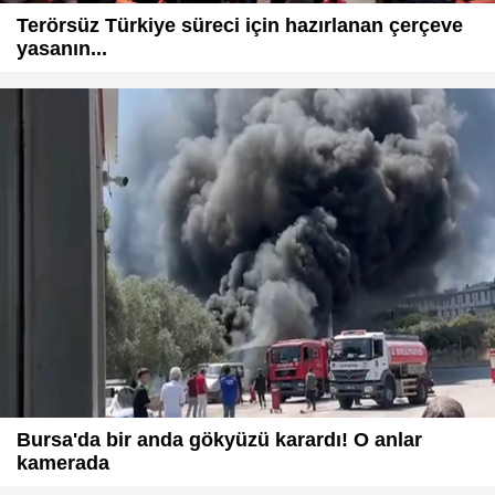
Terörsüz Türkiye süreci için hazırlanan çerçeve
yasanın...
Bursa'da bir anda gökyüzü karardı! O anlar
kamerada