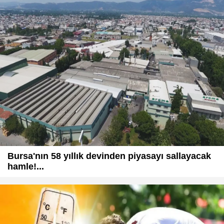
Bursa'nın 58 yıllık devinden piyasayı sallayacak
hamle!...