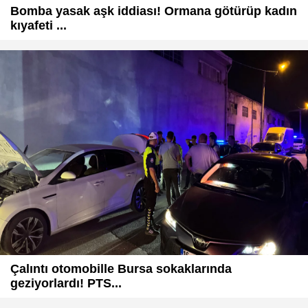
Bomba yasak aşk iddiası! Ormana götürüp kadın
kıyafeti ...
Çalıntı otomobille Bursa sokaklarında
geziyorlardı! PTS...