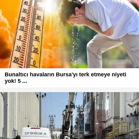
Bunaltıcı havaların Bursa'yı terk etmeye niyeti
yok! 5 ...