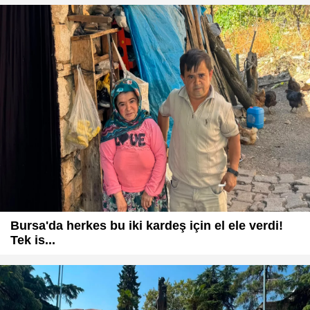
Bursa'da herkes bu iki kardeş için el ele verdi!
Tek is...