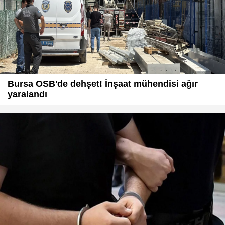
Bursa OSB'de dehşet! İnşaat mühendisi ağır
yaralandı