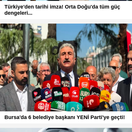
Türkiye'den tarihi imza! Orta Doğu'da tüm güç
dengeleri...
Bursa'da 6 belediye başkanı YENİ Parti'ye geçti!