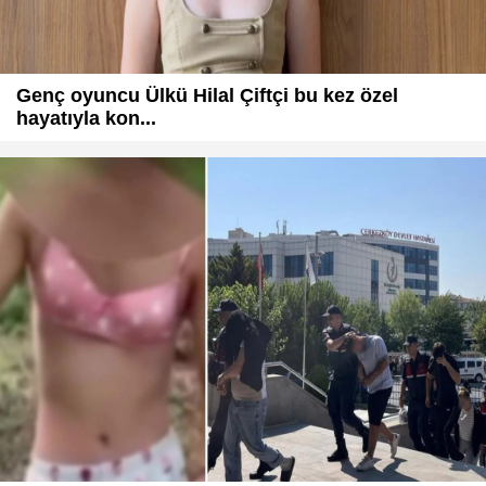
Genç oyuncu Ülkü Hilal Çiftçi bu kez özel
hayatıyla kon...