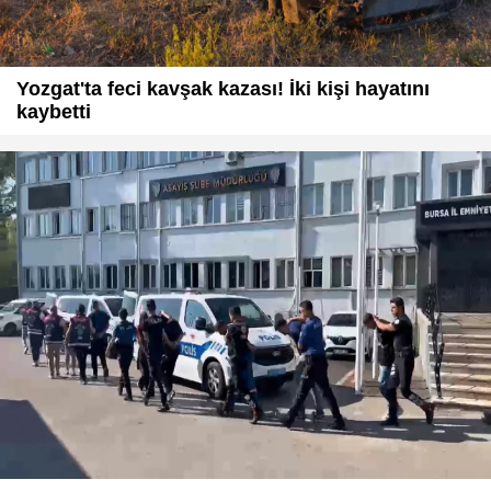
Yozgat'ta feci kavşak kazası! İki kişi hayatını
kaybetti