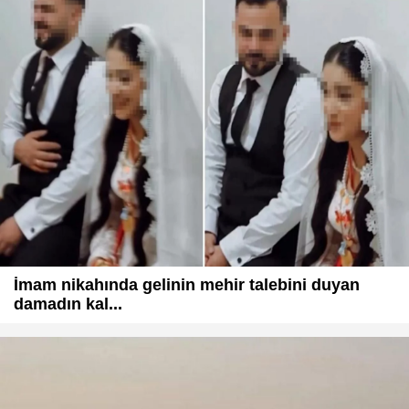
İmam nikahında gelinin mehir talebini duyan
damadın kal...