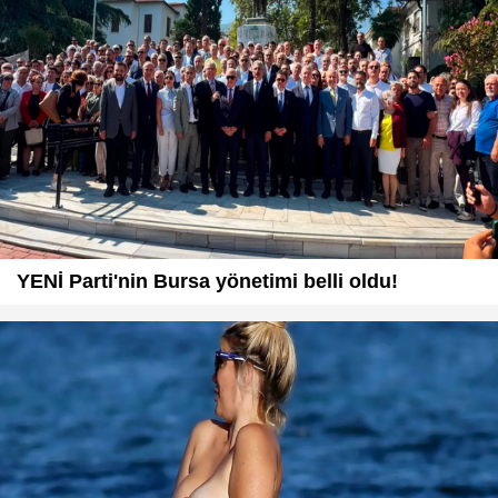
YENİ Parti'nin Bursa yönetimi belli oldu!