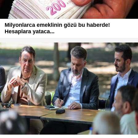
Milyonlarca emeklinin gözü bu haberde!
Hesaplara yataca...