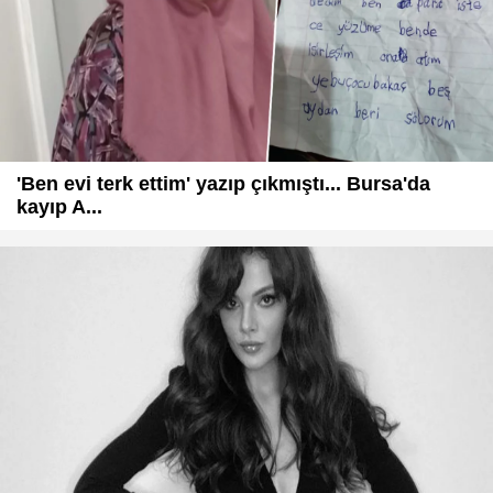
'Ben evi terk ettim' yazıp çıkmıştı... Bursa'da
kayıp A...