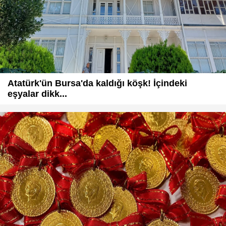
Atatürk'ün Bursa'da kaldığı köşk! İçindeki
eşyalar dikk...