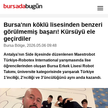
Bursa'nın köklü lisesinden benzeri
görülmemiş başarı! Kürsüyü ele
geçirdiler
Bursa Bölge
, 2026.05.06 09:48
Antalya'nın Side ilçesinde düzenlenen Maestrobot
Türkiye-Robotex International yarışmasında lise
öğrencilerinden oluşan Bursa Erkek Lisesi Robot
Takımı, üniversite kategorisinde yarışarak Türkiye
1'inciliği, 2'nciliği ve 3'üncülüğünü aynı anda kazandı.