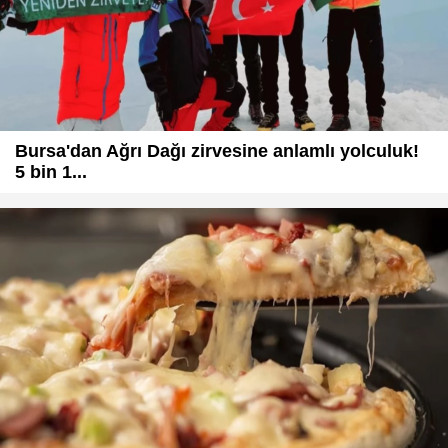
Bursa'dan Ağrı Dağı zirvesine anlamlı yolculuk!
5 bin 1...