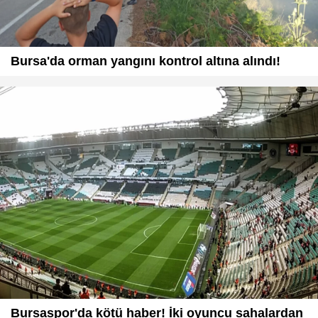
Bursa'da orman yangını kontrol altına alındı!
Bursaspor'da kötü haber! İki oyuncu sahalardan