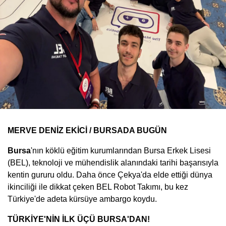
MERVE DENİZ EKİCİ / BURSADA BUGÜN
Bursa
'nın köklü eğitim kurumlarından Bursa Erkek Lisesi
(BEL), teknoloji ve mühendislik alanındaki tarihi başarısıyla
kentin gururu oldu. Daha önce Çekya'da elde ettiği dünya
ikinciliği ile dikkat çeken BEL Robot Takımı, bu kez
Türkiye'de adeta kürsüye ambargo koydu.
TÜRKİYE'NİN İLK ÜÇÜ BURSA'DAN!