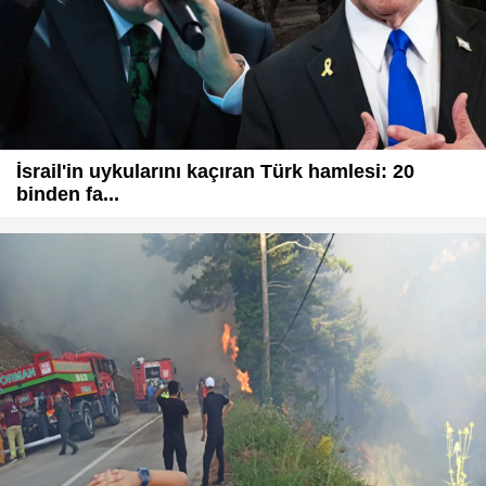
İsrail'in uykularını kaçıran Türk hamlesi: 20
binden fa...