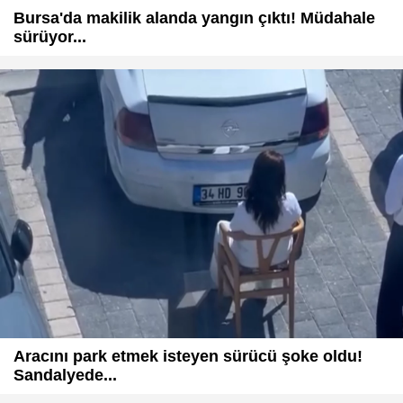
Bursa'da makilik alanda yangın çıktı! Müdahale
sürüyor...
Aracını park etmek isteyen sürücü şoke oldu!
Sandalyede...