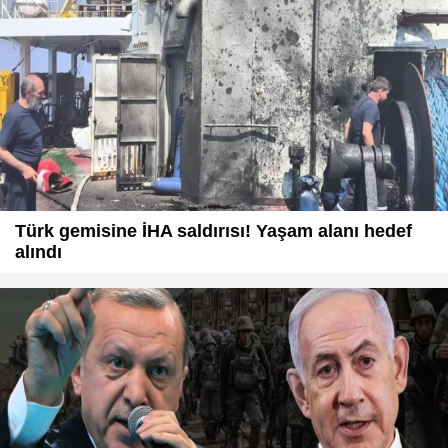
Türk gemisine İHA saldırısı! Yaşam alanı hedef
alındı