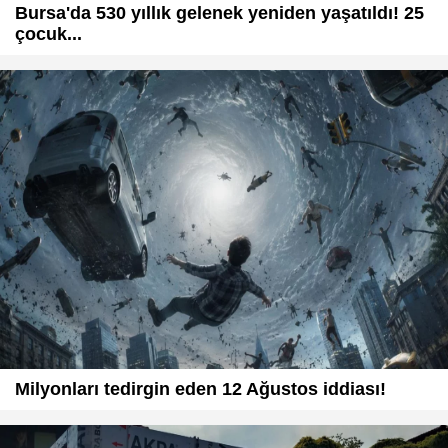
Bursa'da 530 yıllık gelenek yeniden yaşatıldı! 25
çocuk...
Milyonları tedirgin eden 12 Ağustos iddiası!