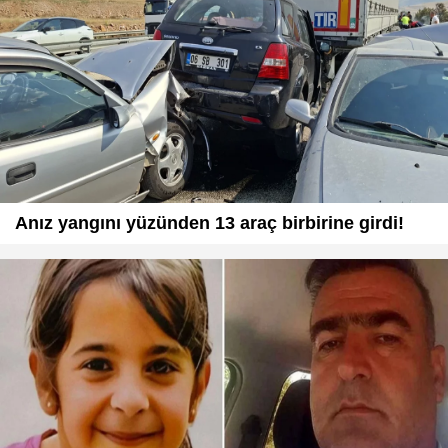
Anız yangını yüzünden 13 araç birbirine girdi!