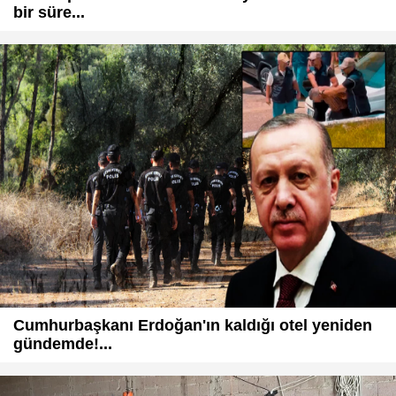
bir süre...
Cumhurbaşkanı Erdoğan'ın kaldığı otel yeniden
gündemde!...