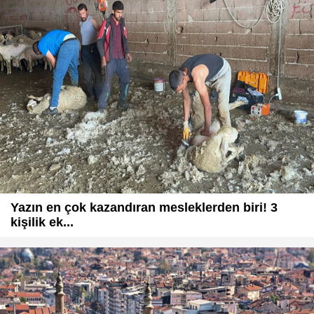
Yazın en çok kazandıran mesleklerden biri! 3
kişilik ek...