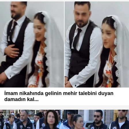
İmam nikahında gelinin mehir talebini duyan
damadın kal...