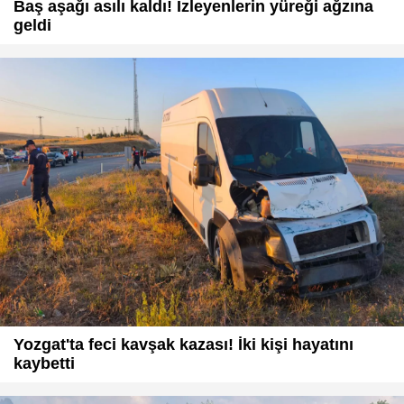
Baş aşağı asılı kaldı! İzleyenlerin yüreği ağzına
geldi
Yozgat'ta feci kavşak kazası! İki kişi hayatını
kaybetti