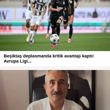
Beşiktaş deplasmanda kritik avantajı kaptı!
Avrupa Ligi...