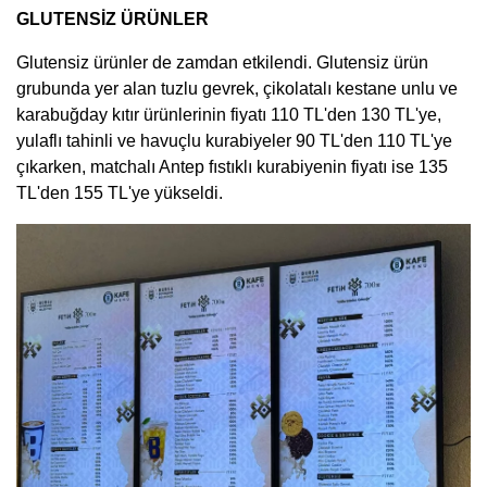
GLUTENSİZ ÜRÜNLER
Glutensiz ürünler de zamdan etkilendi. Glutensiz ürün
grubunda yer alan tuzlu gevrek, çikolatalı kestane unlu ve
karabuğday kıtır ürünlerinin fiyatı 110 TL'den 130 TL'ye,
yulaflı tahinli ve havuçlu kurabiyeler 90 TL'den 110 TL'ye
çıkarken, matchalı Antep fıstıklı kurabiyenin fiyatı ise 135
TL'den 155 TL'ye yükseldi.