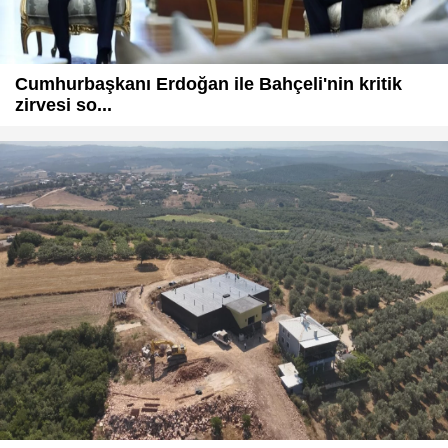
Cumhurbaşkanı Erdoğan ile Bahçeli'nin kritik
zirvesi so...