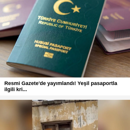
Resmi Gazete'de yayımlandı! Yeşil pasaportla
ilgili kri...