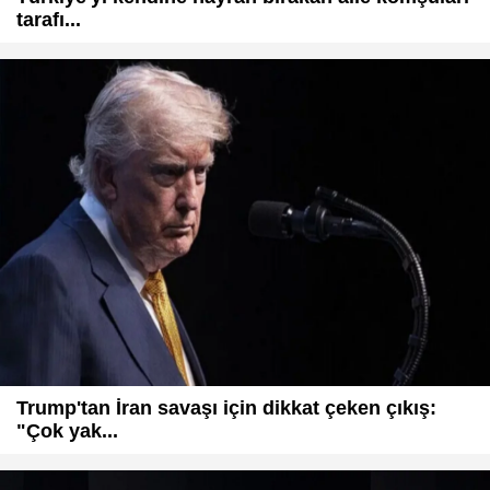
tarafı...
Trump'tan İran savaşı için dikkat çeken çıkış:
"Çok yak...