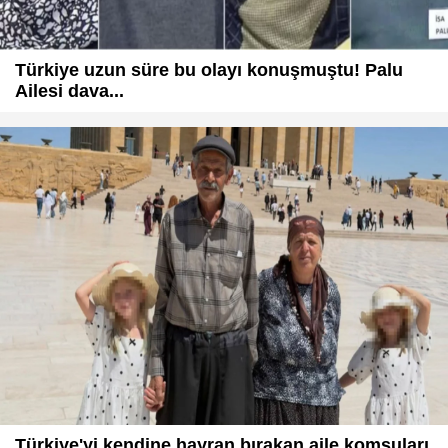
Türkiye uzun süre bu olayı konuşmuştu! Palu
Ailesi dava...
Türkiye'yi kendine hayran bırakan aile komşuları