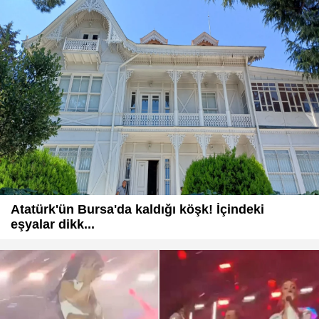
Atatürk'ün Bursa'da kaldığı köşk! İçindeki
eşyalar dikk...