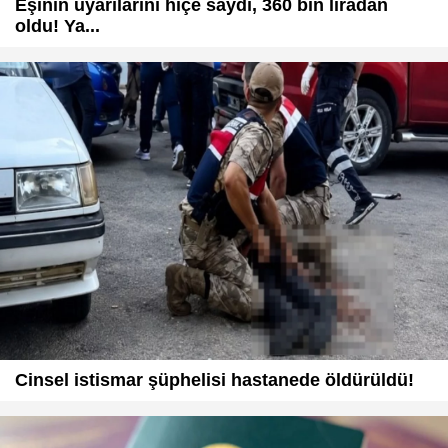
Eşinin uyarılarını hiçe saydı, 360 bin liradan
oldu! Ya...
Cinsel istismar şüphelisi hastanede öldürüldü!