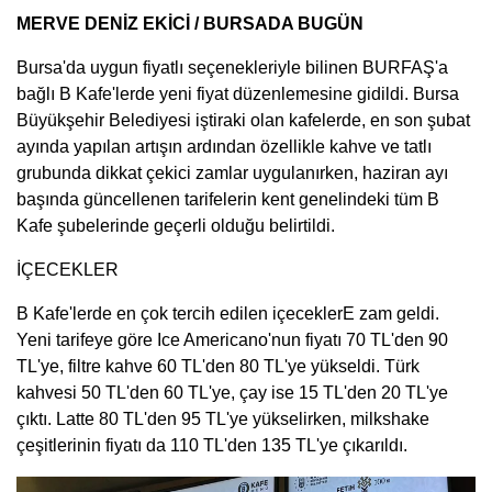
MERVE DENİZ EKİCİ / BURSADA BUGÜN
Bursa'da uygun fiyatlı seçenekleriyle bilinen BURFAŞ'a
bağlı B Kafe'lerde yeni fiyat düzenlemesine gidildi. Bursa
Büyükşehir Belediyesi iştiraki olan kafelerde, en son şubat
ayında yapılan artışın ardından özellikle kahve ve tatlı
grubunda dikkat çekici zamlar uygulanırken, haziran ayı
başında güncellenen tarifelerin kent genelindeki tüm B
Kafe şubelerinde geçerli olduğu belirtildi.
İÇECEKLER
B Kafe'lerde en çok tercih edilen içeceklerE zam geldi.
Yeni tarifeye göre Ice Americano'nun fiyatı 70 TL'den 90
TL'ye, filtre kahve 60 TL'den 80 TL'ye yükseldi. Türk
kahvesi 50 TL'den 60 TL'ye, çay ise 15 TL'den 20 TL'ye
çıktı. Latte 80 TL'den 95 TL'ye yükselirken, milkshake
çeşitlerinin fiyatı da 110 TL'den 135 TL'ye çıkarıldı.