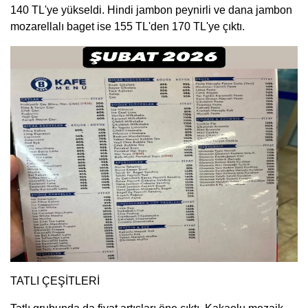
140 TL'ye yükseldi. Hindi jambon peynirli ve dana jambon
mozarellalı baget ise 155 TL'den 170 TL'ye çıktı.
TATLI ÇEŞİTLERİ