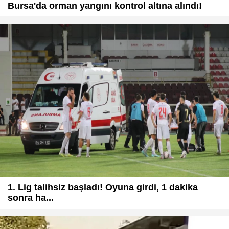
Bursa'da orman yangını kontrol altına alındı!
1. Lig talihsiz başladı! Oyuna girdi, 1 dakika
sonra ha...