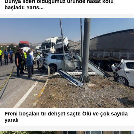
Dünya lideri olduğumuz üründe hasat kötü
başladı! Yarıs...
Freni boşalan tır dehşet saçtı! Ölü ve çok sayıda
yaralı