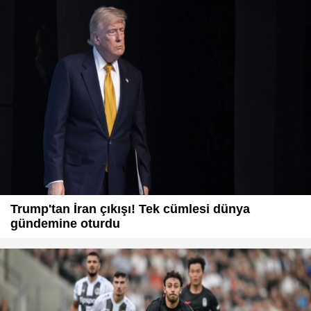
Trump'tan İran çıkışı! Tek cümlesi dünya
gündemine oturdu