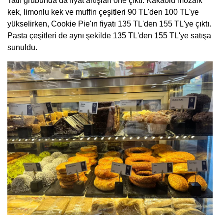
Tatlı grubunda da fiyat artışları öne çıktı. Kakaolu mozaik
kek, limonlu kek ve muffin çeşitleri 90 TL'den 100 TL'ye
yükselirken, Cookie Pie'ın fiyatı 135 TL'den 155 TL'ye çıktı.
Pasta çeşitleri de aynı şekilde 135 TL'den 155 TL'ye satışa
sunuldu.