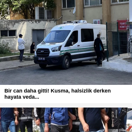
Bir can daha gitti! Kusma, halsizlik derken
hayata veda...