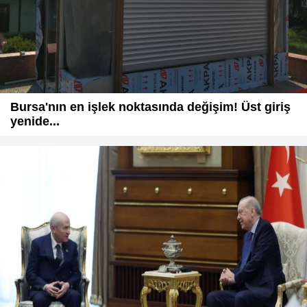
Bursa'nın en işlek noktasında değişim! Üst giriş
yenide...