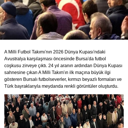
A Milli Futbol Takımı'nın 2026 Dünya Kupası'ndaki
Avustralya karşılaşması öncesinde Bursa'da futbol
coşkusu zirveye çıktı. 24 yıl aranın ardından Dünya Kupası
sahnesine çıkan A Milli Takım'ın ilk maçına büyük ilgi
gösteren Bursalı futbolseverler, kırmızı beyazlı formaları ve
Türk bayraklarıyla meydanda renkli görüntüler oluşturdu.