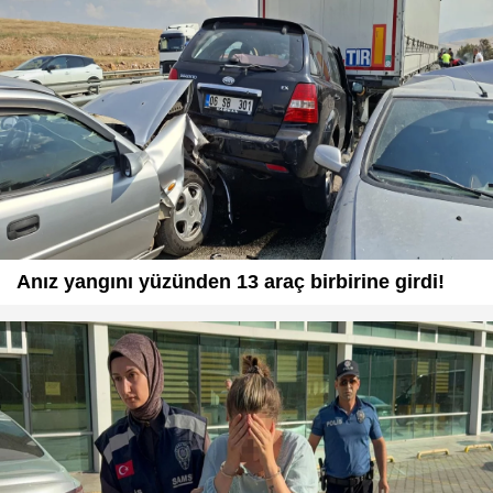
Anız yangını yüzünden 13 araç birbirine girdi!