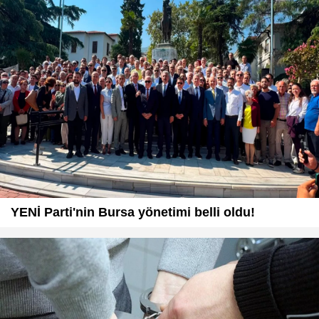
YENİ Parti'nin Bursa yönetimi belli oldu!