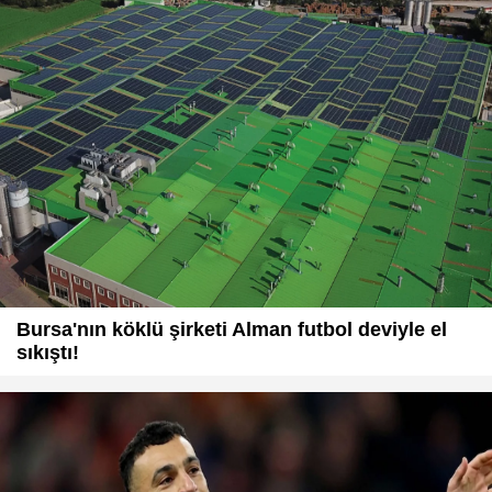
Bursa'nın köklü şirketi Alman futbol deviyle el
sıkıştı!