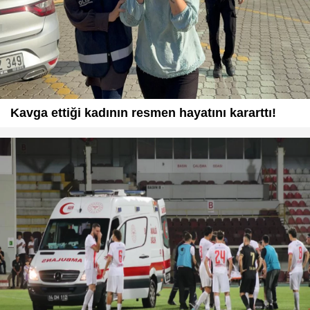
Kavga ettiği kadının resmen hayatını kararttı!