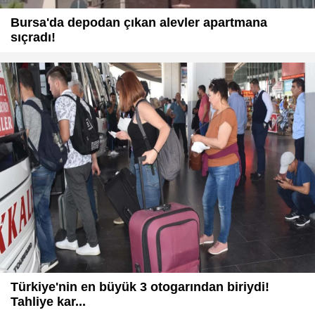
Bursa'da depodan çıkan alevler apartmana
sıçradı!
Türkiye'nin en büyük 3 otogarından biriydi!
Tahliye kar...