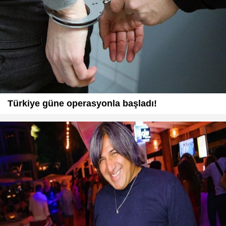
Türkiye güne operasyonla başladı!