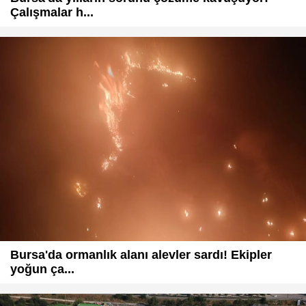
Çalışmalar h...
Bursa'da ormanlık alanı alevler sardı! Ekipler
yoğun ça...