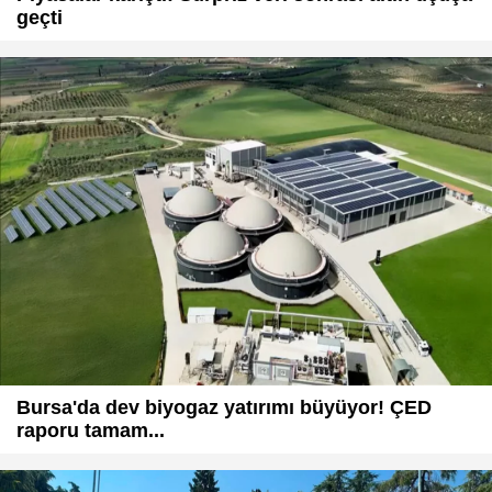
geçti
Bursa'da dev biyogaz yatırımı büyüyor! ÇED
raporu tamam...