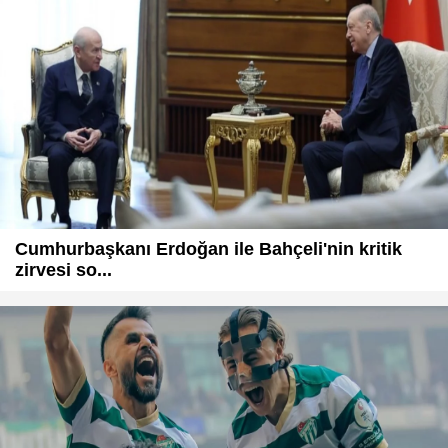
Cumhurbaşkanı Erdoğan ile Bahçeli'nin kritik
zirvesi so...