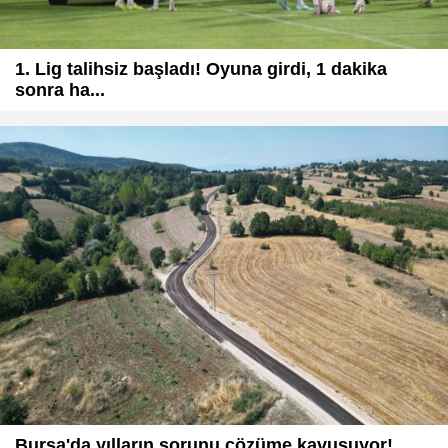
1. Lig talihsiz başladı! Oyuna girdi, 1 dakika
sonra ha...
Bursa'da yılların sorunu çözüme kavuşuyor!