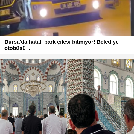
Bursa'da hatalı park çilesi bitmiyor! Belediye
otobüsü ...