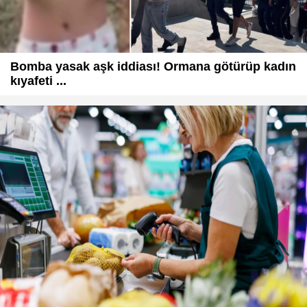
Bomba yasak aşk iddiası! Ormana götürüp kadın
kıyafeti ...