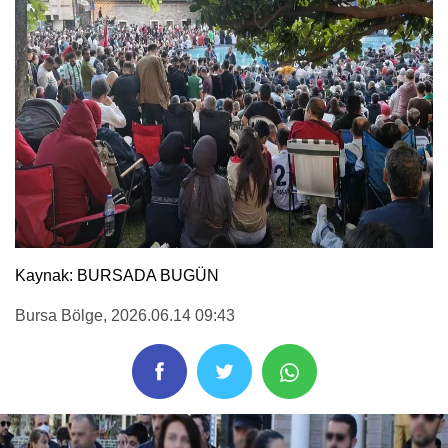
Kaynak: BURSADA BUGÜN
Bursa Bölge
, 2026.06.14 09:43