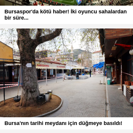
Bursaspor'da kötü haber! İki oyuncu sahalardan
bir süre...
Bursa'nın tarihi meydanı için düğmeye basıldı!