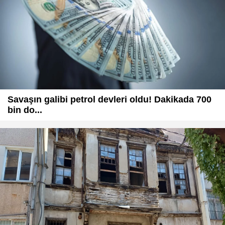
Savaşın galibi petrol devleri oldu! Dakikada 700
bin do...