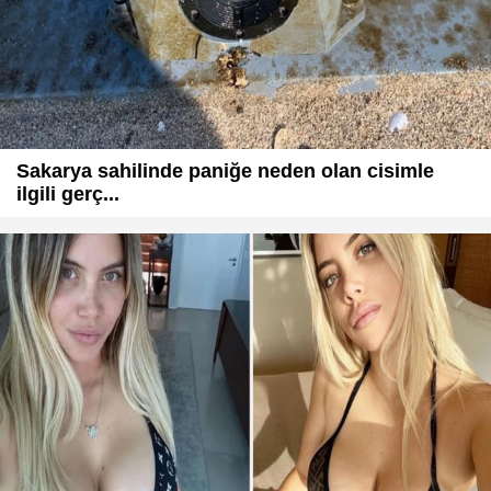
Sakarya sahilinde paniğe neden olan cisimle
ilgili gerç...