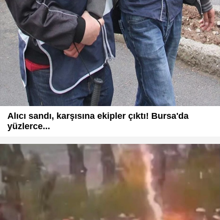
Alıcı sandı, karşısına ekipler çıktı! Bursa'da
yüzlerce...