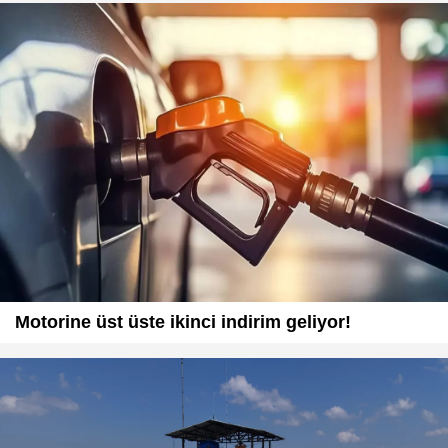
Motorine üst üste ikinci indirim geliyor!