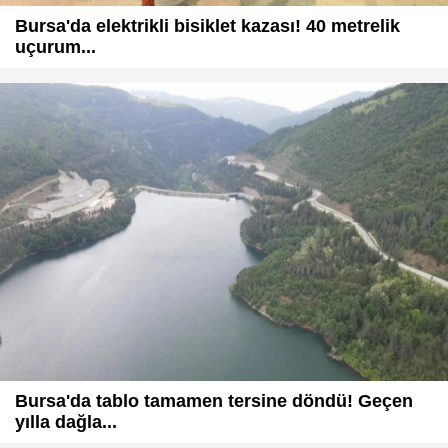
Bursa'da elektrikli bisiklet kazası! 40 metrelik
uçurum...
Bursa'da tablo tamamen tersine döndü! Geçen
yılla dağla...