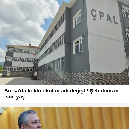
Bursa'da köklü okulun adı değişti! Şehidimizin
ismi yaş...