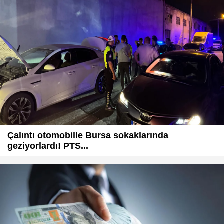
Çalıntı otomobille Bursa sokaklarında
geziyorlardı! PTS...