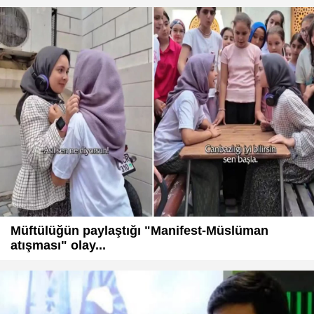
Müftülüğün paylaştığı "Manifest-Müslüman
atışması" olay...