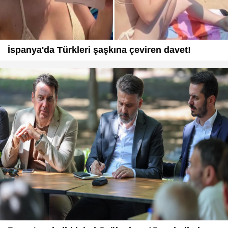
İspanya'da Türkleri şaşkına çeviren davet!