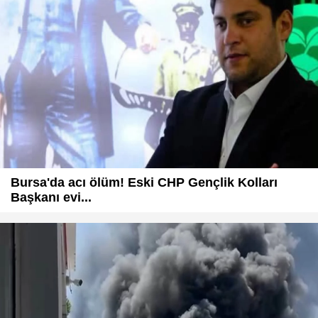
Bursa'da acı ölüm! Eski CHP Gençlik Kolları
Başkanı evi...