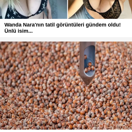
Wanda Nara'nın tatil görüntüleri gündem oldu!
Ünlü isim...