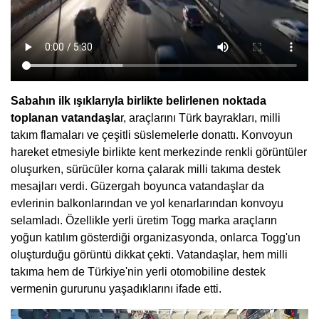
Sabahın ilk ışıklarıyla birlikte belirlenen noktada
toplanan vatandaşla
r, araçlarını Türk bayrakları, milli
takım flamaları ve çeşitli süslemelerle donattı. Konvoyun
hareket etmesiyle birlikte kent merkezinde renkli görüntüler
oluşurken, sürücüler korna çalarak milli takıma destek
mesajları verdi. Güzergah boyunca vatandaşlar da
evlerinin balkonlarından ve yol kenarlarından konvoyu
selamladı. Özellikle yerli üretim Togg marka araçların
yoğun katılım gösterdiği organizasyonda, onlarca Togg'un
oluşturduğu görüntü dikkat çekti. Vatandaşlar, hem milli
takıma hem de Türkiye'nin yerli otomobiline destek
vermenin gururunu yaşadıklarını ifade etti.