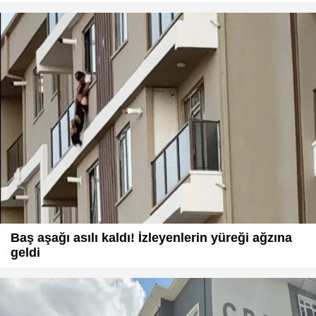
Baş aşağı asılı kaldı! İzleyenlerin yüreği ağzına
geldi