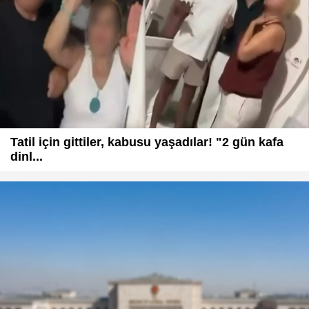
Tatil için gittiler, kabusu yaşadılar! "2 gün kafa
dinl...