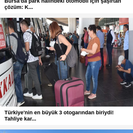
Bursa'da park halindeki otomobil için şaşırtan
çözüm: K...
Türkiye'nin en büyük 3 otogarından biriydi!
Tahliye kar...