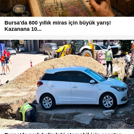
Bursa'da 600 yıllık miras için büyük yarış!
Kazanana 10...