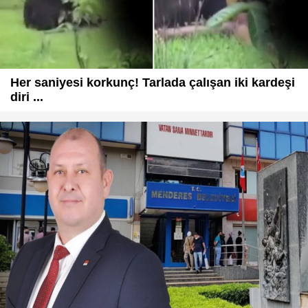
Her saniyesi korkunç! Tarlada çalışan iki kardeşi
diri ...