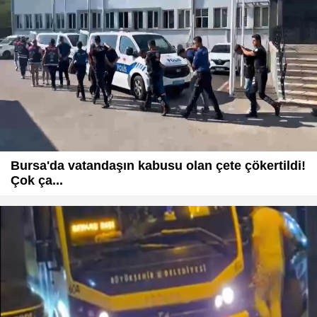
Bursa'da vatandaşın kabusu olan çete çökertildi!
Çok ça...