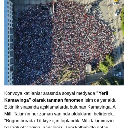
Konvoya katılanlar arasında sosyal medyada
"Yerli
Kamavinga" olarak tanınan fenomen
isim de yer aldı.
Etkinlik sırasında açıklamalarda bulunan Kamavinga, A
Milli Takım'ın her zaman yanında olduklarını belirterek,
"Bugün burada Türkiye için toplandık. Milli takımımızın
başarılı olacağına inanıyoruz. Tüm kalbimizle onları