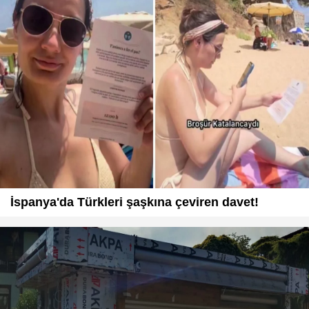
İspanya'da Türkleri şaşkına çeviren davet!