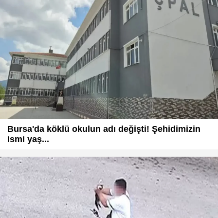
Bursa'da köklü okulun adı değişti! Şehidimizin
ismi yaş...