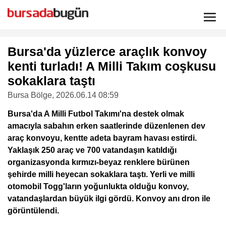
Bursa'da yüzlerce araçlık konvoy
kenti turladı! A Milli Takım coşkusu
sokaklara taştı
Bursa Bölge
, 2026.06.14 08:59
Bursa'da A Milli Futbol Takımı'na destek olmak
amacıyla sabahın erken saatlerinde düzenlenen dev
araç konvoyu, kentte adeta bayram havası estirdi.
Yaklaşık 250 araç ve 700 vatandaşın katıldığı
organizasyonda kırmızı-beyaz renklere bürünen
şehirde milli heyecan sokaklara taştı. Yerli ve milli
otomobil Togg'ların yoğunlukta olduğu konvoy,
vatandaşlardan büyük ilgi gördü. Konvoy anı dron ile
görüntülendi.