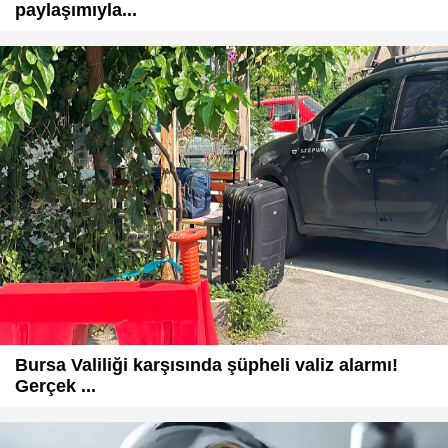
paylaşımıyla...
Bursa Valiliği karşısında şüpheli valiz alarmı!
Gerçek ...