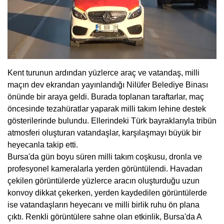
Kent turunun ardından yüzlerce araç ve vatandaş, milli
maçın dev ekrandan yayınlandığı Nilüfer Belediye Binası
önünde bir araya geldi. Burada toplanan taraftarlar, maç
öncesinde tezahüratlar yaparak milli takım lehine destek
gösterilerinde bulundu. Ellerindeki Türk bayraklarıyla tribün
atmosferi oluşturan vatandaşlar, karşılaşmayı büyük bir
heyecanla takip etti.
Bursa'da gün boyu süren milli takım coşkusu, dronla ve
profesyonel kameralarla yerden görüntülendi. Havadan
çekilen görüntülerde yüzlerce aracın oluşturduğu uzun
konvoy dikkat çekerken, yerden kaydedilen görüntülerde
ise vatandaşların heyecanı ve milli birlik ruhu ön plana
çıktı. Renkli görüntülere sahne olan etkinlik, Bursa'da A