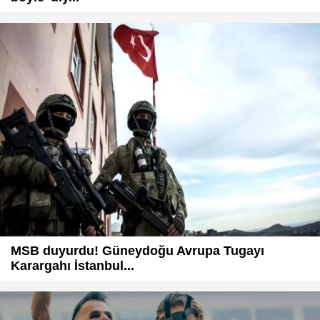
MSB duyurdu! Güneydoğu Avrupa Tugayı
Karargahı İstanbul...