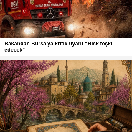
Bakandan Bursa'ya kritik uyarı! "Risk teşkil
edecek"