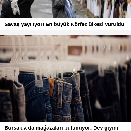
Savaş yayılıyor! En büyük Körfez ülkesi vuruldu
Bursa'da da mağazaları bulunuyor: Dev giyim