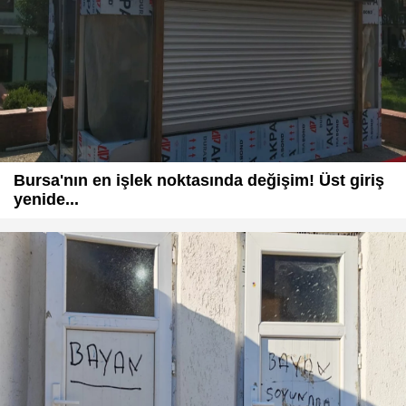
Bursa'nın en işlek noktasında değişim! Üst giriş
yenide...