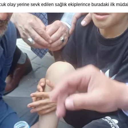
cuk olay yerine sevk edilen sağlık ekiplerince buradaki ilk müd