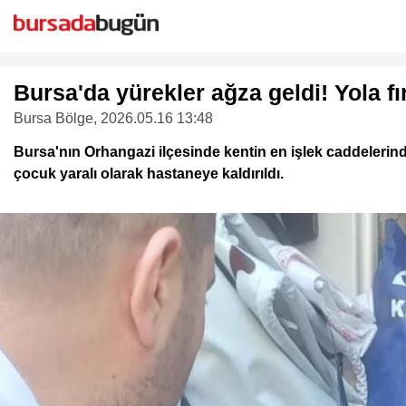
Bursa'da yürekler ağza geldi! Yola f
Bursa Bölge
, 2026.05.16 13:48
Bursa'nın Orhangazi ilçesinde kentin en işlek caddeleri
çocuk yaralı olarak hastaneye kaldırıldı.