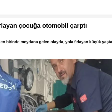
ırlayan çocuğa otomobil çarptı
nden birinde meydana gelen olayda, yola fırlayan küçük yaş