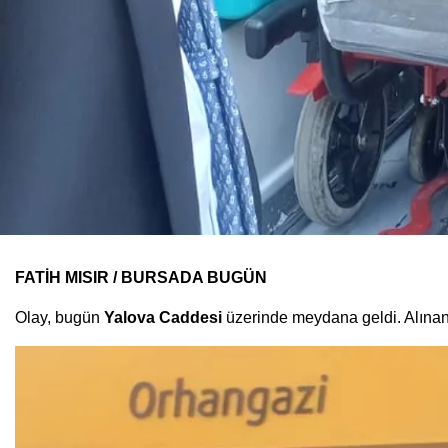
FATİH MISIR / BURSADA BUGÜN
Olay, bugün
Yalova Caddesi
üzerinde meydana geldi. Alınan