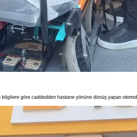
 bilgilere göre caddedden hastane yönüne dönüş yapan otomobil,