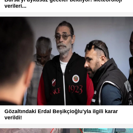
verileri...
Gözaltındaki Erdal Beşikçioğlu'yla ilgili karar
verildi!