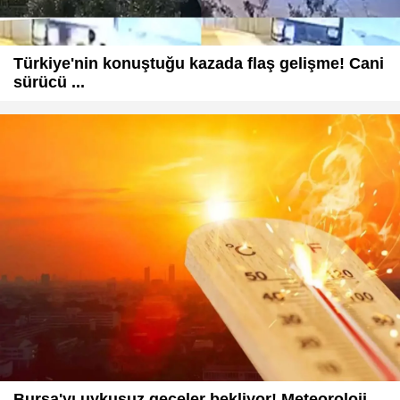
Türkiye'nin konuştuğu kazada flaş gelişme! Cani
sürücü ...
Bursa'yı uykusuz geceler bekliyor! Meteoroloji