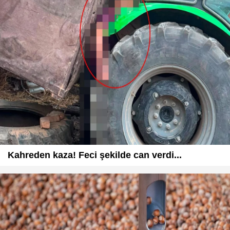
Kahreden kaza! Feci şekilde can verdi...