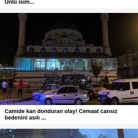
Ünlü isim...
Camide kan donduran olay! Cemaat cansız
bedenini asılı ...