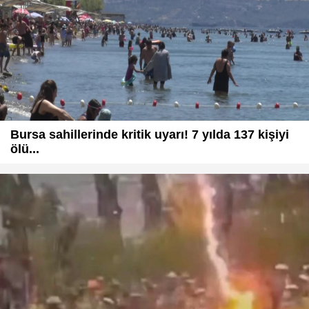
Bursa sahillerinde kritik uyarı! 7 yılda 137 kişiyi
ölü...