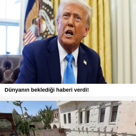
Dünyanın beklediği haberi verdi!