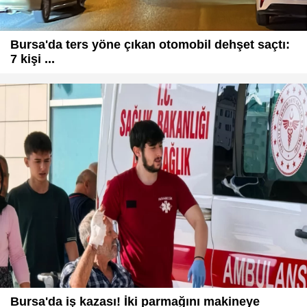
Bursa'da ters yöne çıkan otomobil dehşet saçtı:
7 kişi ...
Bursa'da iş kazası! İki parmağını makineye