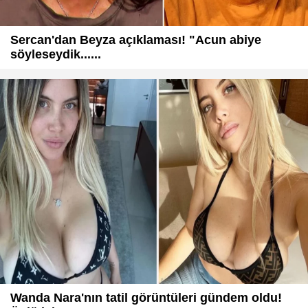
Sercan'dan Beyza açıklaması! "Acun abiye
söyleseydik......
Wanda Nara'nın tatil görüntüleri gündem oldu!