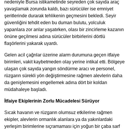
nedeniyle Bursa istikametinde seyreden çok sayıda araç
yavaşlamak zorunda kaldı, bazı sürücüler ise emniyet
şeritlerinde durarak tehlikenin geçmesini bekledi. Seyir
güvenliğini tehdit eden bu duman bulutu, yolculuk
yapanlara zor anlar yaşatırken, olası bir zincirleme kazanın
önüne geçilmesi adına sürücüler birbirlerini dörtlü
flaşörlerini yakarak uyardı.
Gelen acil çağrılar üzerine alarm durumuna geçen itfaiye
birimleri, vakit kaybetmeden olay yerine intikal etti. Bölgeye
ulaşan çok sayıda yangın söndürme aracı ve personel,
rüzgarın sürekli yön değiştirmesine rağmen alevlerin daha
da genişlemesini engellemek adına dört bir koldan
müdahaleye başladı.
İtfaiye Ekiplerinin Zorlu Mücadelesi Sürüyor
Sıcak havanın ve rüzgarın olumsuz etkilerine rağmen
ekipler, alevlerin ormanlık alanlara ya da yakınlardaki
yerleşim birimlerine sıçramaması için yoğun bir çaba sarf