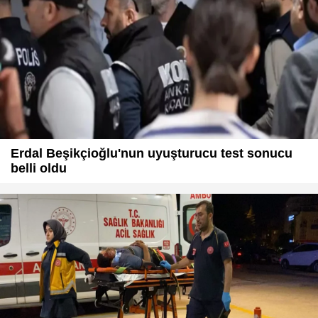
Erdal Beşikçioğlu'nun uyuşturucu test sonucu
belli oldu