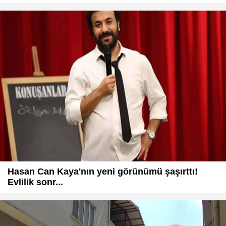
Hasan Can Kaya'nın yeni görünümü şaşırttı!
Evlilik sonr...