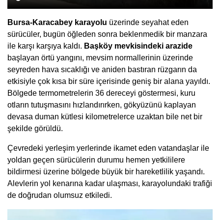
Bursa-Karacabey karayolu
üzerinde seyahat eden
sürücüler, bugün öğleden sonra beklenmedik bir manzara
ile karşı karşıya kaldı.
Başköy mevkisindeki arazide
başlayan örtü yangını, mevsim normallerinin üzerinde
seyreden hava sıcaklığı ve aniden bastıran rüzgarın da
etkisiyle çok kısa bir süre içerisinde geniş bir alana yayıldı.
Bölgede termometrelerin 36 dereceyi göstermesi, kuru
otların tutuşmasını hızlandırırken, gökyüzünü kaplayan
devasa duman kütlesi kilometrelerce uzaktan bile net bir
şekilde görüldü.
Çevredeki yerleşim yerlerinde ikamet eden vatandaşlar ile
yoldan geçen sürücülerin durumu hemen yetkililere
bildirmesi üzerine bölgede büyük bir hareketlilik yaşandı.
Alevlerin yol kenarına kadar ulaşması, karayolundaki trafiği
de doğrudan olumsuz etkiledi.