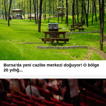
Bursa'da yeni cazibe merkezi doğuyor! O bölge
20 yıllığ...