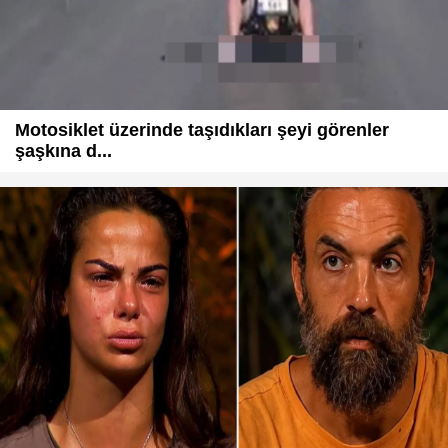
Motosiklet üzerinde taşıdıkları şeyi görenler
şaşkına d...