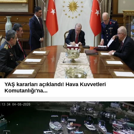
YAŞ kararları açıklandı! Hava Kuvvetleri
Komutanlığı'na...