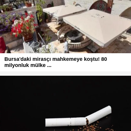
Bursa'daki mirasçı mahkemeye koştu! 80
milyonluk mülke ...