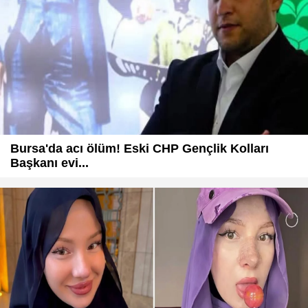
Bursa'da acı ölüm! Eski CHP Gençlik Kolları
Başkanı evi...