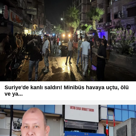
Suriye'de kanlı saldırı! Minibüs havaya uçtu, ölü
ve ya...