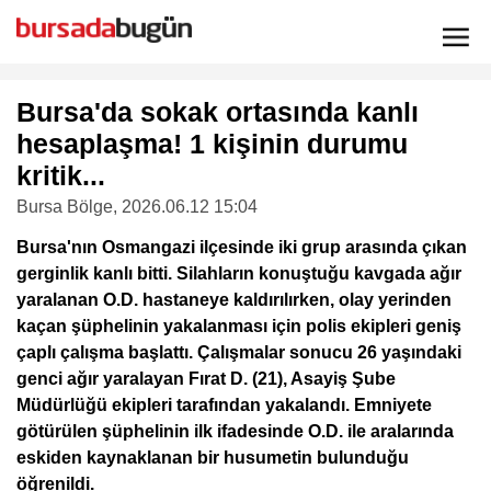
Bursa'da sokak ortasında kanlı
hesaplaşma! 1 kişinin durumu
kritik...
Bursa Bölge
, 2026.06.12 15:04
Bursa'nın Osmangazi ilçesinde iki grup arasında çıkan
gerginlik kanlı bitti. Silahların konuştuğu kavgada ağır
yaralanan O.D. hastaneye kaldırılırken, olay yerinden
kaçan şüphelinin yakalanması için polis ekipleri geniş
çaplı çalışma başlattı. Çalışmalar sonucu 26 yaşındaki
genci ağır yaralayan Fırat D. (21), Asayiş Şube
Müdürlüğü ekipleri tarafından yakalandı. Emniyete
götürülen şüphelinin ilk ifadesinde O.D. ile aralarında
eskiden kaynaklanan bir husumetin bulunduğu
öğrenildi.