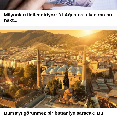
Milyonları ilgilendiriyor: 31 Ağustos'u kaçıran bu
hakt...
Bursa'yı görünmez bir battaniye saracak! Bu