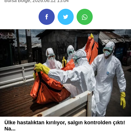
Bursa Bölge
, 2026.06.12 15:04
Ülke hastalıktan kırılıyor, salgın kontrolden çıktı!
Na...