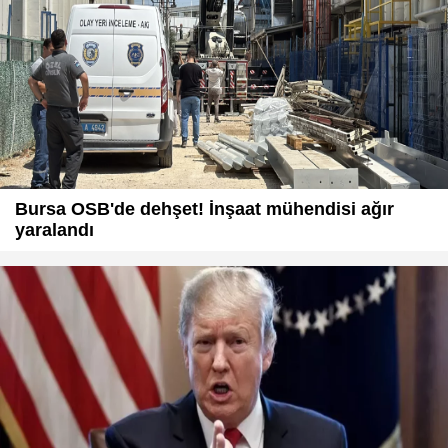
Bursa OSB'de dehşet! İnşaat mühendisi ağır
yaralandı