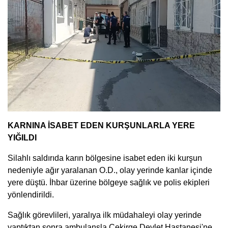
KARNINA İSABET EDEN KURŞUNLARLA YERE
YIĞILDI
Silahlı saldırıda karın bölgesine isabet eden iki kurşun
nedeniyle ağır yaralanan O.D., olay yerinde kanlar içinde
yere düştü. İhbar üzerine bölgeye sağlık ve polis ekipleri
yönlendirildi.
Sağlık görevlileri, yaralıya ilk müdahaleyi olay yerinde
yaptıktan sonra ambulansla Çekirge Devlet Hastanesi'ne