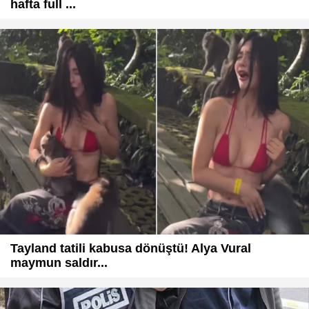
hafta full ...
Tayland tatili kabusa dönüştü! Alya Vural
maymun saldır...