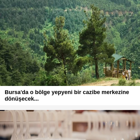
Bursa'da o bölge yepyeni bir cazibe merkezine
dönüşecek...