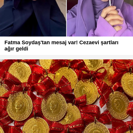
Fatma Soydaş'tan mesaj var! Cezaevi şartları
ağır geldi