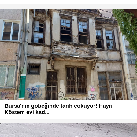
Bursa'nın göbeğinde tarih çöküyor! Hayri
Köstem evi kad...