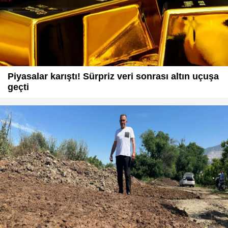
Piyasalar karıştı! Sürpriz veri sonrası altın uçuşa
geçti