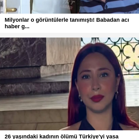
Milyonlar o görüntülerle tanımıştı! Babadan acı
haber g...
26 yaşındaki kadının ölümü Türkiye'yi yasa