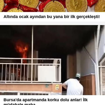
Altında ocak ayından bu yana bir ilk gerçekleşti!
Bursa'da apartmanda korku dolu anlar! İlk
müdahale maha...