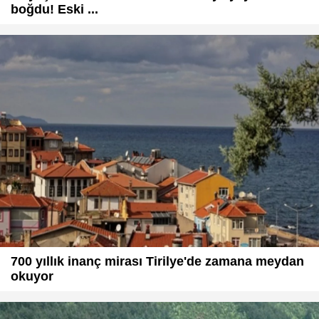
boğdu! Eski ...
700 yıllık inanç mirası Tirilye'de zamana meydan
okuyor