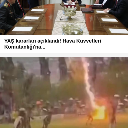
YAŞ kararları açıklandı! Hava Kuvvetleri
Komutanlığı'na...