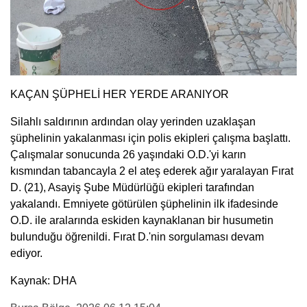
KAÇAN ŞÜPHELİ HER YERDE ARANIYOR
Silahlı saldırının ardından olay yerinden uzaklaşan
şüphelinin yakalanması için polis ekipleri çalışma başlattı.
Çalışmalar sonucunda 26 yaşındaki O.D.'yi karın
kısmından tabancayla 2 el ateş ederek ağır yaralayan Fırat
D. (21), Asayiş Şube Müdürlüğü ekipleri tarafından
yakalandı. Emniyete götürülen şüphelinin ilk ifadesinde
O.D. ile aralarında eskiden kaynaklanan bir husumetin
bulunduğu öğrenildi. Fırat D.'nin sorgulaması devam
ediyor.
Kaynak: DHA