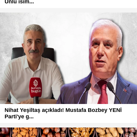
Ünlü isim...
Nihat Yeşiltaş açıkladı! Mustafa Bozbey YENİ
Parti'ye g...