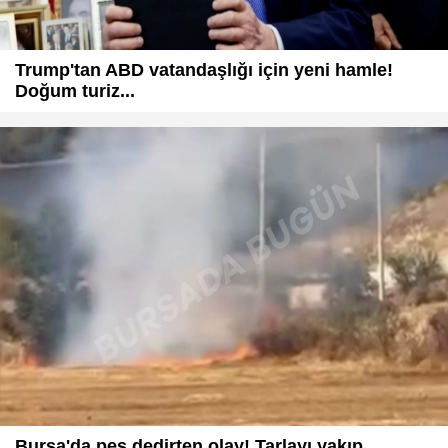
Trump'tan ABD vatandaşlığı için yeni hamle!
Doğum turiz...
Bursa'da pes dedirten olay! Tarlayı yakıp