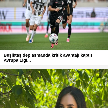
Beşiktaş deplasmanda kritik avantajı kaptı!
Avrupa Ligi...