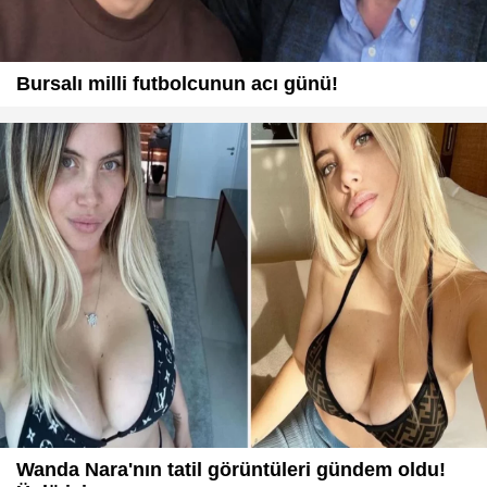
Bursalı milli futbolcunun acı günü!
Wanda Nara'nın tatil görüntüleri gündem oldu!