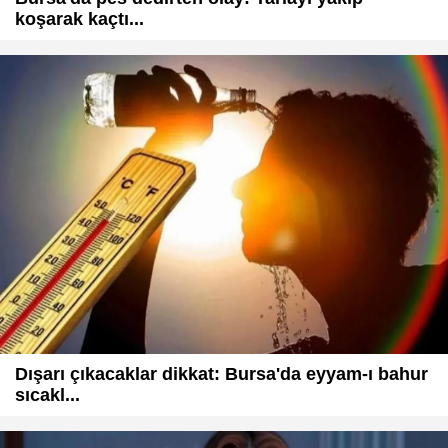
koşarak kaçtı...
Dışarı çıkacaklar dikkat: Bursa'da eyyam-ı bahur
sıcakl...