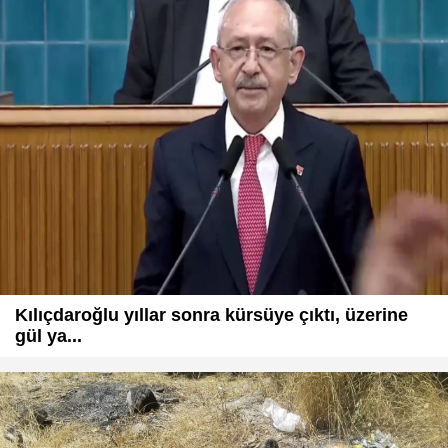
Kılıçdaroğlu yıllar sonra kürsüye çıktı, üzerine
gül ya...