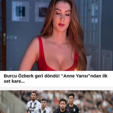
Burcu Özberk geri döndü! "Anne Yarısı"ndan ilk
set kare...