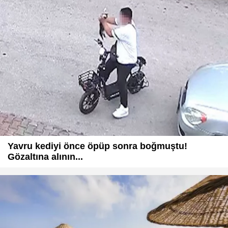
Yavru kediyi önce öpüp sonra boğmuştu!
Gözaltına alının...