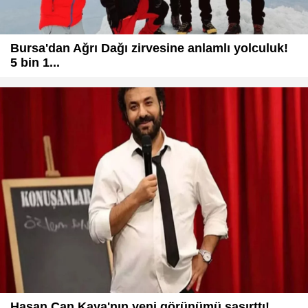
Bursa'dan Ağrı Dağı zirvesine anlamlı yolculuk!
5 bin 1...
Hasan Can Kaya'nın yeni görünümü şaşırttı!