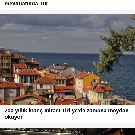
mevduatında Tür...
700 yıllık inanç mirası Tirilye'de zamana meydan
okuyor