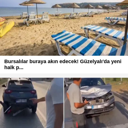
Bursalılar buraya akın edecek! Güzelyalı'da yeni
halk p...