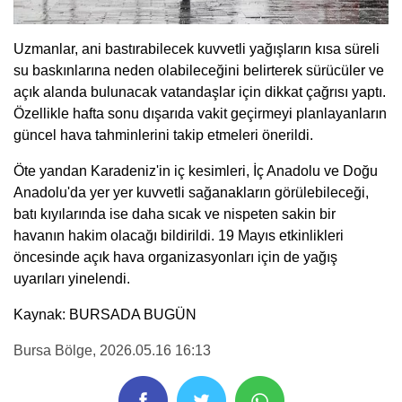
Uzmanlar, ani bastırabilecek kuvvetli yağışların kısa süreli
su baskınlarına neden olabileceğini belirterek sürücüler ve
açık alanda bulunacak vatandaşlar için dikkat çağrısı yaptı.
Özellikle hafta sonu dışarıda vakit geçirmeyi planlayanların
güncel hava tahminlerini takip etmeleri önerildi.
Öte yandan Karadeniz'in iç kesimleri, İç Anadolu ve Doğu
Anadolu'da yer yer kuvvetli sağanakların görülebileceği,
batı kıyılarında ise daha sıcak ve nispeten sakin bir
havanın hakim olacağı bildirildi. 19 Mayıs etkinlikleri
öncesinde açık hava organizasyonları için de yağış
uyarıları yinelendi.
Kaynak: BURSADA BUGÜN
Bursa Bölge
, 2026.05.16 16:13