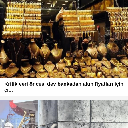
Kritik veri öncesi dev bankadan altın fiyatları için
çı...