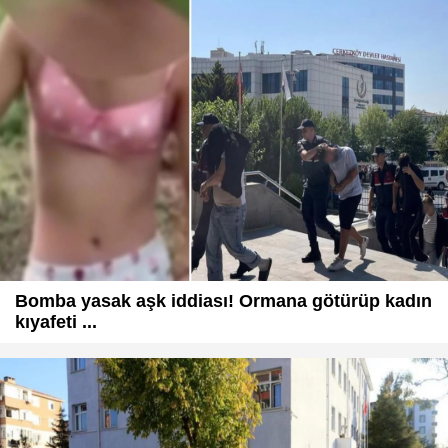
Bomba yasak aşk iddiası! Ormana götürüp kadın
kıyafeti ...