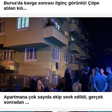
Bursa'da kavga sonrası ilginç görüntü! Çöpe
atılan kılı...
Apartmana çok sayıda ekip sevk edildi, gerçek
sonradan ...