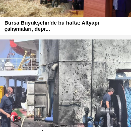
Bursa Büyükşehir'de bu hafta: Altyapı
çalışmaları, depr...