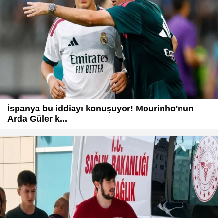
İspanya bu iddiayı konuşuyor! Mourinho'nun
Arda Güler k...