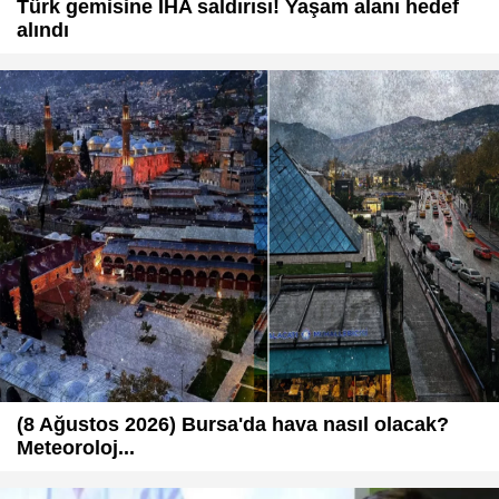
Türk gemisine İHA saldırısı! Yaşam alanı hedef
alındı
(8 Ağustos 2026) Bursa'da hava nasıl olacak?
Meteoroloj...