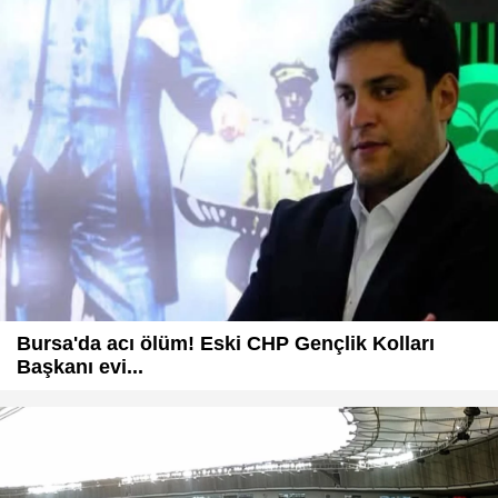
Bursa'da acı ölüm! Eski CHP Gençlik Kolları
Başkanı evi...