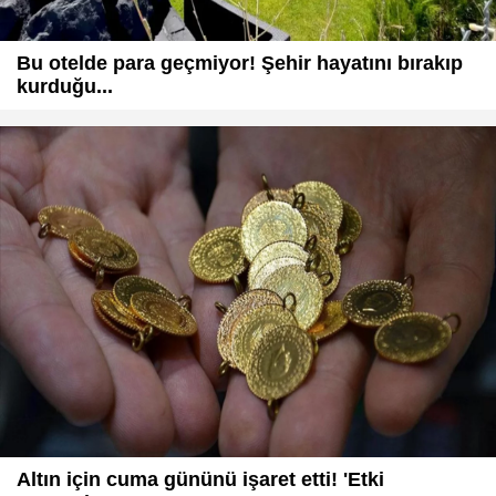
Bu otelde para geçmiyor! Şehir hayatını bırakıp
kurduğu...
Altın için cuma gününü işaret etti! 'Etki