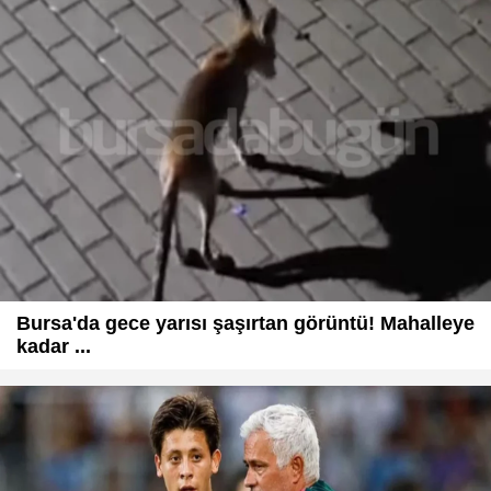
Bursa'da gece yarısı şaşırtan görüntü! Mahalleye
kadar ...