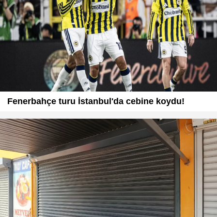
Fenerbahçe turu İstanbul'da cebine koydu!