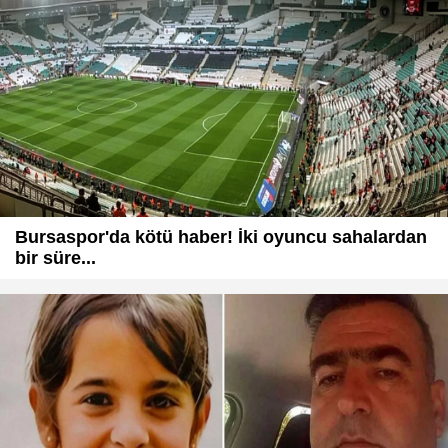
Bursaspor'da kötü haber! İki oyuncu sahalardan
bir süre...