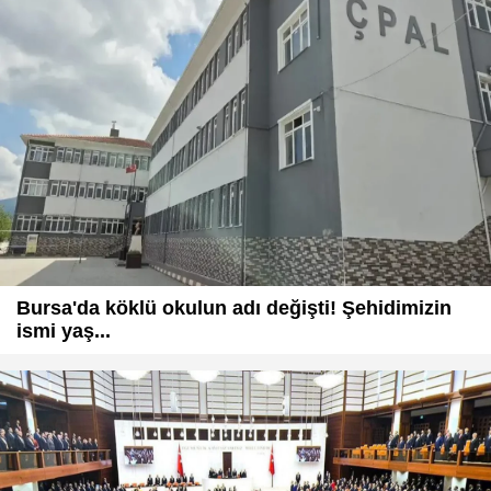
Bursa'da köklü okulun adı değişti! Şehidimizin
ismi yaş...