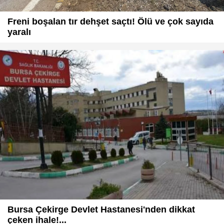
Freni boşalan tır dehşet saçtı! Ölü ve çok sayıda
yaralı
Bursa Çekirge Devlet Hastanesi'nden dikkat
çeken ihale!...