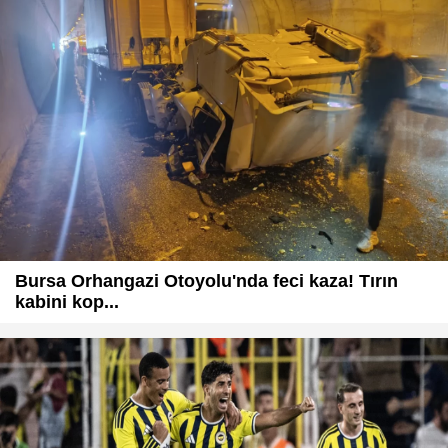
Bursa Orhangazi Otoyolu'nda feci kaza! Tırın
kabini kop...