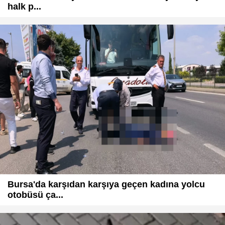
halk p...
Bursa'da karşıdan karşıya geçen kadına yolcu
otobüsü ça...