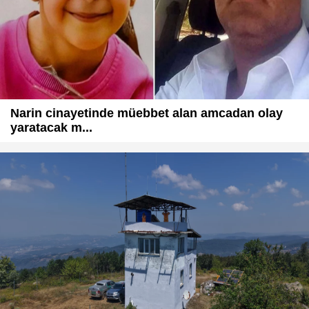
Narin cinayetinde müebbet alan amcadan olay
yaratacak m...