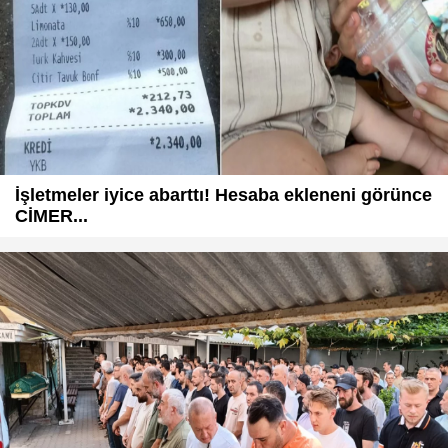
İşletmeler iyice abarttı! Hesaba ekleneni görünce
CİMER...