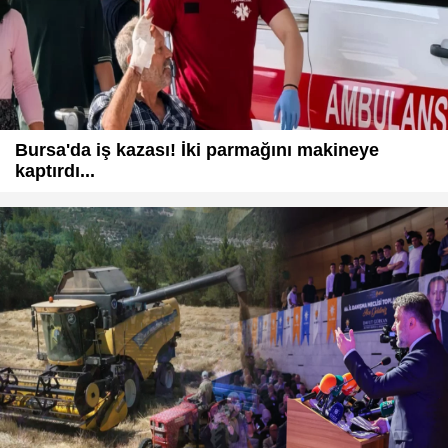
Bursa'da iş kazası! İki parmağını makineye
kaptırdı...