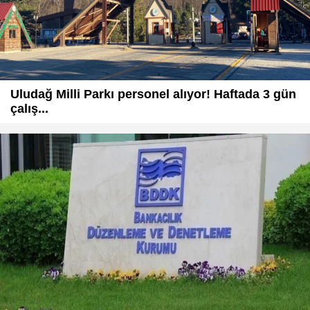
Uludağ Milli Parkı personel alıyor! Haftada 3 gün
çalış...