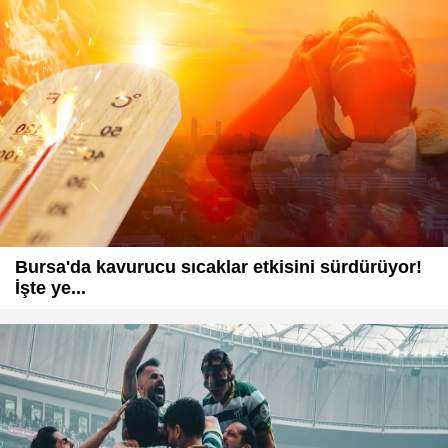
Bursa'da kavurucu sıcaklar etkisini sürdürüyor!
İşte ye...