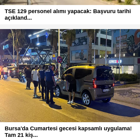
TSE 129 personel alımı yapacak: Başvuru tarihi
açıkland...
Bursa'da Cumartesi gecesi kapsamlı uygulama!
Tam 21 kiş...