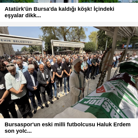
Atatürk'ün Bursa'da kaldığı köşk! İçindeki
eşyalar dikk...
Bursaspor'un eski milli futbolcusu Haluk Erdem
son yolc...