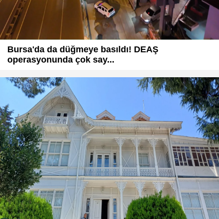
Bursa'da da düğmeye basıldı! DEAŞ
operasyonunda çok say...