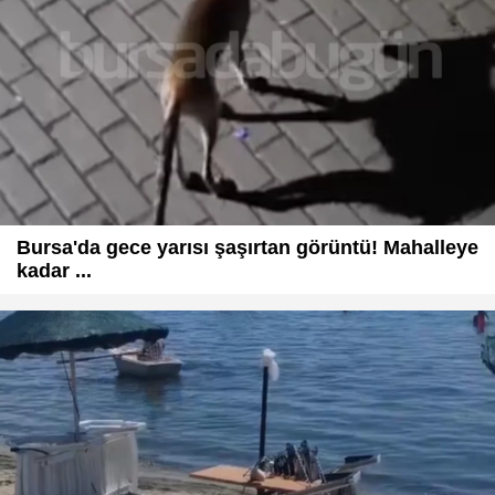
Bursa'da gece yarısı şaşırtan görüntü! Mahalleye
kadar ...