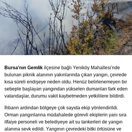
Bursa'nın Gemlik
ilçesine bağlı Yeniköy Mahallesi'nde
bulunan piknik alanının yakınlarında çıkan yangın, çevrede
kısa süreli endişeye neden oldu. Henüz belirlenemeyen bir
sebeple başlayan yangından yükselen dumanları fark eden
vatandaşlar, durumu vakit kaybetmeden yetkililere bildirdi.
İhbarın ardından bölgeye çok sayıda ekip yönlendirildi.
Orman yangınlarına müdahalede görevli ekiplerin yanı sıra
itfaiye personeli ve belediyeye ait su tankerleri de yangın
alanına sevk edildi. Yangının çevredeki bitki örtüsüne ve