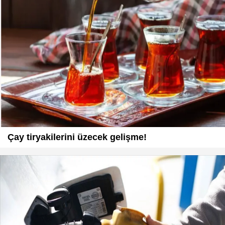
Çay tiryakilerini üzecek gelişme!