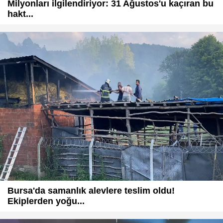
Milyonları ilgilendiriyor: 31 Ağustos'u kaçıran bu
hakt...
Bursa'da samanlık alevlere teslim oldu!
Ekiplerden yoğu...