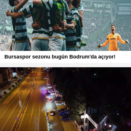
Bursaspor sezonu bugün Bodrum'da açıyor!