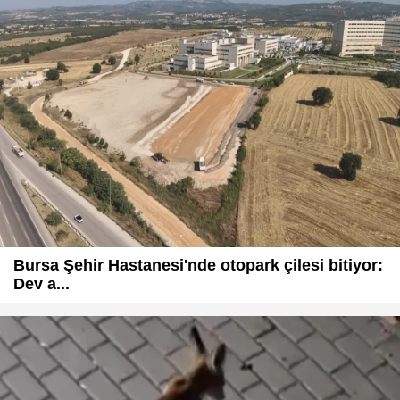
Bursa Şehir Hastanesi'nde otopark çilesi bitiyor:
Dev a...