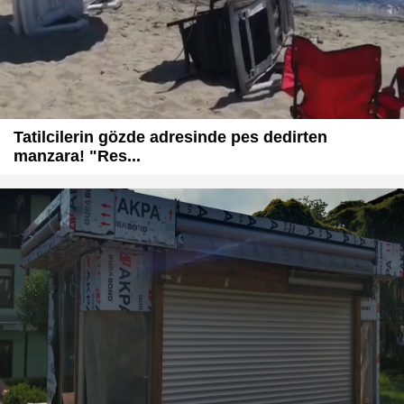
Tatilcilerin gözde adresinde pes dedirten
manzara! "Res...