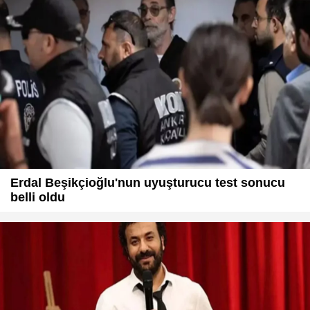
Erdal Beşikçioğlu'nun uyuşturucu test sonucu
belli oldu