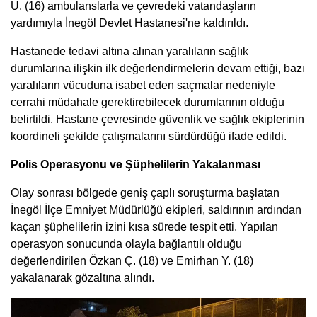
U. (16) ambulanslarla ve çevredeki vatandaşların
yardımıyla İnegöl Devlet Hastanesi'ne kaldırıldı.
Hastanede tedavi altına alınan yaralıların sağlık
durumlarına ilişkin ilk değerlendirmelerin devam ettiği, bazı
yaralıların vücuduna isabet eden saçmalar nedeniyle
cerrahi müdahale gerektirebilecek durumlarının olduğu
belirtildi. Hastane çevresinde güvenlik ve sağlık ekiplerinin
koordineli şekilde çalışmalarını sürdürdüğü ifade edildi.
Polis Operasyonu ve Şüphelilerin Yakalanması
Olay sonrası bölgede geniş çaplı soruşturma başlatan
İnegöl İlçe Emniyet Müdürlüğü ekipleri, saldırının ardından
kaçan şüphelilerin izini kısa sürede tespit etti. Yapılan
operasyon sonucunda olayla bağlantılı olduğu
değerlendirilen Özkan Ç. (18) ve Emirhan Y. (18)
yakalanarak gözaltına alındı.