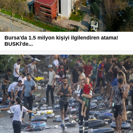
Bursa'da 1.5 milyon kişiyi ilgilendiren atama!
BUSKİ'de...