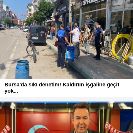
Bursa'da sıkı denetim! Kaldırım işgaline geçit
yok...