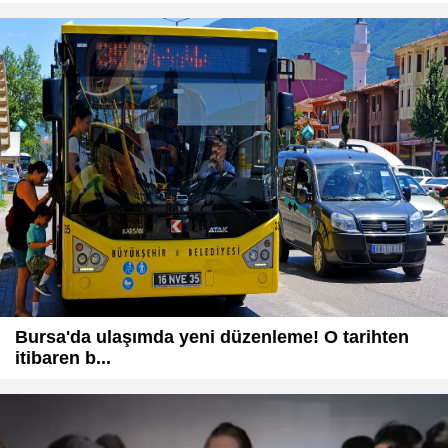
Bursa'da ulaşımda yeni düzenleme! O tarihten
itibaren b...