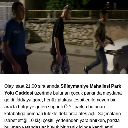
Olay, saat 21.00 sıralarında
Süleymaniye Mahallesi Park
Yolu Caddesi
üzerinde bulunan çocuk parkında meydana
geldi. İddiaya göre, henüz plakası tespit edilemeyen bir
araçla bölgeye gelen şüpheli Ö.Y., parkta bulunan
kalabalığa pompalı tüfekle defalarca ateş açtı. Saçmaların
isabet ettiği 10 kişi çeşitli yerlerinden yaralanırken, parkta
bulunan vatandaşlar büyük bir panik içinde kendilerini