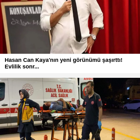
Hasan Can Kaya'nın yeni görünümü şaşırttı!
Evlilik sonr...