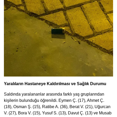
Yaralıların Hastaneye Kaldırılması ve Sağlık Durumu
Saldırıda yaralananlar arasında farklı yaş gruplarından
kişilerin bulunduğu öğrenildi. Eymen Ç. (17), Ahmet Ç.
(18), Osman Ş. (15), Ratibe A. (36), Berat V. (21), Uğurcan
V. (27), Bora V. (15), Yusuf S. (13), Davut Ç. (13) ve Musab