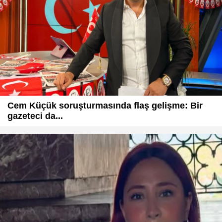
Cem Küçük soruşturmasında flaş gelişme: Bir
gazeteci da...