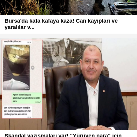
Bursa'da kafa kafaya kaza! Can kayıpları ve
yaralılar v...
Skandal yazışmaları var! "Yürüyen para" için