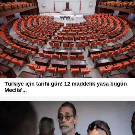
Türkiye için tarihi gün! 12 maddelik yasa bugün
Meclis'...