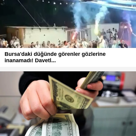
Bursa'daki düğünde görenler gözlerine
inanamadı! Davetl...