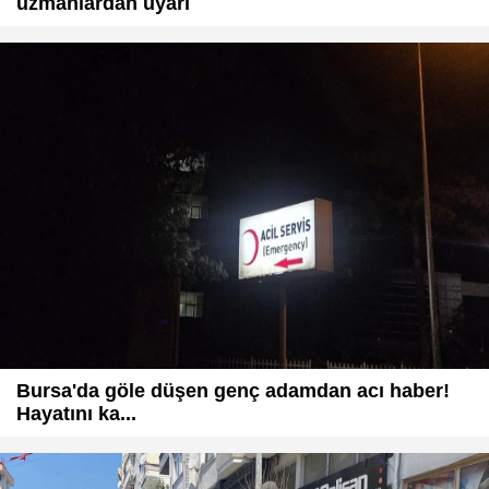
uzmanlardan uyarı
Bursa'da göle düşen genç adamdan acı haber!
Hayatını ka...