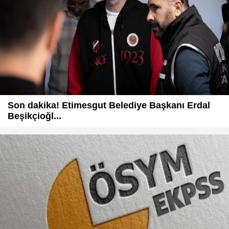
Son dakika! Etimesgut Belediye Başkanı Erdal
Beşikçioğl...