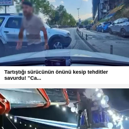
Tartıştığı sürücünün önünü kesip tehditler
savurdu! "Ca...