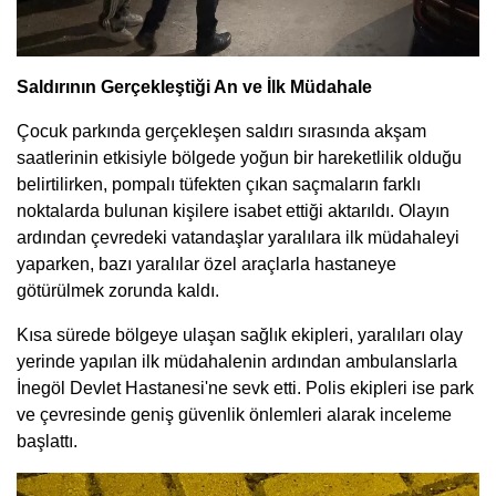
Saldırının Gerçekleştiği An ve İlk Müdahale
Çocuk parkında gerçekleşen saldırı sırasında akşam
saatlerinin etkisiyle bölgede yoğun bir hareketlilik olduğu
belirtilirken, pompalı tüfekten çıkan saçmaların farklı
noktalarda bulunan kişilere isabet ettiği aktarıldı. Olayın
ardından çevredeki vatandaşlar yaralılara ilk müdahaleyi
yaparken, bazı yaralılar özel araçlarla hastaneye
götürülmek zorunda kaldı.
Kısa sürede bölgeye ulaşan sağlık ekipleri, yaralıları olay
yerinde yapılan ilk müdahalenin ardından ambulanslarla
İnegöl Devlet Hastanesi'ne sevk etti. Polis ekipleri ise park
ve çevresinde geniş güvenlik önlemleri alarak inceleme
başlattı.