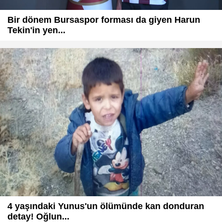
Bir dönem Bursaspor forması da giyen Harun
Tekin'in yen...
4 yaşındaki Yunus'un ölümünde kan donduran
detay! Oğlun...