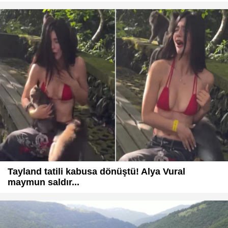
Tayland tatili kabusa dönüştü! Alya Vural
maymun saldır...