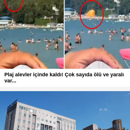
Plaj alevler içinde kaldı! Çok sayıda ölü ve yaralı
var...