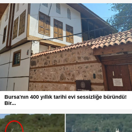
Bursa'nın 400 yıllık tarihi evi sessizliğe büründü!
Bir...