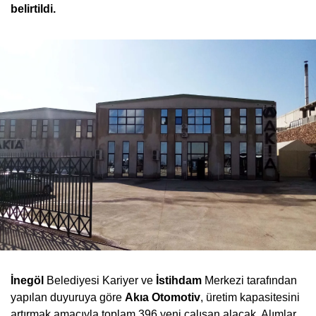
belirtildi.
İnegöl
Belediyesi Kariyer ve
İstihdam
Merkezi tarafından
yapılan duyuruya göre
Akıa Otomotiv
, üretim kapasitesini
artırmak amacıyla toplam 396 yeni çalışan alacak. Alımlar