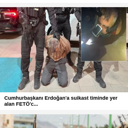
Cumhurbaşkanı Erdoğan'a suikast timinde yer
alan FETÖ'c...