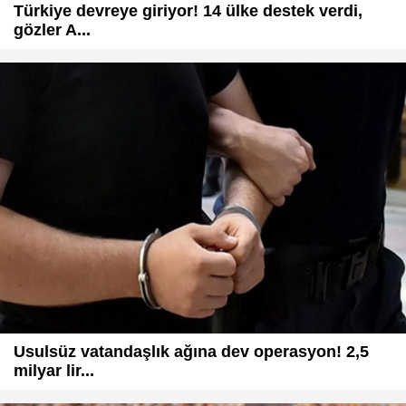
Türkiye devreye giriyor! 14 ülke destek verdi,
gözler A...
Usulsüz vatandaşlık ağına dev operasyon! 2,5
milyar lir...