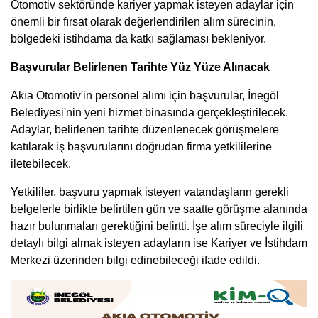
Otomotiv sektöründe kariyer yapmak isteyen adaylar için
önemli bir fırsat olarak değerlendirilen alım sürecinin,
bölgedeki istihdama da katkı sağlaması bekleniyor.
Başvurular Belirlenen Tarihte Yüz Yüze Alınacak
Akıa Otomotiv'in personel alımı için başvurular, İnegöl
Belediyesi'nin yeni hizmet binasında gerçekleştirilecek.
Adaylar, belirlenen tarihte düzenlenecek görüşmelere
katılarak iş başvurularını doğrudan firma yetkililerine
iletebilecek.
Yetkililer, başvuru yapmak isteyen vatandaşların gerekli
belgelerle birlikte belirtilen gün ve saatte görüşme alanında
hazır bulunmaları gerektiğini belirtti. İşe alım süreciyle ilgili
detaylı bilgi almak isteyen adayların ise Kariyer ve İstihdam
Merkezi üzerinden bilgi edinebileceği ifade edildi.