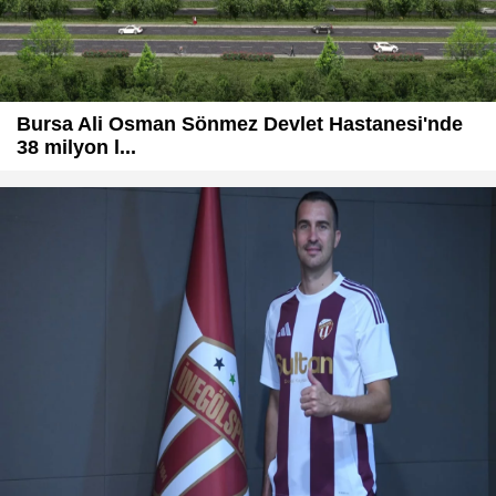
Bursa Ali Osman Sönmez Devlet Hastanesi'nde
38 milyon l...