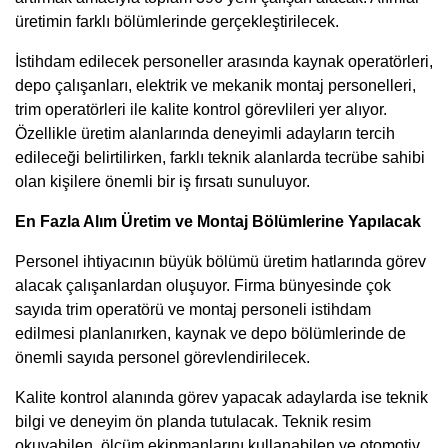
üretimin farklı bölümlerinde gerçekleştirilecek.
İstihdam edilecek personeller arasında kaynak operatörleri,
depo çalışanları, elektrik ve mekanik montaj personelleri,
trim operatörleri ile kalite kontrol görevlileri yer alıyor.
Özellikle üretim alanlarında deneyimli adayların tercih
edileceği belirtilirken, farklı teknik alanlarda tecrübe sahibi
olan kişilere önemli bir iş fırsatı sunuluyor.
En Fazla Alım Üretim ve Montaj Bölümlerine Yapılacak
Personel ihtiyacının büyük bölümü üretim hatlarında görev
alacak çalışanlardan oluşuyor. Firma bünyesinde çok
sayıda trim operatörü ve montaj personeli istihdam
edilmesi planlanırken, kaynak ve depo bölümlerinde de
önemli sayıda personel görevlendirilecek.
Kalite kontrol alanında görev yapacak adaylarda ise teknik
bilgi ve deneyim ön planda tutulacak. Teknik resim
okuyabilen, ölçüm ekipmanlarını kullanabilen ve otomotiv