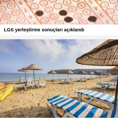
LGS yerleştirme sonuçları açıklandı