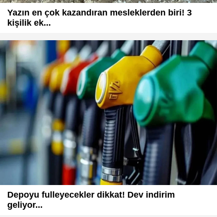
Yazın en çok kazandıran mesleklerden biri! 3
kişilik ek...
Depoyu fulleyecekler dikkat! Dev indirim
geliyor...