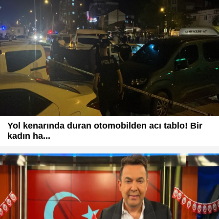
Yol kenarında duran otomobilden acı tablo! Bir
kadın ha...