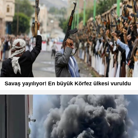
Savaş yayılıyor! En büyük Körfez ülkesi vuruldu