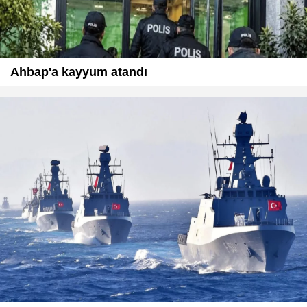
Ahbap'a kayyum atandı