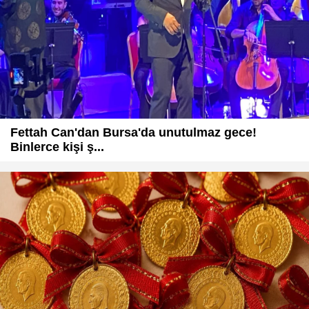
Fettah Can'dan Bursa'da unutulmaz gece!
Binlerce kişi ş...