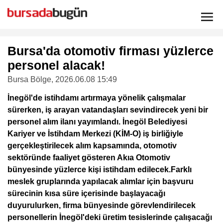
Bursa'da otomotiv firması yüzlerce
personel alacak!
Bursa Bölge
, 2026.06.08 15:49
İnegöl'de istihdamı artırmaya yönelik çalışmalar
sürerken, iş arayan vatandaşları sevindirecek yeni bir
personel alım ilanı yayımlandı. İnegöl Belediyesi
Kariyer ve İstihdam Merkezi (KİM-O) iş birliğiyle
gerçekleştirilecek alım kapsamında, otomotiv
sektöründe faaliyet gösteren Akıa Otomotiv
bünyesinde yüzlerce kişi istihdam edilecek.Farklı
meslek gruplarında yapılacak alımlar için başvuru
sürecinin kısa süre içerisinde başlayacağı
duyurulurken, firma bünyesinde görevlendirilecek
personellerin İnegöl'deki üretim tesislerinde çalışacağı