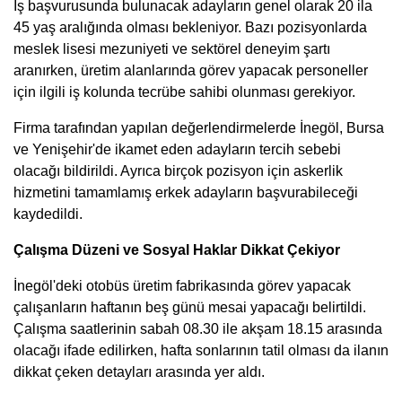
İş başvurusunda bulunacak adayların genel olarak 20 ila
45 yaş aralığında olması bekleniyor. Bazı pozisyonlarda
meslek lisesi mezuniyeti ve sektörel deneyim şartı
aranırken, üretim alanlarında görev yapacak personeller
için ilgili iş kolunda tecrübe sahibi olunması gerekiyor.
Firma tarafından yapılan değerlendirmelerde İnegöl, Bursa
ve Yenişehir'de ikamet eden adayların tercih sebebi
olacağı bildirildi. Ayrıca birçok pozisyon için askerlik
hizmetini tamamlamış erkek adayların başvurabileceği
kaydedildi.
Çalışma Düzeni ve Sosyal Haklar Dikkat Çekiyor
İnegöl'deki otobüs üretim fabrikasında görev yapacak
çalışanların haftanın beş günü mesai yapacağı belirtildi.
Çalışma saatlerinin sabah 08.30 ile akşam 18.15 arasında
olacağı ifade edilirken, hafta sonlarının tatil olması da ilanın
dikkat çeken detayları arasında yer aldı.