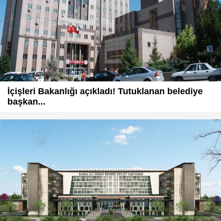
İçişleri Bakanlığı açıkladı! Tutuklanan belediye
başkan...