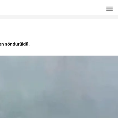
den söndürüldü.