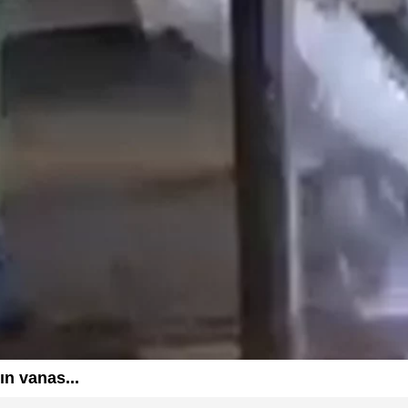
n vanas...