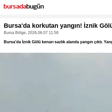
Bursa'da korkutan yangın! İznik Gölü
Bursa Bölge
, 2026.06.07 11:58
Bursa'da İznik Gölü kenarı sazlık alanda yangın çıktı. 