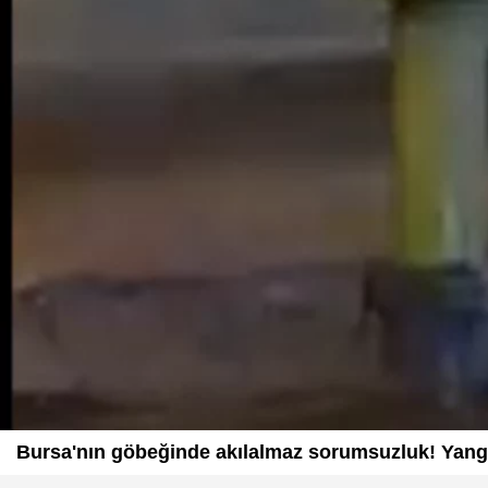
Bursa'nın göbeğinde akılalmaz sorumsuzluk! Yangı