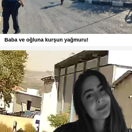
Baba ve oğluna kurşun yağmuru!