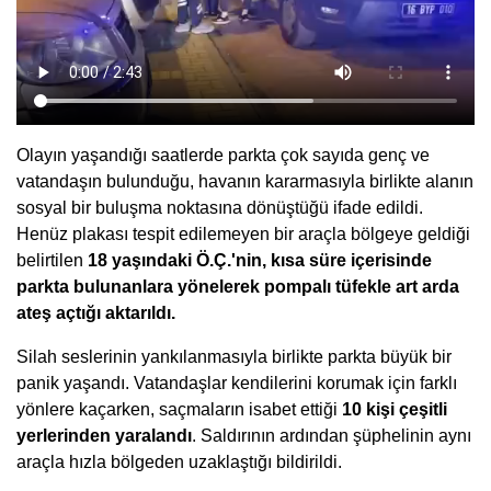
Olayın yaşandığı saatlerde parkta çok sayıda genç ve
vatandaşın bulunduğu, havanın kararmasıyla birlikte alanın
sosyal bir buluşma noktasına dönüştüğü ifade edildi.
Henüz plakası tespit edilemeyen bir araçla bölgeye geldiği
belirtilen
18 yaşındaki Ö.Ç.'nin, kısa süre içerisinde
parkta bulunanlara yönelerek pompalı tüfekle art arda
ateş açtığı aktarıldı.
Silah seslerinin yankılanmasıyla birlikte parkta büyük bir
panik yaşandı. Vatandaşlar kendilerini korumak için farklı
yönlere kaçarken, saçmaların isabet ettiği
10 kişi çeşitli
yerlerinden yaralandı
. Saldırının ardından şüphelinin aynı
araçla hızla bölgeden uzaklaştığı bildirildi.