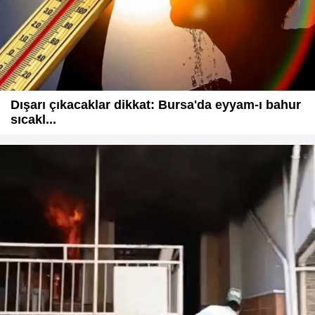
Dışarı çıkacaklar dikkat: Bursa'da eyyam-ı bahur
sıcakl...