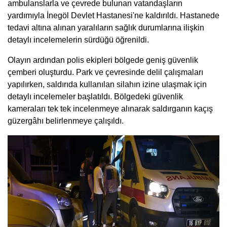
ambulanslarla ve çevrede bulunan vatandaşların
yardımıyla İnegöl Devlet Hastanesi'ne kaldırıldı. Hastanede
tedavi altına alınan yaralıların sağlık durumlarına ilişkin
detaylı incelemelerin sürdüğü öğrenildi.
Olayın ardından polis ekipleri bölgede geniş güvenlik
çemberi oluşturdu. Park ve çevresinde delil çalışmaları
yapılırken, saldırıda kullanılan silahın izine ulaşmak için
detaylı incelemeler başlatıldı. Bölgedeki güvenlik
kameraları tek tek incelenmeye alınarak saldırganın kaçış
güzergâhı belirlenmeye çalışıldı.