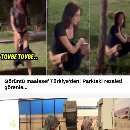
Görüntü maalesef Türkiye'den! Parktaki rezaleti
görenle...