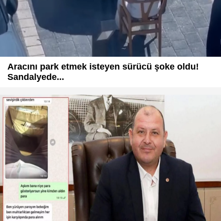
Aracını park etmek isteyen sürücü şoke oldu!
Sandalyede...