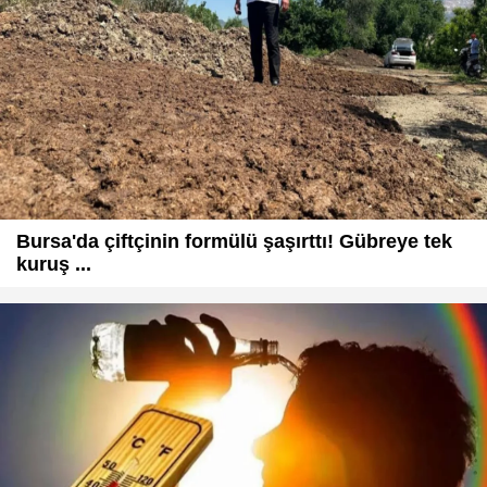
Bursa'da çiftçinin formülü şaşırttı! Gübreye tek
kuruş ...