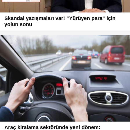
Skandal yazışmaları var! "Yürüyen para" için
yolun sonu
Araç kiralama sektöründe yeni dönem: