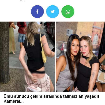
Ünlü sunucu çekim sırasında talihsiz an yaşadı!
Kameral...