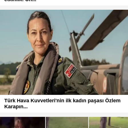
Türk Hava Kuvvetleri'nin ilk kadın paşası Özlem
Karapın...