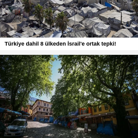
Türkiye dahil 8 ülkeden İsrail'e ortak tepki!