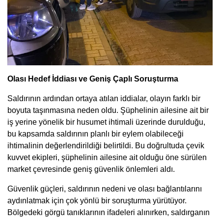
Olası Hedef İddiası ve Geniş Çaplı Soruşturma
Saldırının ardından ortaya atılan iddialar, olayın farklı bir
boyuta taşınmasına neden oldu. Şüphelinin ailesine ait bir
iş yerine yönelik bir husumet ihtimali üzerinde durulduğu,
bu kapsamda saldırının planlı bir eylem olabileceği
ihtimalinin değerlendirildiği belirtildi. Bu doğrultuda çevik
kuvvet ekipleri, şüphelinin ailesine ait olduğu öne sürülen
market çevresinde geniş güvenlik önlemleri aldı.
Güvenlik güçleri, saldırının nedeni ve olası bağlantılarını
aydınlatmak için çok yönlü bir soruşturma yürütüyor.
Bölgedeki görgü tanıklarının ifadeleri alınırken, saldırganın