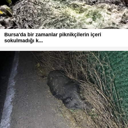
Bursa'da bir zamanlar piknikçilerin içeri
sokulmadığı k...