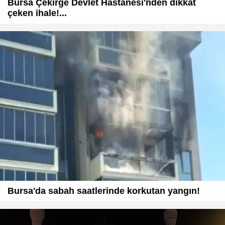
Bursa Çekirge Devlet Hastanesi'nden dikkat
çeken ihale!...
Bursa'da sabah saatlerinde korkutan yangın!