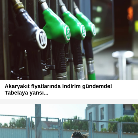
Akaryakıt fiyatlarında indirim gündemde!
Tabelaya yansı...