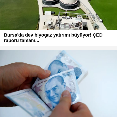
Bursa'da dev biyogaz yatırımı büyüyor! ÇED
raporu tamam...