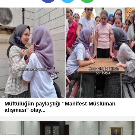
Müftülüğün paylaştığı "Manifest-Müslüman
atışması" olay...