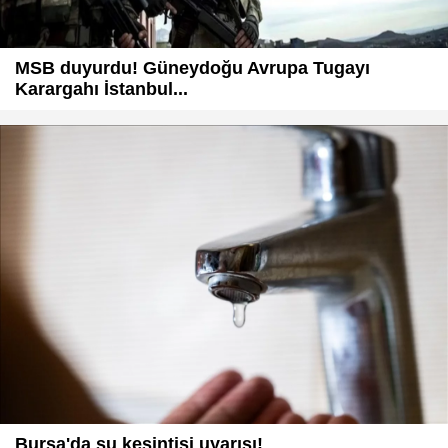
MSB duyurdu! Güneydoğu Avrupa Tugayı
Karargahı İstanbul...
Bursa'da su kesintisi uyarısı!