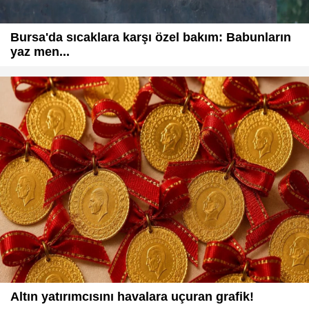
Bursa'da sıcaklara karşı özel bakım: Babunların
yaz men...
Altın yatırımcısını havalara uçuran grafik!