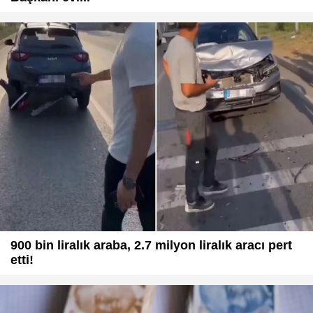
900 bin liralık araba, 2.7 milyon liralık aracı pert
etti!