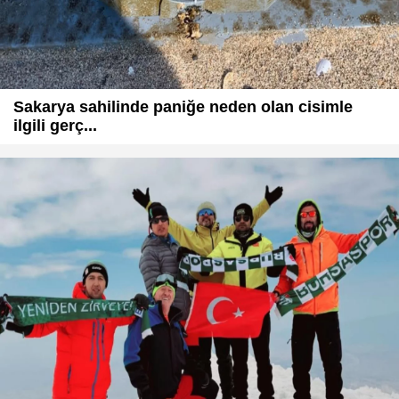
Sakarya sahilinde paniğe neden olan cisimle
ilgili gerç...