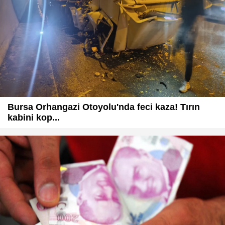
Bursa Orhangazi Otoyolu'nda feci kaza! Tırın
kabini kop...