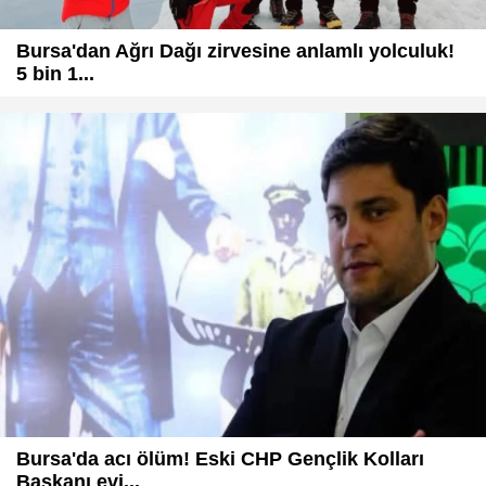
Bursa'dan Ağrı Dağı zirvesine anlamlı yolculuk!
5 bin 1...
Bursa'da acı ölüm! Eski CHP Gençlik Kolları
Başkanı evi...