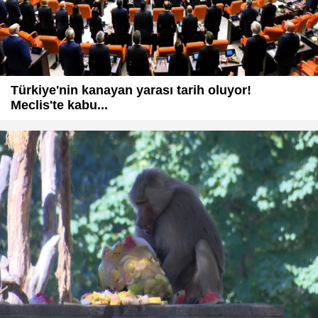
Türkiye'nin kanayan yarası tarih oluyor!
Meclis'te kabu...