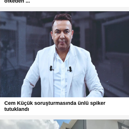
öfkeden ...
Cem Küçük soruşturmasında ünlü spiker
tutuklandı