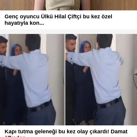
Genç oyuncu Ülkü Hilal Çiftçi bu kez özel
hayatıyla kon...
Kapı tutma geleneği bu kez olay çıkardı! Damat