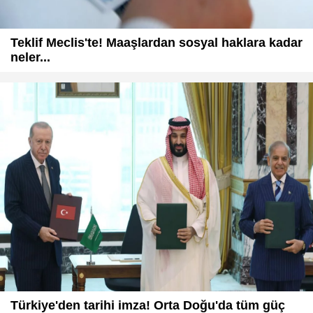
Teklif Meclis'te! Maaşlardan sosyal haklara kadar
neler...
Türkiye'den tarihi imza! Orta Doğu'da tüm güç