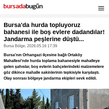
Bursa'da hurda topluyoruz
bahanesi ile boş evlere dadandılar!
Jandarma peşlerine düştü...
Bursa Bölge
, 2026.05.16 17:39
Bursa'nın Orhangazi ilçesine bağlı Ortaköy
Mahallesi'nde hurda toplama bahanesiyle mahalleye
gelen şahıslar, boş evlerin bahçelerindeki malzemelere
göz dikince mahalle sakinlerinin tepkisiyle karşılaştı.
Olay sonrası bölgeye jandarma ekipleri sevk edildi.