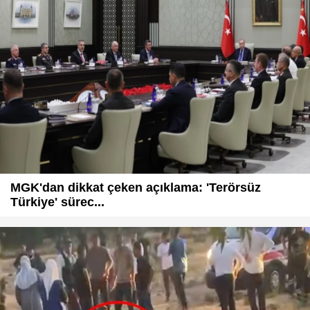
MGK'dan dikkat çeken açıklama: 'Terörsüz
Türkiye' sürec...