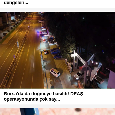
dengeleri...
Bursa'da da düğmeye basıldı! DEAŞ
operasyonunda çok say...