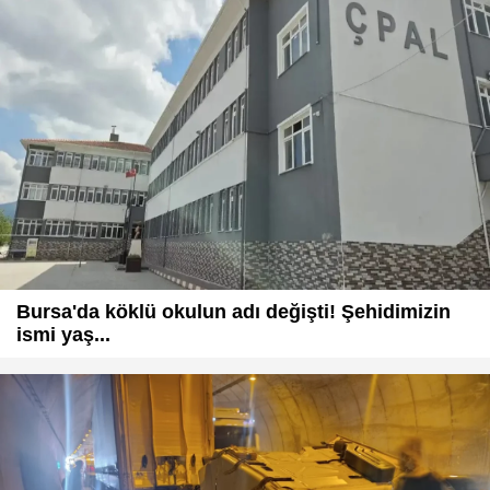
Bursa'da köklü okulun adı değişti! Şehidimizin
ismi yaş...