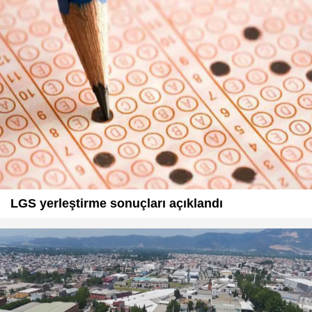
LGS yerleştirme sonuçları açıklandı