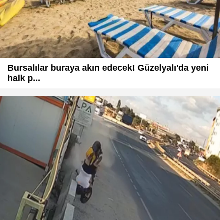
Bursalılar buraya akın edecek! Güzelyalı'da yeni
halk p...