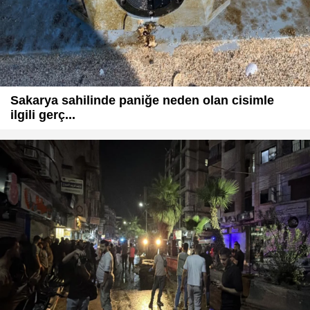
Sakarya sahilinde paniğe neden olan cisimle
ilgili gerç...