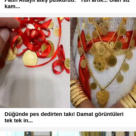
kam...
Düğünde pes dedirten takı! Damat görüntüleri
tek tek in...