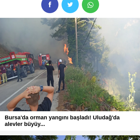
Bursa'da orman yangını başladı! Uludağ'da
alevler büyüy...