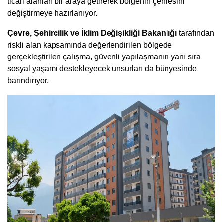
ticari alanları bir araya getirerek bölgenin çehresini
değiştirmeye hazırlanıyor.
Çevre, Şehircilik ve İklim Değişikliği Bakanlığı
tarafından
riskli alan kapsamında değerlendirilen bölgede
gerçekleştirilen çalışma, güvenli yapılaşmanın yanı sıra
sosyal yaşamı destekleyecek unsurları da bünyesinde
barındırıyor.