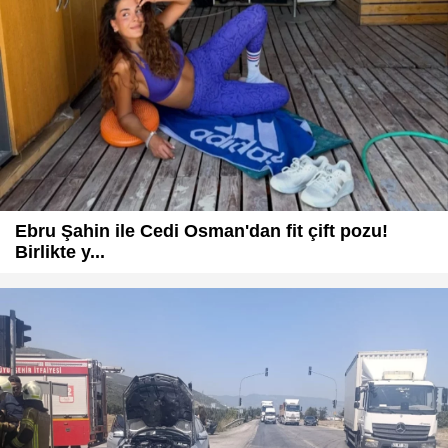
Ebru Şahin ile Cedi Osman'dan fit çift pozu!
Birlikte y...