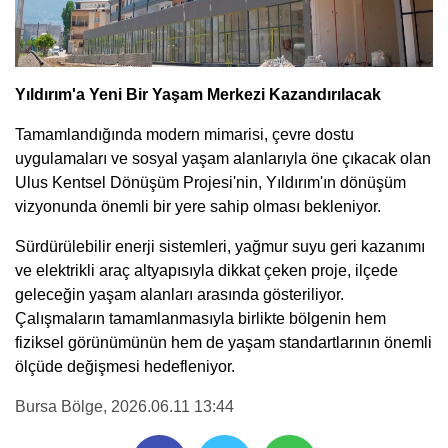
Yıldırım'a Yeni Bir Yaşam Merkezi Kazandırılacak
Tamamlandığında modern mimarisi, çevre dostu
uygulamaları ve sosyal yaşam alanlarıyla öne çıkacak olan
Ulus Kentsel Dönüşüm Projesi'nin, Yıldırım'ın dönüşüm
vizyonunda önemli bir yere sahip olması bekleniyor.
Sürdürülebilir enerji sistemleri, yağmur suyu geri kazanımı
ve elektrikli araç altyapısıyla dikkat çeken proje, ilçede
geleceğin yaşam alanları arasında gösteriliyor.
Çalışmaların tamamlanmasıyla birlikte bölgenin hem
fiziksel görünümünün hem de yaşam standartlarının önemli
ölçüde değişmesi hedefleniyor.
Bursa Bölge
, 2026.06.11 13:44