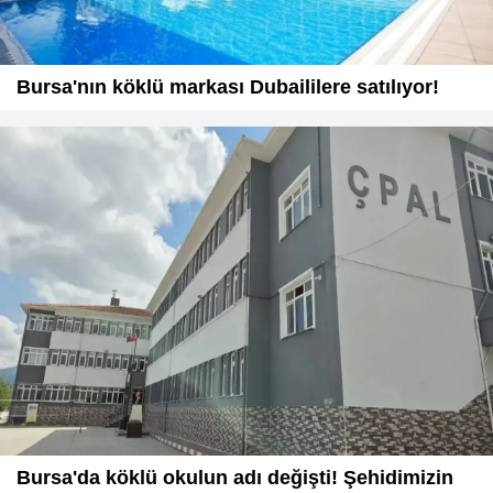
Bursa'nın köklü markası Dubaililere satılıyor!
Bursa'da köklü okulun adı değişti! Şehidimizin