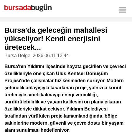
Bursa'da geleceğin mahallesi
yükseliyor! Kendi enerjisini
üretecek...
Bursa Bölge
, 2026.06.11 13:44
Bursa'nın Yıldırım ilçesinde hayata geçirilen ve çevreci
özellikleriyle öne çıkan Ulus Kentsel Dönüşüm
Projesi'nde çalışmalar hız kesmeden sürüyor. Modern
şehircilik anlayışıyla tasarlanan proje, yalnızca konut
üretimiyle sınırlı kalmayıp enerji verimliliği,
sürdürülebilirlik ve yaşam kalitesini ön plana çıkaran
özellikleriyle dikkat çekiyor. Yıldırım Belediyesi
tarafından yürütülen proje tamamlandığında, bölge
sakinlerine modern, güvenli ve çevre dostu bir yaşam
alanı sunulması hedefleniyor.