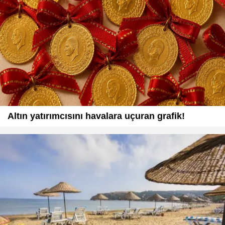
Altın yatırımcısını havalara uçuran grafik!