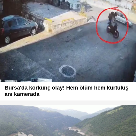
Bursa'da korkunç olay! Hem ölüm hem kurtuluş
anı kamerada