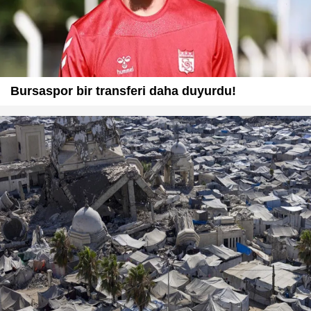
Bursaspor bir transferi daha duyurdu!