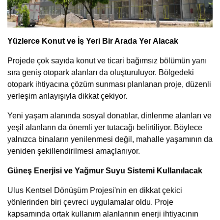
Yüzlerce Konut ve İş Yeri Bir Arada Yer Alacak
Projede çok sayıda konut ve ticari bağımsız bölümün yanı
sıra geniş otopark alanları da oluşturuluyor. Bölgedeki
otopark ihtiyacına çözüm sunması planlanan proje, düzenli
yerleşim anlayışıyla dikkat çekiyor.
Yeni yaşam alanında sosyal donatılar, dinlenme alanları ve
yeşil alanların da önemli yer tutacağı belirtiliyor. Böylece
yalnızca binaların yenilenmesi değil, mahalle yaşamının da
yeniden şekillendirilmesi amaçlanıyor.
Güneş Enerjisi ve Yağmur Suyu Sistemi Kullanılacak
Ulus Kentsel Dönüşüm Projesi'nin en dikkat çekici
yönlerinden biri çevreci uygulamalar oldu. Proje
kapsamında ortak kullanım alanlarının enerji ihtiyacının