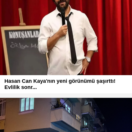
Hasan Can Kaya'nın yeni görünümü şaşırttı!
Evlilik sonr...