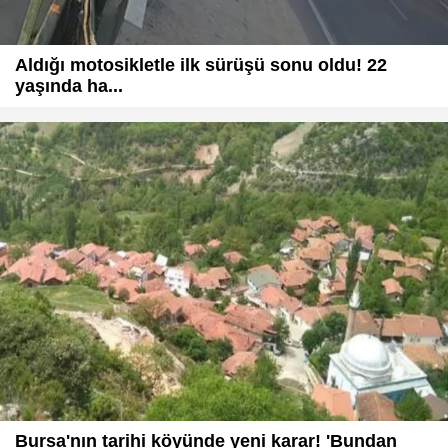
Aldığı motosikletle ilk sürüşü sonu oldu! 22
yaşında ha...
Bursa'nın tarihi köyünde yeni karar! 'Bundan