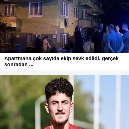
Apartmana çok sayıda ekip sevk edildi, gerçek
sonradan ...