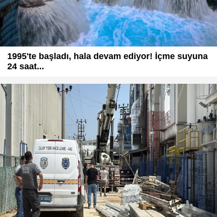
1995'te başladı, hala devam ediyor! İçme suyuna
24 saat...