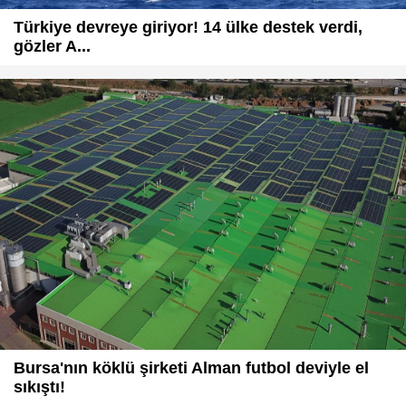
Türkiye devreye giriyor! 14 ülke destek verdi,
gözler A...
Bursa'nın köklü şirketi Alman futbol deviyle el
sıkıştı!