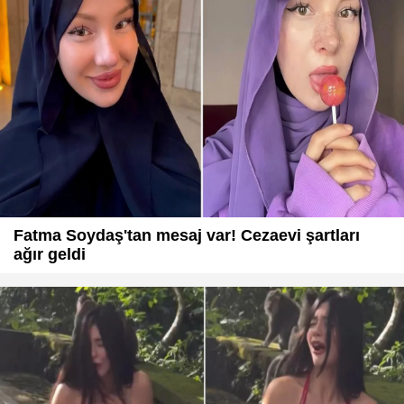
Fatma Soydaş'tan mesaj var! Cezaevi şartları
ağır geldi