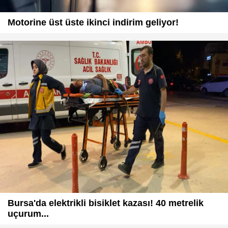
Motorine üst üste ikinci indirim geliyor!
Bursa'da elektrikli bisiklet kazası! 40 metrelik
uçurum...