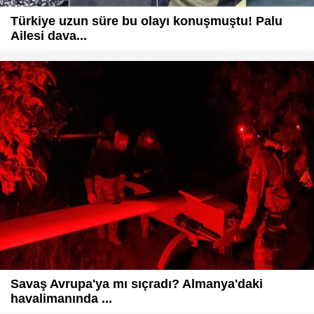
Türkiye uzun süre bu olayı konuşmuştu! Palu
Ailesi dava...
Savaş Avrupa'ya mı sıçradı? Almanya'daki
havalimanında ...