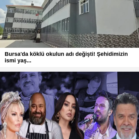
Bursa'da köklü okulun adı değişti! Şehidimizin
ismi yaş...