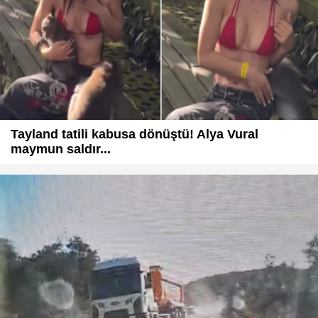
Tayland tatili kabusa dönüştü! Alya Vural
maymun saldır...