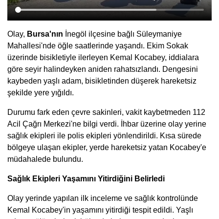
Olay,
Bursa'nın
İnegöl ilçesine bağlı Süleymaniye
Mahallesi'nde öğle saatlerinde yaşandı. Ekim Sokak
üzerinde bisikletiyle ilerleyen Kemal Kocabey, iddialara
göre seyir halindeyken aniden rahatsızlandı. Dengesini
kaybeden yaşlı adam, bisikletinden düşerek hareketsiz
şekilde yere yığıldı.
Durumu fark eden çevre sakinleri, vakit kaybetmeden 112
Acil Çağrı Merkezi'ne bilgi verdi. İhbar üzerine olay yerine
sağlık ekipleri ile polis ekipleri yönlendirildi. Kısa sürede
bölgeye ulaşan ekipler, yerde hareketsiz yatan Kocabey'e
müdahalede bulundu.
Sağlık Ekipleri Yaşamını Yitirdiğini Belirledi
Olay yerinde yapılan ilk inceleme ve sağlık kontrolünde
Kemal Kocabey'in yaşamını yitirdiği tespit edildi. Yaşlı