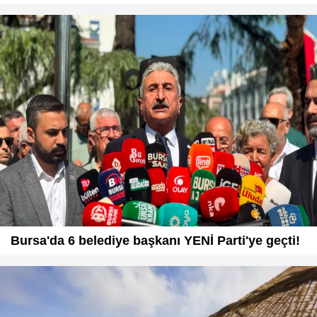
Bursa'da 6 belediye başkanı YENİ Parti'ye geçti!