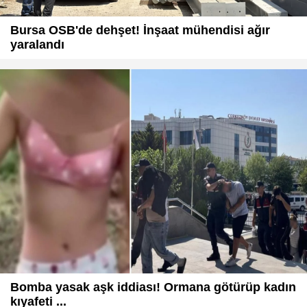
Bursa OSB'de dehşet! İnşaat mühendisi ağır
yaralandı
Bomba yasak aşk iddiası! Ormana götürüp kadın
kıyafeti ...