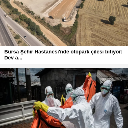
Bursa Şehir Hastanesi'nde otopark çilesi bitiyor:
Dev a...