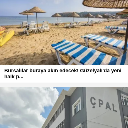
Bursalılar buraya akın edecek! Güzelyalı'da yeni
halk p...