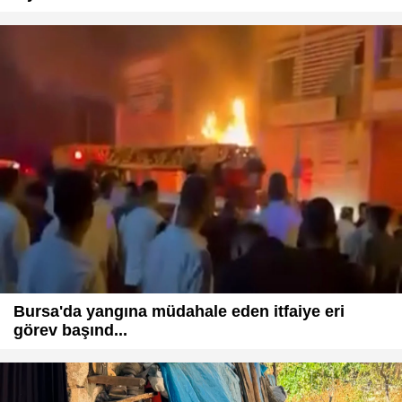
Bursa'da yangına müdahale eden itfaiye eri
görev başınd...