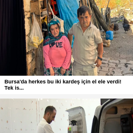
Bursa'da herkes bu iki kardeş için el ele verdi!
Tek is...