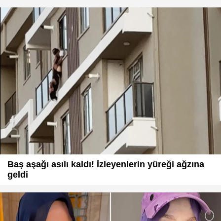
Baş aşağı asılı kaldı! İzleyenlerin yüreği ağzına
geldi