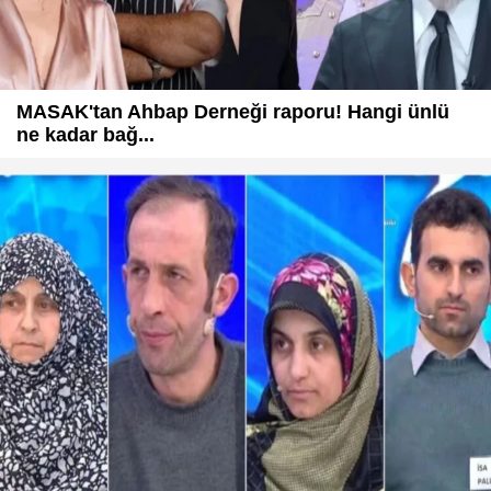
MASAK'tan Ahbap Derneği raporu! Hangi ünlü
ne kadar bağ...