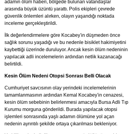
adamın ölüm haberi, bölgede bulunan vatandaşlar
arasında büyük üzüntü yarattı. Polis ekipleri çevrede
güvenlik önlemleri alırken, olayın yaşandığı noktada
inceleme gerçekleştirildi.
İlk değerlendirmelere göre Kocabey'in düşmeden önce
sağlık sorunu yaşadığı ve bu nedenle bisiklet hakimiyetini
kaybettiği üzerinde duruluyor. Ancak kesin ölüm nedeninin
yapılacak adli incelemelerin ardından netlik kazanacağı
belirtildi.
Kesin Ölüm Nedeni Otopsi Sonrası Belli Olacak
Cumhuriyet savcısının olay yerindeki incelemelerinin
tamamlanmasının ardından Kemal Kocabey'in cenazesi,
kesin ölüm sebebinin belirlenmesi amacıyla Bursa Adli Tıp
Kurumu morguna gönderildi. Burada yapılacak otopsi
işlemleri sonrasında yaşlı adamın ölümüne yol açan
nedenin ayrıntılı şekilde ortaya çıkarılması bekleniyor.