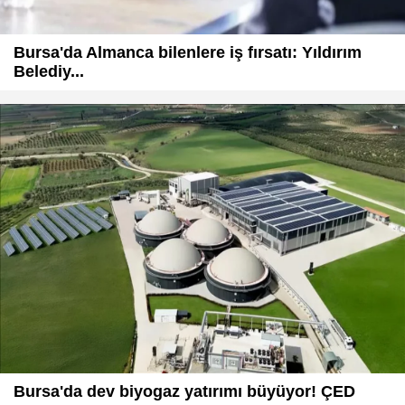
Bursa'da Almanca bilenlere iş fırsatı: Yıldırım
Belediy...
Bursa'da dev biyogaz yatırımı büyüyor! ÇED