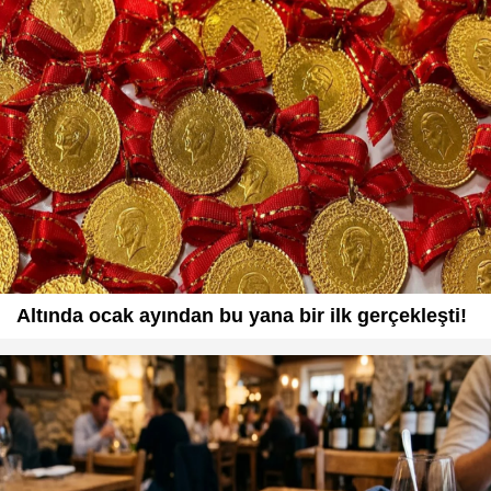
Altında ocak ayından bu yana bir ilk gerçekleşti!