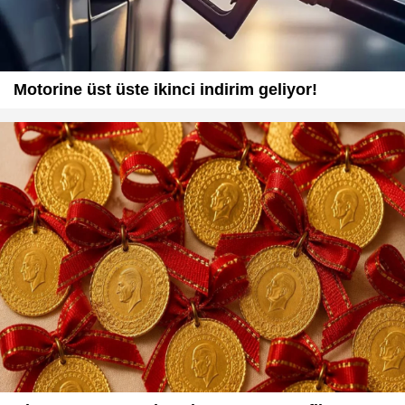
Motorine üst üste ikinci indirim geliyor!