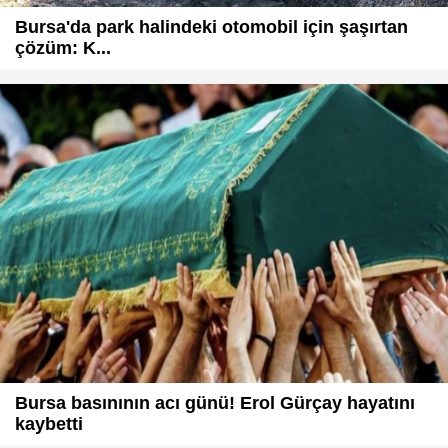
Bursa'da park halindeki otomobil için şaşırtan
çözüm: K...
Bursa basınının acı günü! Erol Gürçay hayatını
kaybetti