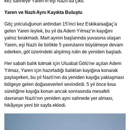
kez sahneye Yaren'in eşi Nazlı da çıktı.
Yaren ve Nazlı Aynı Kayıkta Buluştu
Göç yolculuğunun ardından 15'inci kez Eskikaraağaç'a
gelen Yaren leylek, bu yıl da Adem Yılmaz'ın kayığını
yalnız bırakmadı. Mart ayının başlarında yuvasına ulaşan
Yaren, eşi Nazlı ile birlikte 5 yavrularını büyütmeye devam
ederken, göl üzerindeki alışılmış rutin de yeniden başladı.
Her sabah balık tutmak için Uluabat Gölü'ne açılan Adem
Yılmaz, Yaren için hazırladığı balıkları kayığına konarak
paylaşırken, bu yıl Nazlı'nın da yeniden kayığa yaklaşması
bölgeye gelen doğaseverleri sevindirdi. 5 yıl önce kısa
süreliğine kayığa konan ancak sonrasında mesafeli
davranan Nazlı'nın yeniden aynı sahnede yer alması,
hikâyeye yeni bir sayfa ekledi.