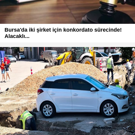
Bursa'da iki şirket için konkordato sürecinde!
Alacaklı...