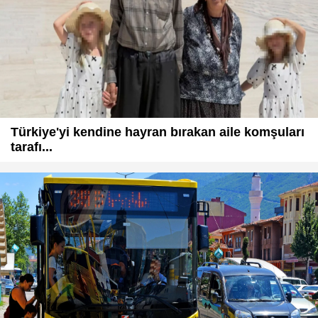
Türkiye'yi kendine hayran bırakan aile komşuları
tarafı...