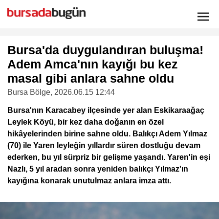
Bursa'da duygulandıran buluşma!
Adem Amca'nın kayığı bu kez
masal gibi anlara sahne oldu
Bursa Bölge
, 2026.06.15 12:44
Bursa'nın Karacabey ilçesinde yer alan Eskikaraağaç
Leylek Köyü, bir kez daha doğanın en özel
hikâyelerinden birine sahne oldu. Balıkçı Adem Yılmaz
(70) ile Yaren leyleğin yıllardır süren dostluğu devam
ederken, bu yıl sürpriz bir gelişme yaşandı. Yaren'in eşi
Nazlı, 5 yıl aradan sonra yeniden balıkçı Yılmaz'ın
kayığına konarak unutulmaz anlara imza attı.