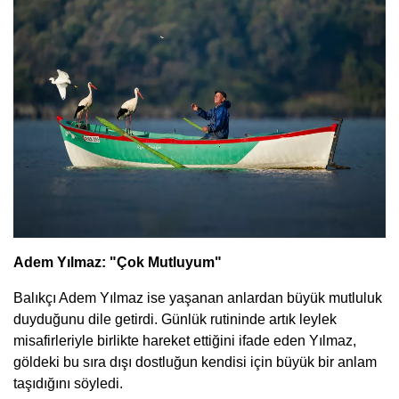
Adem Yılmaz: "Çok Mutluyum"
Balıkçı Adem Yılmaz ise yaşanan anlardan büyük mutluluk
duyduğunu dile getirdi. Günlük rutininde artık leylek
misafirleriyle birlikte hareket ettiğini ifade eden Yılmaz,
göldeki bu sıra dışı dostluğun kendisi için büyük bir anlam
taşıdığını söyledi.