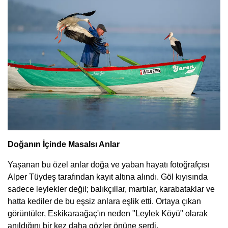
Doğanın İçinde Masalsı Anlar
Yaşanan bu özel anlar doğa ve yaban hayatı fotoğrafçısı
Alper Tüydeş tarafından kayıt altına alındı. Göl kıyısında
sadece leylekler değil; balıkçıllar, martılar, karabataklar ve
hatta kediler de bu eşsiz anlara eşlik etti. Ortaya çıkan
görüntüler, Eskikaraağaç'ın neden "Leylek Köyü" olarak
anıldığını bir kez daha gözler önüne serdi.