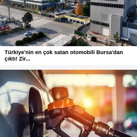
Türkiye'nin en çok satan otomobili Bursa'dan
çıktı! Zir...