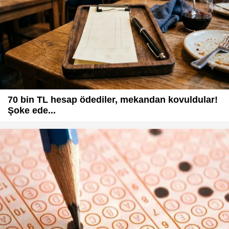
70 bin TL hesap ödediler, mekandan kovuldular!
Şoke ede...