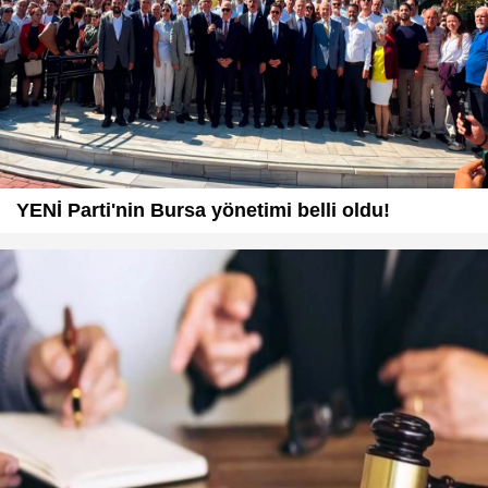
YENİ Parti'nin Bursa yönetimi belli oldu!