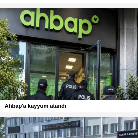
Ahbap'a kayyum atandı