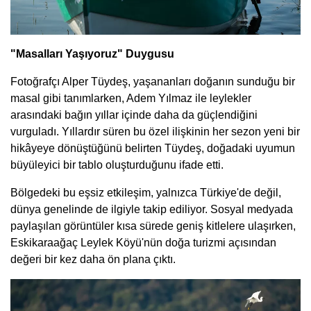
"Masalları Yaşıyoruz" Duygusu
Fotoğrafçı Alper Tüydeş, yaşananları doğanın sunduğu bir
masal gibi tanımlarken, Adem Yılmaz ile leylekler
arasındaki bağın yıllar içinde daha da güçlendiğini
vurguladı. Yıllardır süren bu özel ilişkinin her sezon yeni bir
hikâyeye dönüştüğünü belirten Tüydeş, doğadaki uyumun
büyüleyici bir tablo oluşturduğunu ifade etti.
Bölgedeki bu eşsiz etkileşim, yalnızca Türkiye'de değil,
dünya genelinde de ilgiyle takip ediliyor. Sosyal medyada
paylaşılan görüntüler kısa sürede geniş kitlelere ulaşırken,
Eskikaraağaç Leylek Köyü'nün doğa turizmi açısından
değeri bir kez daha ön plana çıktı.