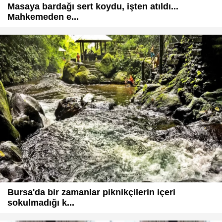
Masaya bardağı sert koydu, işten atıldı...
Mahkemeden e...
Bursa'da bir zamanlar piknikçilerin içeri
sokulmadığı k...