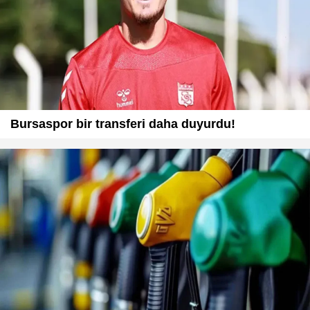
Bursaspor bir transferi daha duyurdu!