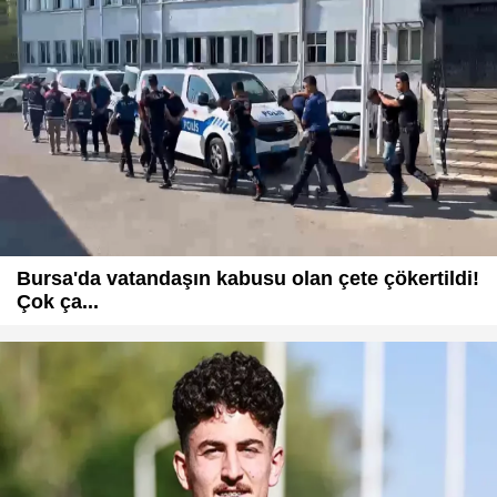
Bursa'da vatandaşın kabusu olan çete çökertildi!
Çok ça...