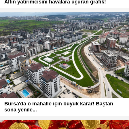
Altın yatırımcısını havalara uçuran grafik!
Bursa'da o mahalle için büyük karar! Baştan
sona yenile...