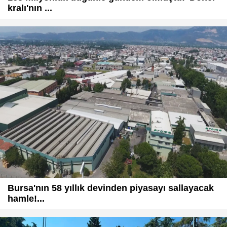
kralı'nın ...
Bursa'nın 58 yıllık devinden piyasayı sallayacak
hamle!...