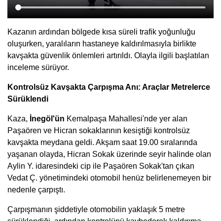
Kazanın ardından bölgede kısa süreli trafik yoğunluğu
oluşurken, yaralıların hastaneye kaldırılmasıyla birlikte
kavşakta güvenlik önlemleri artırıldı. Olayla ilgili başlatılan
inceleme sürüyor.
Kontrolsüz Kavşakta Çarpışma Anı: Araçlar Metrelerce
Sürüklendi
Kaza,
İnegöl'ün
Kemalpaşa Mahallesi'nde yer alan
Paşaören ve Hicran sokaklarının kesiştiği kontrolsüz
kavşakta meydana geldi. Akşam saat 19.00 sıralarında
yaşanan olayda, Hicran Sokak üzerinde seyir halinde olan
Aylin Y. idaresindeki cip ile Paşaören Sokak'tan çıkan
Vedat Ç. yönetimindeki otomobil henüz belirlenemeyen bir
nedenle çarpıştı.
Çarpışmanın şiddetiyle otomobilin yaklaşık 5 metre