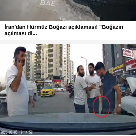
İran'dan Hürmüz Boğazı açıklaması! "Boğazın
açılması di...