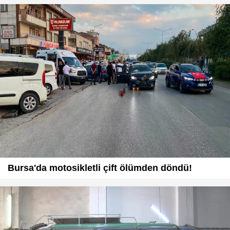
Bursa'da motosikletli çift ölümden döndü!