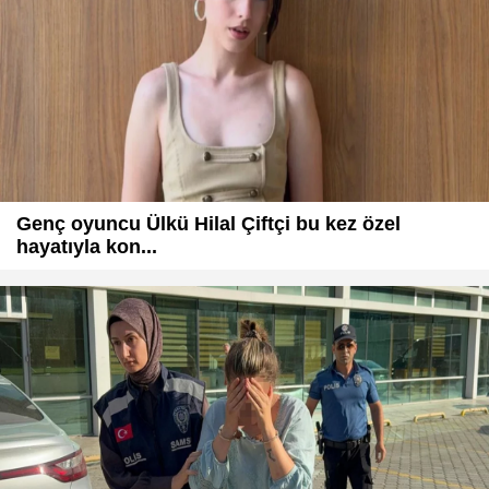
Genç oyuncu Ülkü Hilal Çiftçi bu kez özel
hayatıyla kon...