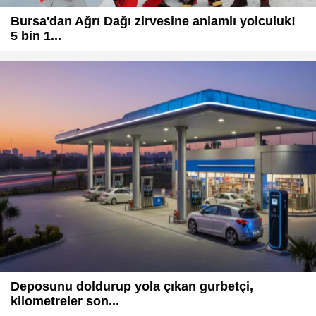
Bursa'dan Ağrı Dağı zirvesine anlamlı yolculuk!
5 bin 1...
Deposunu doldurup yola çıkan gurbetçi,
kilometreler son...