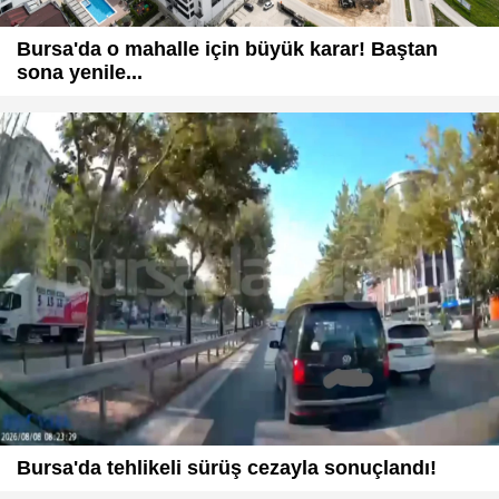
Bursa'da o mahalle için büyük karar! Baştan
sona yenile...
Bursa'da tehlikeli sürüş cezayla sonuçlandı!