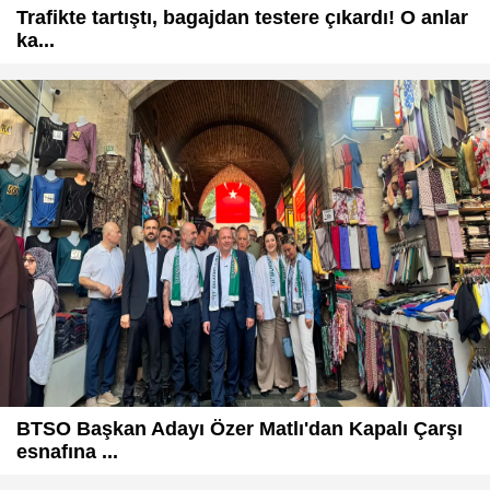
Trafikte tartıştı, bagajdan testere çıkardı! O anlar
ka...
BTSO Başkan Adayı Özer Matlı'dan Kapalı Çarşı
esnafına ...