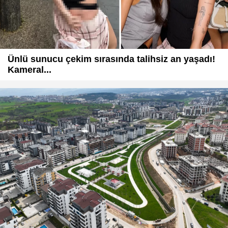
Ünlü sunucu çekim sırasında talihsiz an yaşadı!
Kameral...