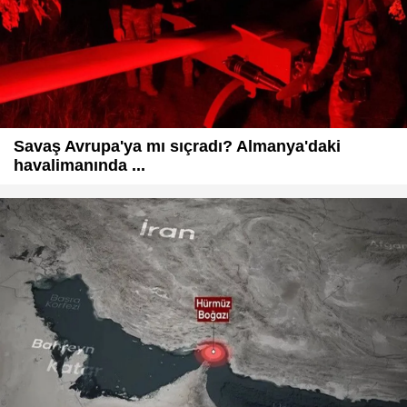
Savaş Avrupa'ya mı sıçradı? Almanya'daki
havalimanında ...