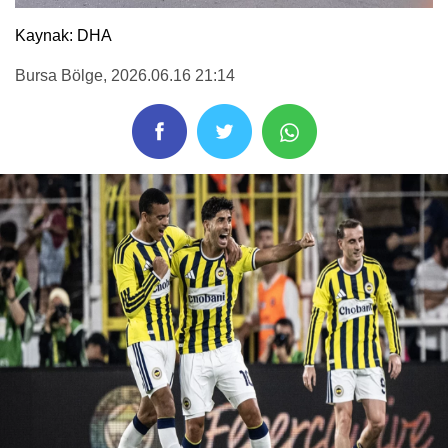
Kaynak: DHA
Bursa Bölge
, 2026.06.16 21:14