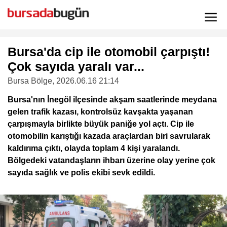
Bursa'da cip ile otomobil çarpıştı!
Çok sayıda yaralı var...
Bursa Bölge
, 2026.06.16 21:14
Bursa'nın İnegöl ilçesinde akşam saatlerinde meydana
gelen trafik kazası, kontrolsüz kavşakta yaşanan
çarpışmayla birlikte büyük paniğe yol açtı. Cip ile
otomobilin karıştığı kazada araçlardan biri savrularak
kaldırıma çıktı, olayda toplam 4 kişi yaralandı.
Bölgedeki vatandaşların ihbarı üzerine olay yerine çok
sayıda sağlık ve polis ekibi sevk edildi.