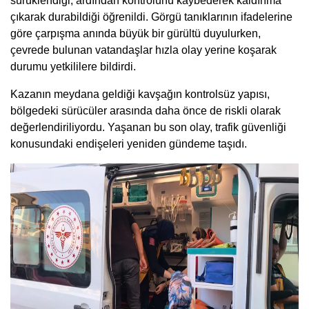
sürüklendiği, ardından kontrolünü kaybederek kaldırıma
çıkarak durabildiği öğrenildi. Görgü tanıklarının ifadelerine
göre çarpışma anında büyük bir gürültü duyulurken,
çevrede bulunan vatandaşlar hızla olay yerine koşarak
durumu yetkililere bildirdi.
Kazanın meydana geldiği kavşağın kontrolsüz yapısı,
bölgedeki sürücüler arasında daha önce de riskli olarak
değerlendiriliyordu. Yaşanan bu son olay, trafik güvenliği
konusundaki endişeleri yeniden gündeme taşıdı.