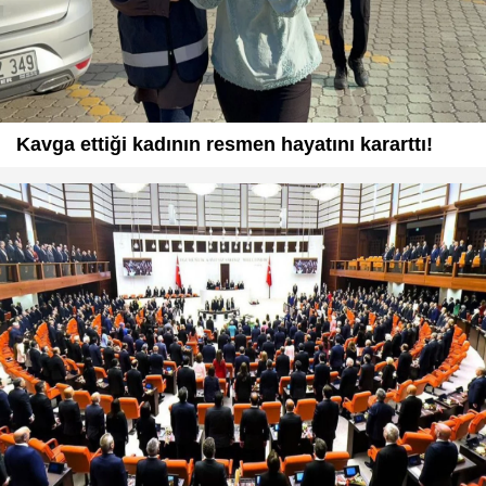
Kavga ettiği kadının resmen hayatını kararttı!