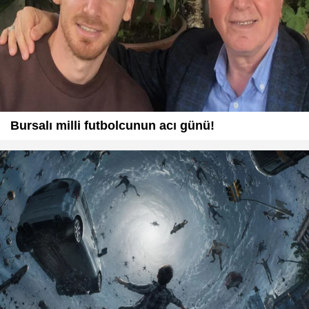
Bursalı milli futbolcunun acı günü!