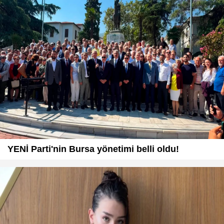
YENİ Parti'nin Bursa yönetimi belli oldu!