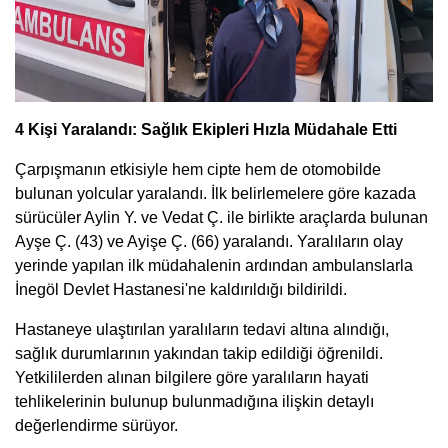
4 Kişi Yaralandı: Sağlık Ekipleri Hızla Müdahale Etti
Çarpışmanın etkisiyle hem cipte hem de otomobilde
bulunan yolcular yaralandı. İlk belirlemelere göre kazada
sürücüler Aylin Y. ve Vedat Ç. ile birlikte araçlarda bulunan
Ayşe Ç. (43) ve Ayişe Ç. (66) yaralandı. Yaralıların olay
yerinde yapılan ilk müdahalenin ardından ambulanslarla
İnegöl Devlet Hastanesi'ne kaldırıldığı bildirildi.
Hastaneye ulaştırılan yaralıların tedavi altına alındığı,
sağlık durumlarının yakından takip edildiği öğrenildi.
Yetkililerden alınan bilgilere göre yaralıların hayati
tehlikelerinin bulunup bulunmadığına ilişkin detaylı
değerlendirme sürüyor.