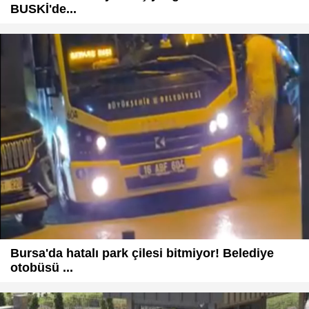
BUSKİ'de...
Bursa'da hatalı park çilesi bitmiyor! Belediye
otobüsü ...