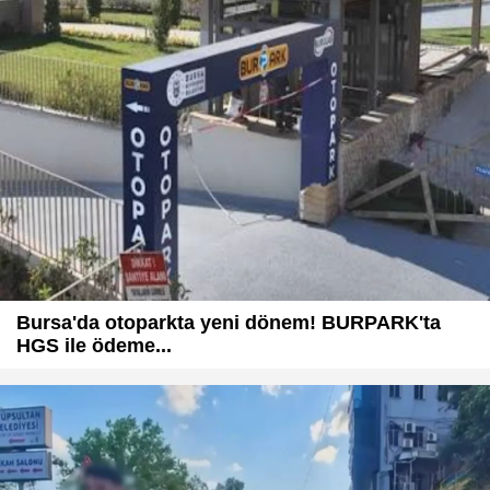
Bursa'da otoparkta yeni dönem! BURPARK'ta
HGS ile ödeme...