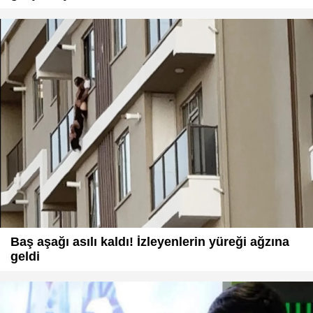
Baş aşağı asılı kaldı! İzleyenlerin yüreği ağzına
geldi