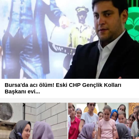
Bursa'da acı ölüm! Eski CHP Gençlik Kolları
Başkanı evi...