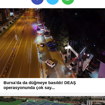
Bursa'da da düğmeye basıldı! DEAŞ
operasyonunda çok say...