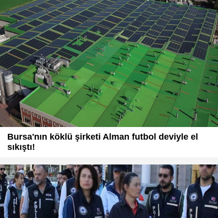
Bursa'nın köklü şirketi Alman futbol deviyle el
sıkıştı!