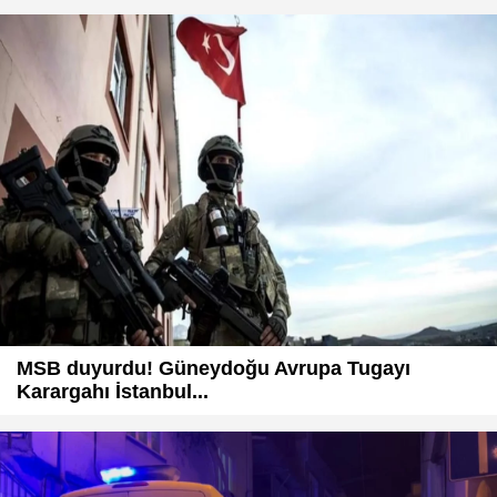
MSB duyurdu! Güneydoğu Avrupa Tugayı
Karargahı İstanbul...