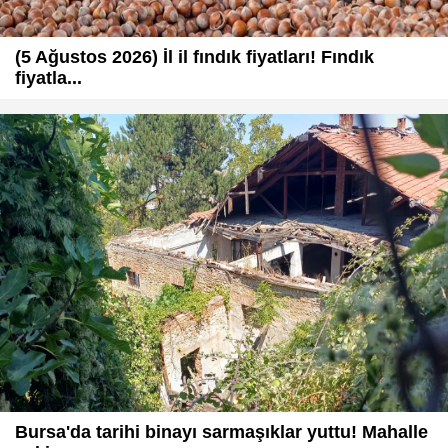
(5 Ağustos 2026) İl il fındık fiyatları! Fındık
fiyatla...
Bursa'da tarihi binayı sarmaşıklar yuttu! Mahalle