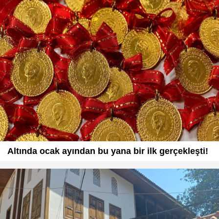
Altında ocak ayından bu yana bir ilk gerçekleşti!