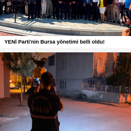
YENİ Parti'nin Bursa yönetimi belli oldu!