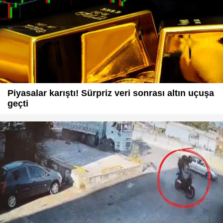
Piyasalar karıştı! Sürpriz veri sonrası altın uçuşa
geçti