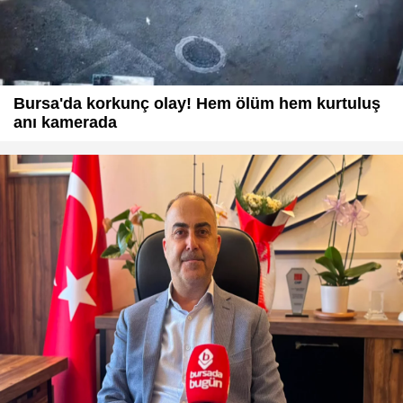
Bursa'da korkunç olay! Hem ölüm hem kurtuluş
anı kamerada