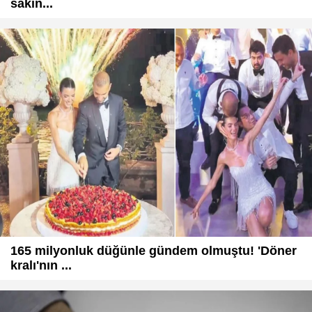
sakin...
165 milyonluk düğünle gündem olmuştu! 'Döner
kralı'nın ...