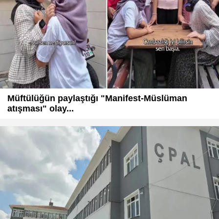
Müftülüğün paylaştığı "Manifest-Müslüman
atışması" olay...