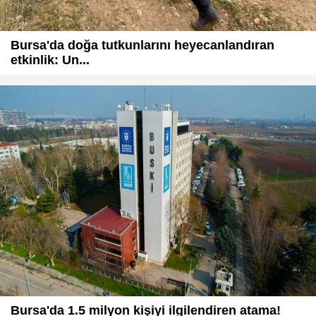
Bursa'da doğa tutkunlarını heyecanlandıran
etkinlik: Un...
Bursa'da 1.5 milyon kişiyi ilgilendiren atama!