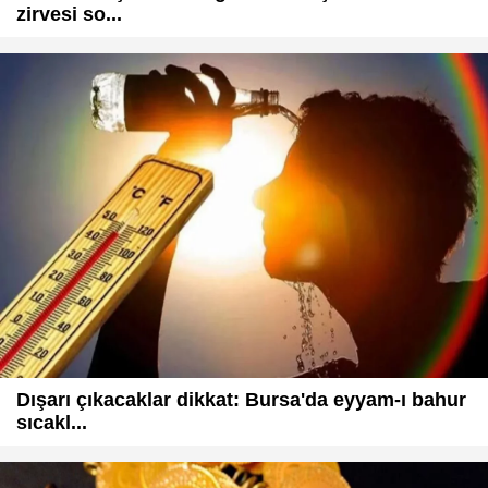
zirvesi so...
Dışarı çıkacaklar dikkat: Bursa'da eyyam-ı bahur
sıcakl...