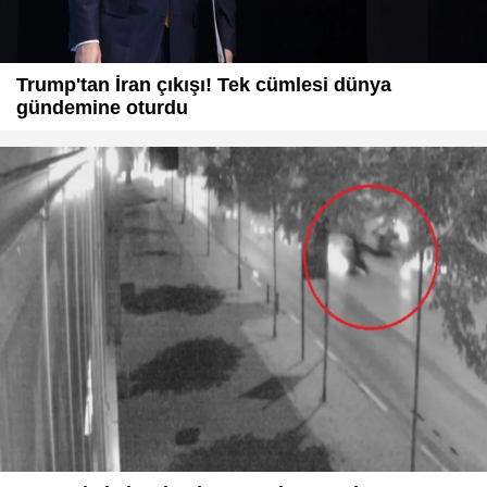
Trump'tan İran çıkışı! Tek cümlesi dünya
gündemine oturdu