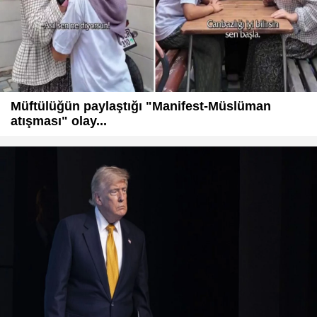
Müftülüğün paylaştığı "Manifest-Müslüman
atışması" olay...