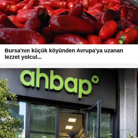
Bursa'nın küçük köyünden Avrupa'ya uzanan
lezzet yolcul...