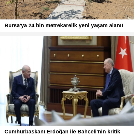
Bursa'ya 24 bin metrekarelik yeni yaşam alanı!
Cumhurbaşkanı Erdoğan ile Bahçeli'nin kritik