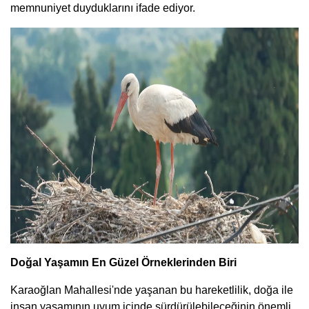
memnuniyet duyduklarını ifade ediyor.
Doğal Yaşamın En Güzel Örneklerinden Biri
Karaoğlan Mahallesi'nde yaşanan bu hareketlilik, doğa ile
insan yaşamının uyum içinde sürdürülebileceğinin önemli