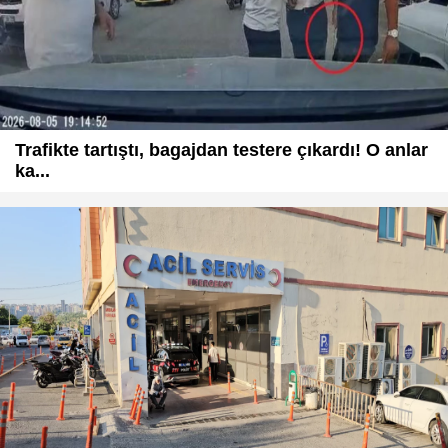
Trafikte tartıştı, bagajdan testere çıkardı! O anlar
ka...