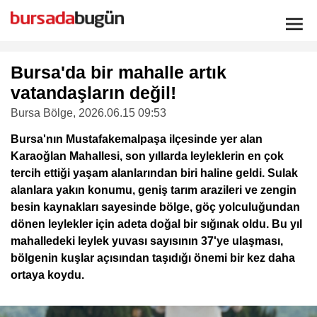
Bursa'da bir mahalle artık
vatandaşların değil!
Bursa Bölge
, 2026.06.15 09:53
Bursa'nın Mustafakemalpaşa ilçesinde yer alan
Karaoğlan Mahallesi, son yıllarda leyleklerin en çok
tercih ettiği yaşam alanlarından biri haline geldi. Sulak
alanlara yakın konumu, geniş tarım arazileri ve zengin
besin kaynakları sayesinde bölge, göç yolculuğundan
dönen leylekler için adeta doğal bir sığınak oldu. Bu yıl
mahalledeki leylek yuvası sayısının 37'ye ulaşması,
bölgenin kuşlar açısından taşıdığı önemi bir kez daha
ortaya koydu.