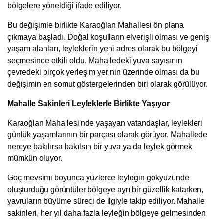
bölgelere yöneldiği ifade ediliyor.
Bu değişimle birlikte Karaoğlan Mahallesi ön plana
çıkmaya başladı. Doğal koşulların elverişli olması ve geniş
yaşam alanları, leyleklerin yeni adres olarak bu bölgeyi
seçmesinde etkili oldu. Mahalledeki yuva sayısının
çevredeki birçok yerleşim yerinin üzerinde olması da bu
değişimin en somut göstergelerinden biri olarak görülüyor.
Mahalle Sakinleri Leyleklerle Birlikte Yaşıyor
Karaoğlan Mahallesi'nde yaşayan vatandaşlar, leylekleri
günlük yaşamlarının bir parçası olarak görüyor. Mahallede
nereye bakılırsa bakılsın bir yuva ya da leylek görmek
mümkün oluyor.
Göç mevsimi boyunca yüzlerce leyleğin gökyüzünde
oluşturduğu görüntüler bölgeye ayrı bir güzellik katarken,
yavruların büyüme süreci de ilgiyle takip ediliyor. Mahalle
sakinleri, her yıl daha fazla leyleğin bölgeye gelmesinden