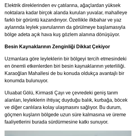
Elektrik direklerinden ev çatılarına, ağaçlardan yüksek
noktalara kadar birçok alanda kurulan yuvalar, mahalleye
farklı bir görüntü kazandırıyor. Özellikle ilkbahar ve yaz
aylarında leylek yavrularının da görülmeye başlamasıyla
bölge adeta açık hava kuş gözlem alanına dönüşüyor.
Besin Kaynaklarının Zenginliği Dikkat Çekiyor
Uzmanlara göre leyleklerin bir bölgeyi tercih etmesindeki
en önemli etkenlerden biri besin kaynaklarının yeterliliği.
Karaoğlan Mahallesi de bu konuda oldukça avantajlı bir
konumda bulunuyor.
Uluabat Gölü, Kirmasti Çayı ve çevredeki geniş tarım
alanları, leyleklerin ihtiyaç duyduğu balık, kurbağa, böcek
ve diğer canlılara kolay ulaşmasını sağlıyor. Bu durum,
göçmen kuşların bölgede uzun süre kalmasına ve üreme
faaliyetlerini burada sürdürmesine katkı sunuyor.