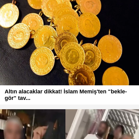
Altın alacaklar dikkat! İslam Memiş'ten "bekle-
gör" tav...