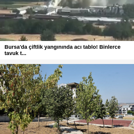
Bursa'da çiftlik yangınında acı tablo! Binlerce
tavuk t...