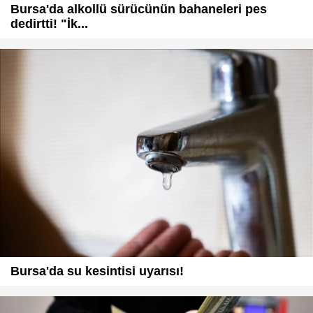
Bursa'da alkollü sürücünün bahaneleri pes
dedirtti! "İk...
Bursa'da su kesintisi uyarısı!