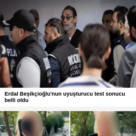
Erdal Beşikçioğlu'nun uyuşturucu test sonucu
belli oldu